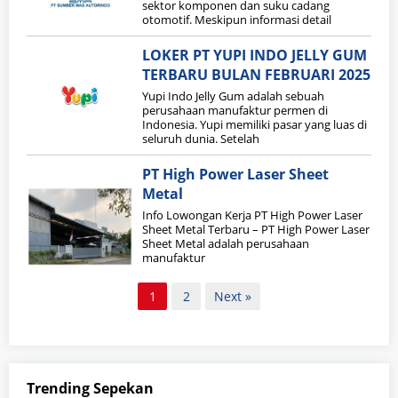
sektor komponen dan suku cadang
otomotif. Meskipun informasi detail
LOKER PT YUPI INDO JELLY GUM
TERBARU BULAN FEBRUARI 2025
Yupi Indo Jelly Gum adalah sebuah
perusahaan manufaktur permen di
Indonesia. Yupi memiliki pasar yang luas di
seluruh dunia. Setelah
PT High Power Laser Sheet
Metal
Info Lowongan Kerja PT High Power Laser
Sheet Metal Terbaru – PT High Power Laser
Sheet Metal adalah perusahaan
manufaktur
Paginasi
1
2
Next »
pos
Trending Sepekan