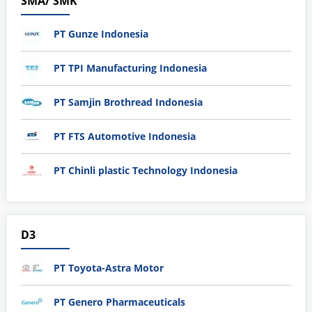
SMA/ SMK
PT Gunze Indonesia
PT TPI Manufacturing Indonesia
PT Samjin Brothread Indonesia
PT FTS Automotive Indonesia
PT Chinli plastic Technology Indonesia
D3
PT Toyota-Astra Motor
PT Genero Pharmaceuticals