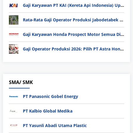
Gaji Karyawan PT KAI (Kereta Api Indonesia) Update 2025
Rata-Rata Gaji Operator Produksi Jabodetabek 2025: Bedah Tuntas UMK, Lemburan, dan Realita Hidup Buruh
Gaji Karyawan Honda Prospect Motor Semua Divisi
Gaji Operator Produksi 2026: Pilih PT Astra Honda Motor (AHM) atau Manufaktur di Jepang?
SMA/ SMK
PT Panasonic Gobel Energy
PT Kalbio Global Medika
PT Yasunli Abadi Utama Plastic