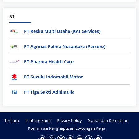
S1
PT Reska Multi Usaha (KAI Services)
PT Agrinas Palma Nusantara (Persero)
PT Pharma Health Care
PT Suzuki Indomobil Motor
PT Tiga Sakti Adhimulia
Terbaru
Tentang Kami
Privacy Policy
Syarat dan Ketentuan
Konfirmasi Penghapusan Lowongan Kerja