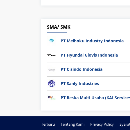
SMA/ SMK
PT Meihoku Industry Indonesia
PT Hyundai Glovis Indonesia
PT Cisindo Indonesia
PT Sanly Industries
PT Reska Multi Usaha (KAI Service
Terbaru
Tentang Kami
Privacy Policy
Syara