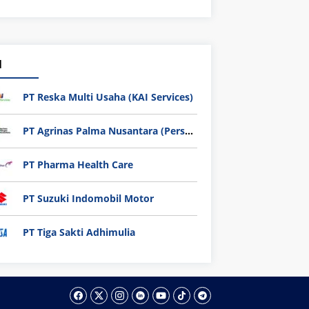
1
PT Reska Multi Usaha (KAI Services)
PT Agrinas Palma Nusantara (Persero)
PT Pharma Health Care
PT Suzuki Indomobil Motor
PT Tiga Sakti Adhimulia