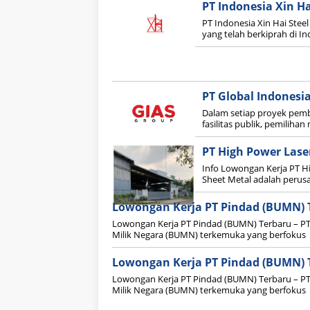
PT Indonesia Xin Ha
PT Indonesia Xin Hai Stee
yang telah berkiprah di In
PT Global Indonesia
Dalam setiap proyek pemb
fasilitas publik, pemiliha
PT High Power Lase
Info Lowongan Kerja PT H
Sheet Metal adalah peru
Lowongan Kerja PT Pindad (BUMN) 
Lowongan Kerja PT Pindad (BUMN) Terbaru – PT
Milik Negara (BUMN) terkemuka yang berfokus
Lowongan Kerja PT Pindad (BUMN) 
Lowongan Kerja PT Pindad (BUMN) Terbaru – PT
Milik Negara (BUMN) terkemuka yang berfokus