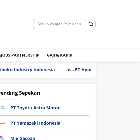
JOBS PARTNERSHIP
GAJI & KARIR
u Industry Indonesia
PT Hyundai Glovis Indonesia
rending Sepekan
PT Toyota-Astra Motor
PT Yamazaki Indonesia
Mie Gacoan