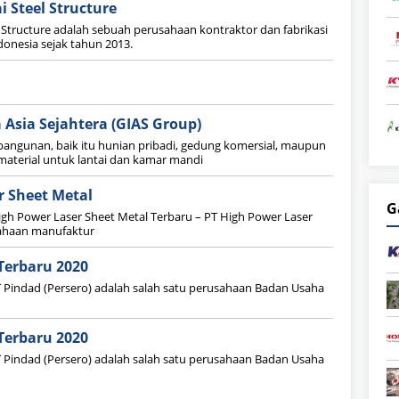
i Steel Structure
l Structure adalah sebuah perusahaan kontraktor dan fabrikasi
donesia sejak tahun 2013.
 Asia Sejahtera (GIAS Group)
angunan, baik itu hunian pribadi, gedung komersial, maupun
n material untuk lantai dan kamar mandi
r Sheet Metal
G
igh Power Laser Sheet Metal Terbaru – PT High Power Laser
sahaan manufaktur
Terbaru 2020
 Pindad (Persero) adalah salah satu perusahaan Badan Usaha
Terbaru 2020
 Pindad (Persero) adalah salah satu perusahaan Badan Usaha