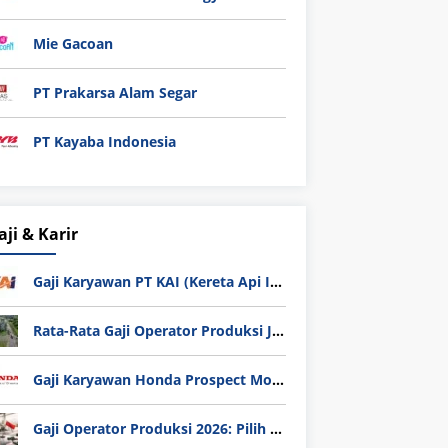
Mie Gacoan
PT Prakarsa Alam Segar
PT Kayaba Indonesia
aji & Karir
Gaji Karyawan PT KAI (Kereta Api Indonesia) Update 2025
Rata-Rata Gaji Operator Produksi Jabodetabek 2025: Bedah Tuntas UMK, Lemburan, dan Realita Hidup Buruh
Gaji Karyawan Honda Prospect Motor Semua Divisi
Gaji Operator Produksi 2026: Pilih PT Astra Honda Motor (AHM) atau Manufaktur di Jepang?