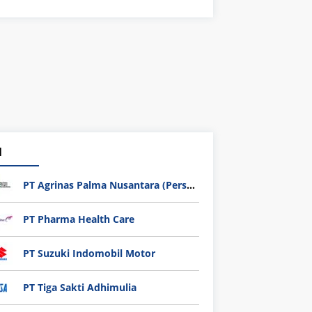
1
PT Agrinas Palma Nusantara (Persero)
PT Pharma Health Care
PT Suzuki Indomobil Motor
PT Tiga Sakti Adhimulia