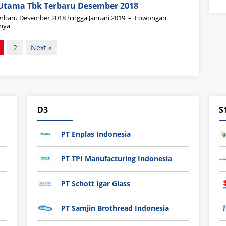
 Utama Tbk Terbaru Desember 2018
erbaru Desember 2018 hingga Januari 2019 – Lowongan
tnya
2
Next »
D3
S
PT Enplas Indonesia
PT TPI Manufacturing Indonesia
PT Schott Igar Glass
PT Samjin Brothread Indonesia