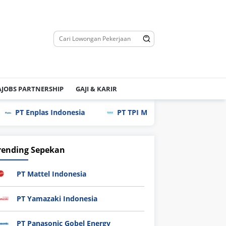
JOBS PARTNERSHIP
GAJI & KARIR
PT Enplas Indonesia
PT TPI Manufacturing Indonesia
rending Sepekan
PT Mattel Indonesia
PT Yamazaki Indonesia
PT Panasonic Gobel Energy