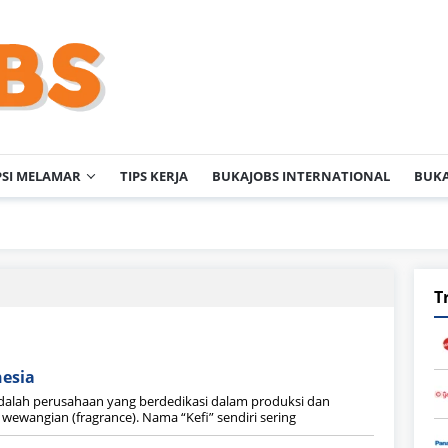
PSI MELAMAR
TIPS KERJA
BUKAJOBS INTERNATIONAL
BUKA
T
nesia
adalah perusahaan yang berdedikasi dalam produksi dan
 wewangian (fragrance). Nama “Kefi” sendiri sering