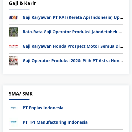
Gaji & Karir
Gaji Karyawan PT KAI (Kereta Api Indonesia) Update 2025
Rata-Rata Gaji Operator Produksi Jabodetabek 2025: Bedah Tuntas UMK, Lemburan, dan Realita Hidup Buruh
Gaji Karyawan Honda Prospect Motor Semua Divisi
Gaji Operator Produksi 2026: Pilih PT Astra Honda Motor (AHM) atau Manufaktur di Jepang?
SMA/ SMK
PT Enplas Indonesia
PT TPI Manufacturing Indonesia