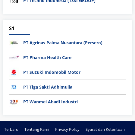
PT Techno Indonesia (TSSI GROUP)
S1
PT Agrinas Palma Nusantara (Persero)
PT Pharma Health Care
PT Suzuki Indomobil Motor
PT Tiga Sakti Adhimulia
PT Wanmei Abadi Industri
Terbaru
Tentang Kami
Privacy Policy
Syarat dan Ketentuan