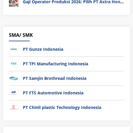
Gaji Operator Produksi 2026: Pilih PT Astra Honda Motor (AHM) atau Manufaktur di Jepang?
SMA/ SMK
PT Gunze Indonesia
PT TPI Manufacturing Indonesia
PT Samjin Brothread Indonesia
PT FTS Automotive Indonesia
PT Chinli plastic Technology Indonesia