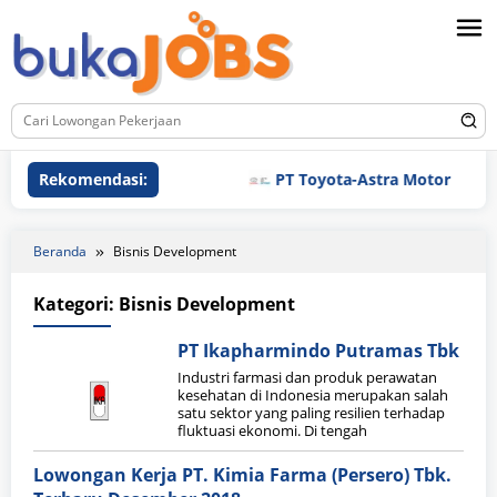
Loncat
ke
konten
Rekomendasi:
PT Toyota-Astra Motor
Beranda
Bisnis Development
Kategori:
Bisnis Development
PT Ikapharmindo Putramas Tbk
Industri farmasi dan produk perawatan
kesehatan di Indonesia merupakan salah
satu sektor yang paling resilien terhadap
fluktuasi ekonomi. Di tengah
Lowongan Kerja PT. Kimia Farma (Persero) Tbk.