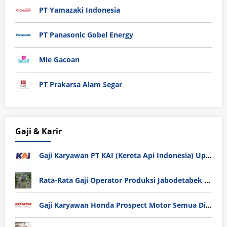
PT Yamazaki Indonesia
PT Panasonic Gobel Energy
Mie Gacoan
PT Prakarsa Alam Segar
Gaji & Karir
Gaji Karyawan PT KAI (Kereta Api Indonesia) Update 2025
Rata-Rata Gaji Operator Produksi Jabodetabek 2025: Bedah Tuntas UMK, Lemburan, dan Realita Hidup Buruh
Gaji Karyawan Honda Prospect Motor Semua Divisi