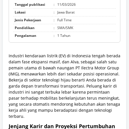
Tanggal publikasi
:
11/03/2026
Lokasi
:
Jawa Barat
Jenis Pekerjaan
:
Full Time
Pendidikan
:
SMA/SMK
Pengalaman
:
1 Tahun
Industri kendaraan listrik (EV) di Indonesia tengah berada
dalam fase ekspansi masif, dan Alva, sebagai salah satu
pemain utama di bawah naungan PT Ilectra Motor Group
(IMG), menawarkan lebih dari sekadar posisi operasional.
Bekerja di sektor teknologi hijau berarti Anda berada di
garda depan transformasi transportasi. Peluang karir di
industri ini sangat terbuka lebar karena permintaan
pasar terhadap mobilitas berkelanjutan terus meningkat,
yang secara otomatis mendorong kebutuhan akan tenaga
kerja ahli yang mampu beradaptasi dengan teknologi
terbaru.
Jenjang Karir dan Proyeksi Pertumbuhan