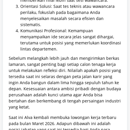
memberikan nilai lebih saat sesi wawancara.
Orientasi Solusi: Saat tes teknis atau wawancara
perilaku, fokuslah pada bagaimana Anda
menyelesaikan masalah secara efisien dan
sistematis.
Komunikasi Profesional: Kemampuan
menyampaikan ide secara jelas sangat dihargai,
terutama untuk posisi yang memerlukan koordinasi
lintas departemen.
Sebelum melangkah lebih jauh dan mengirimkan berkas
lamaran, sangat penting bagi setiap calon tenaga kerja
untuk melakukan refleksi diri. Nilailah apakah posisi yang
tersedia saat ini selaras dengan peta jalan karir yang
ingin Anda bangun dalam lima hingga sepuluh tahun ke
depan. Kesesuaian antara ambisi pribadi dengan budaya
perusahaan adalah kunci utama agar Anda bisa
bertahan dan berkembang di tengah persaingan industri
yang ketat.
Saat ini Alva kembali membuka lowongan kerja terbaru
pada bulan Maret 2026. Adapun dibawah ini adalah
posisi jabatan yang saat ini tersedia bagi Anda para