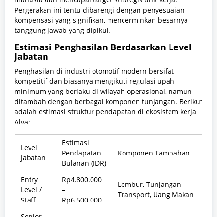
Pergerakan ini tentu dibarengi dengan penyesuaian
kompensasi yang signifikan, mencerminkan besarnya
tanggung jawab yang dipikul.
Estimasi Penghasilan Berdasarkan Level
Jabatan
Penghasilan di industri otomotif modern bersifat
kompetitif dan biasanya mengikuti regulasi upah
minimum yang berlaku di wilayah operasional, namun
ditambah dengan berbagai komponen tunjangan. Berikut
adalah estimasi struktur pendapatan di ekosistem kerja
Alva:
Estimasi
Level
Pendapatan
Komponen Tambahan
Jabatan
Bulanan (IDR)
Entry
Rp4.800.000
Lembur, Tunjangan
Level /
–
Transport, Uang Makan
Staff
Rp6.500.000
Senior