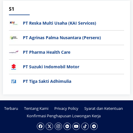
S1
PT Reska Multi Usaha (KAI Services)
PT Agrinas Palma Nusantara (Persero)
PT Pharma Health Care
PT Suzuki Indomobil Motor
PT Tiga Sakti Adhimulia
Terbaru
Tentang Kami
Privacy Policy
Syarat dan Ketentuan
Konfirmasi Penghapusan Lowongan Kerja