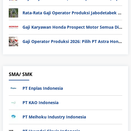
Rata-Rata Gaji Operator Produksi Jabodetabek 2025: Bedah Tuntas UMK, Lemburan, dan Realita Hidup Buruh
Gaji Karyawan Honda Prospect Motor Semua Divisi
Gaji Operator Produksi 2026: Pilih PT Astra Honda Motor (AHM) atau Manufaktur di Jepang?
SMA/ SMK
PT Enplas Indonesia
PT KAO Indonesia
PT Meihoku Industry Indonesia