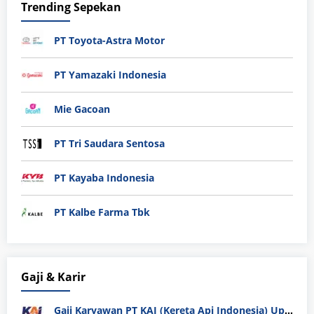
Trending Sepekan
PT Toyota-Astra Motor
PT Yamazaki Indonesia
Mie Gacoan
PT Tri Saudara Sentosa
PT Kayaba Indonesia
PT Kalbe Farma Tbk
Gaji & Karir
Gaji Karyawan PT KAI (Kereta Api Indonesia) Update 2025