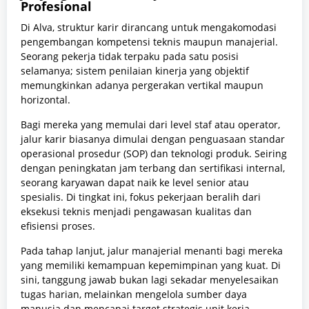
Profesional
Di Alva, struktur karir dirancang untuk mengakomodasi
pengembangan kompetensi teknis maupun manajerial.
Seorang pekerja tidak terpaku pada satu posisi
selamanya; sistem penilaian kinerja yang objektif
memungkinkan adanya pergerakan vertikal maupun
horizontal.
Bagi mereka yang memulai dari level staf atau operator,
jalur karir biasanya dimulai dengan penguasaan standar
operasional prosedur (SOP) dan teknologi produk. Seiring
dengan peningkatan jam terbang dan sertifikasi internal,
seorang karyawan dapat naik ke level senior atau
spesialis. Di tingkat ini, fokus pekerjaan beralih dari
eksekusi teknis menjadi pengawasan kualitas dan
efisiensi proses.
Pada tahap lanjut, jalur manajerial menanti bagi mereka
yang memiliki kemampuan kepemimpinan yang kuat. Di
sini, tanggung jawab bukan lagi sekadar menyelesaikan
tugas harian, melainkan mengelola sumber daya
manusia dan mencapai target strategis unit kerja.