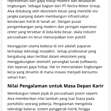
representasi dari gaya hidup modern dan kesadaran
lingkungan. Sebagai bagian dari PT Ilectra Motor Group,
Alva didukung oleh ekosistem besar yang memiliki visi
jangka panjang dalam membangun infrastruktur
kendaraan listrik di tanah air. Dengan pusat
pengembangan yang modern dan jaringan
experience
center
yang tersebar di kota-kota besar, skala industri
perusahaan ini terus menunjukkan tren positif.
Keunggulan utama bekerja di sini adalah paparan
terhadap teknologi mutakhir. Setiap profesional yang
bergabung akan terlibat dalam ekosistem yang
menggabungkan otomotif, perangkat lunak (software),
dan layanan gaya hidup. Hal ini menciptakan lingkungan
kerja yang dinamis di mana inovasi menjadi konsumsi
sehari-hari.
Nilai Pengalaman untuk Masa Depan Karir
Membangun rekam jejak di perusahaan pionir seperti
Alva memberikan nilai tambah yang luar biasa pada
portofolio seorang pekerja. Pengalaman mengelola
teknologi baterai, sistem penggerak listrik, hingga