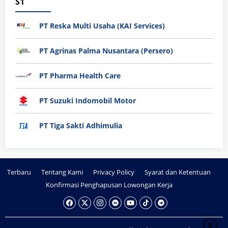
S1
PT Reska Multi Usaha (KAI Services)
PT Agrinas Palma Nusantara (Persero)
PT Pharma Health Care
PT Suzuki Indomobil Motor
PT Tiga Sakti Adhimulia
Terbaru
Tentang Kami
Privacy Policy
Syarat dan Ketentuan
Konfirmasi Penghapusan Lowongan Kerja