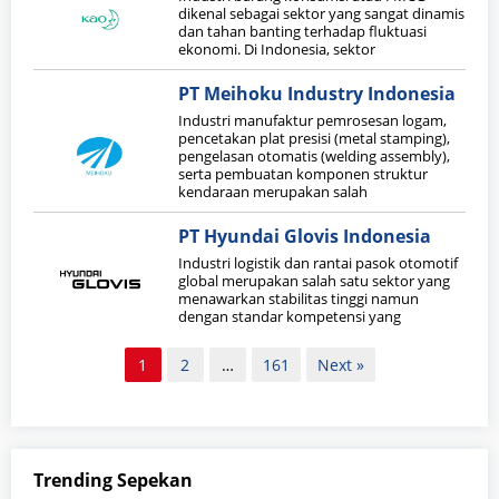
dikenal sebagai sektor yang sangat dinamis
dan tahan banting terhadap fluktuasi
ekonomi. Di Indonesia, sektor
PT Meihoku Industry Indonesia
Industri manufaktur pemrosesan logam,
pencetakan plat presisi (metal stamping),
pengelasan otomatis (welding assembly),
serta pembuatan komponen struktur
kendaraan merupakan salah
PT Hyundai Glovis Indonesia
Industri logistik dan rantai pasok otomotif
global merupakan salah satu sektor yang
menawarkan stabilitas tinggi namun
dengan standar kompetensi yang
Paginasi
1
2
…
161
Next »
pos
Trending Sepekan