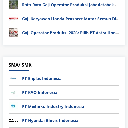
Rata-Rata Gaji Operator Produksi Jabodetabek 2025: Bedah Tuntas UMK, Lemburan, dan Realita Hidup Buruh
Gaji Karyawan Honda Prospect Motor Semua Divisi
Gaji Operator Produksi 2026: Pilih PT Astra Honda Motor (AHM) atau Manufaktur di Jepang?
SMA/ SMK
PT Enplas Indonesia
PT KAO Indonesia
PT Meihoku Industry Indonesia
PT Hyundai Glovis Indonesia