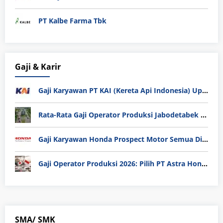
PT Kalbe Farma Tbk
Gaji & Karir
Gaji Karyawan PT KAI (Kereta Api Indonesia) Update 2025
Rata-Rata Gaji Operator Produksi Jabodetabek 2025: Bedah Tuntas UMK, Lemburan, dan Realita Hidup Buruh
Gaji Karyawan Honda Prospect Motor Semua Divisi
Gaji Operator Produksi 2026: Pilih PT Astra Honda Motor (AHM) atau Manufaktur di Jepang?
SMA/ SMK