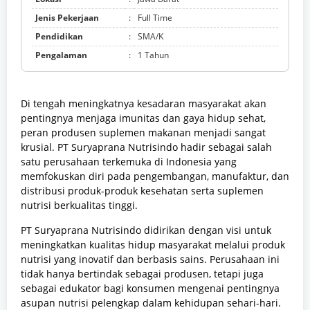
Jenis Pekerjaan
:
Full Time
Pendidikan
:
SMA/K
Pengalaman
:
1 Tahun
Di tengah meningkatnya kesadaran masyarakat akan
pentingnya menjaga imunitas dan gaya hidup sehat,
peran produsen suplemen makanan menjadi sangat
krusial. PT Suryaprana Nutrisindo hadir sebagai salah
satu perusahaan terkemuka di Indonesia yang
memfokuskan diri pada pengembangan, manufaktur, dan
distribusi produk-produk kesehatan serta suplemen
nutrisi berkualitas tinggi.
PT Suryaprana Nutrisindo didirikan dengan visi untuk
meningkatkan kualitas hidup masyarakat melalui produk
nutrisi yang inovatif dan berbasis sains. Perusahaan ini
tidak hanya bertindak sebagai produsen, tetapi juga
sebagai edukator bagi konsumen mengenai pentingnya
asupan nutrisi pelengkap dalam kehidupan sehari-hari.