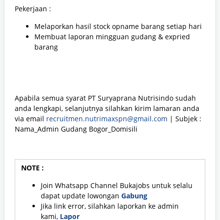
Pekerjaan :
Melaporkan hasil stock opname barang setiap hari
Membuat laporan mingguan gudang & expried
barang
Apabila semua syarat PT Suryaprana Nutrisindo sudah
anda lengkapi, selanjutnya silahkan kirim lamaran anda
via email
recruitmen.nutrimaxspn@gmail.com
| Subjek :
Nama_Admin Gudang Bogor_Domisili
NOTE :
Join Whatsapp Channel Bukajobs untuk selalu
dapat update lowongan
Gabung
Jika link error, silahkan laporkan ke admin
kami,
Lapor