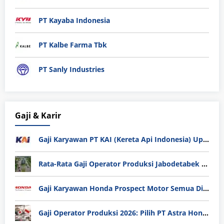
PT Kayaba Indonesia
PT Kalbe Farma Tbk
PT Sanly Industries
Gaji & Karir
Gaji Karyawan PT KAI (Kereta Api Indonesia) Update 2025
Rata-Rata Gaji Operator Produksi Jabodetabek 2025: Bedah Tuntas UMK, Lemburan, dan Realita Hidup Buruh
Gaji Karyawan Honda Prospect Motor Semua Divisi
Gaji Operator Produksi 2026: Pilih PT Astra Honda Motor (AHM) atau Manufaktur di Jepang?