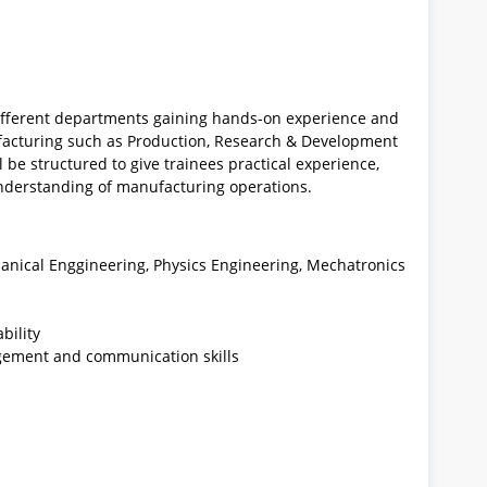
ifferent departments gaining hands-on experience and
ufacturing such as Production, Research & Development
be structured to give trainees practical experience,
understanding of manufacturing operations.
nical Enggineering, Physics Engineering, Mechatronics
bility
agement and communication skills