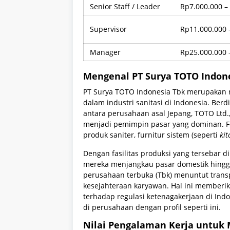
Senior Staff / Leader
Rp7.000.000 –
Supervisor
Rp11.000.000 
Manager
Rp25.000.000 
Mengenal PT Surya TOTO Indon
PT Surya TOTO Indonesia Tbk merupakan n
dalam industri sanitasi di Indonesia. Berd
antara perusahaan asal Jepang, TOTO Ltd.,
menjadi pemimpin pasar yang dominan. F
produk saniter, furnitur sistem (seperti
kit
Dengan fasilitas produksi yang tersebar di
mereka menjangkau pasar domestik hingg
perusahaan terbuka (Tbk) menuntut trans
kesejahteraan karyawan. Hal ini memberi
terhadap regulasi ketenagakerjaan di Ind
di perusahaan dengan profil seperti ini.
Nilai Pengalaman Kerja untuk