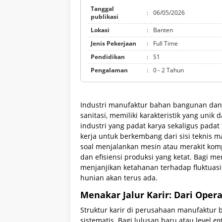
Tanggal
:
06/05/2026
publikasi
Lokasi
:
Banten
Jenis Pekerjaan
:
Full Time
Pendidikan
:
S1
Pengalaman
:
0 - 2 Tahun
Industri manufaktur bahan bangunan dan
sanitasi, memiliki karakteristik yang un
industri yang padat karya sekaligus padat
kerja untuk berkembang dari sisi teknis 
soal menjalankan mesin atau merakit kom
dan efisiensi produksi yang ketat. Bagi mer
menjanjikan ketahanan terhadap fluktuasi
hunian akan terus ada.
Menakar Jalur Karir: Dari Oper
Struktur karir di perusahaan manufaktur 
sistematis. Bagi lulusan baru atau level
ent