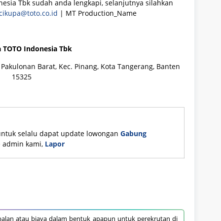
esia Tbk sudah anda lengkapi, selanjutnya silahkan
cikupa@toto.co.id
| MT Production_Name
a TOTO Indonesia Tbk
 Pakulonan Barat, Kec. Pinang, Kota Tangerang, Banten
15325
untuk selalu dapat update lowongan
Gabung
ke admin kami,
Lapor
alan atau biaya dalam bentuk apapun untuk perekrutan di