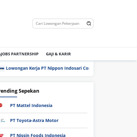
JOBS PARTNERSHIP
GAJI & KARIR
n Kerja PT Nippon Indosari Corpindo Tbk. Bulan Agustus 2026
rending Sepekan
PT Mattel Indonesia
PT Toyota-Astra Motor
PT Nissin Foods Indonesia