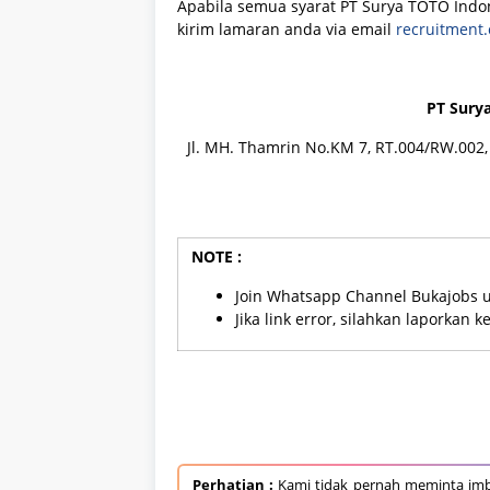
Apabila semua syarat PT Surya TOTO Indon
kirim lamaran anda via email
recruitment.
PT Sury
Jl. MH. Thamrin No.KM 7, RT.004/RW.002,
NOTE :
Join Whatsapp Channel Bukajobs 
Jika link error, silahkan laporkan 
Perhatian :
Kami tidak pernah meminta imb