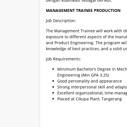
dengan kualifikasi sebagai berikut.
MANAGEMENT TRAINEE PRODUCTION
Job Description:
The Management Trainee will work with d
exposure to different aspects of the man
and Product Engineering. The program will 
knowledge of best practices, and a solid 
Job Requirements:
Minimum Bachelor’s Degree in Mecha
Engineering (Min GPA 3.25)
Good personality and appearance
Strong interpersonal skill and adapta
Excellent organizational, time-man
Placed at Cikupa Plant, Tangerang