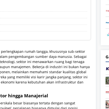
 perlengkapan rumah tangga, khususnya sub-sektor
ik dalam pengembangan sumber daya manusia. Sebagai
G
 teknologi, sektor ini menawarkan ruang bagi tenaga
maupun manajemen. Bekerja di industri ini bukan hanya
ponen, melainkan memahami standar kualitas global
eka yang memiliki visi karir jangka panjang, sektor ini
 ekonomi karena kebutuhan akan infrastruktur dan
ator hingga Manajerial
berskala besar biasanya tertata dengan sangat
ry-level
, perjalanan biasanya dimulai dari posisi