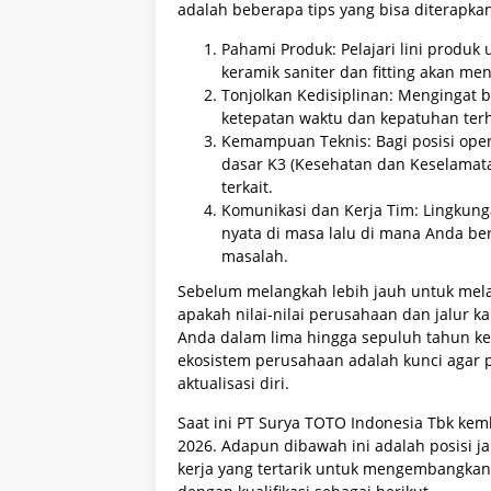
adalah beberapa tips yang bisa diterapka
Pahami Produk: Pelajari lini produ
keramik saniter dan fitting akan me
Tonjolkan Kedisiplinan: Mengingat 
ketepatan waktu dan kepatuhan terha
Kemampuan Teknis: Bagi posisi oper
dasar K3 (Kesehatan dan Keselamata
terkait.
Komunikasi dan Kerja Tim: Lingkunga
nyata di masa lalu di mana Anda be
masalah.
Sebelum melangkah lebih jauh untuk mel
apakah nilai-nilai perusahaan dan jalur k
Anda dalam lima hingga sepuluh tahun ke
ekosistem perusahaan adalah kunci agar p
aktualisasi diri.
Saat ini PT Surya TOTO Indonesia Tbk ke
2026. Adapun dibawah ini adalah posisi ja
kerja yang tertarik untuk mengembangkan