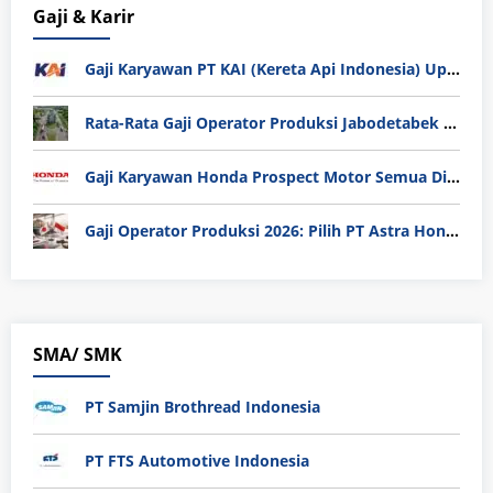
Gaji & Karir
Gaji Karyawan PT KAI (Kereta Api Indonesia) Update 2025
Rata-Rata Gaji Operator Produksi Jabodetabek 2025: Bedah Tuntas UMK, Lemburan, dan Realita Hidup Buruh
Gaji Karyawan Honda Prospect Motor Semua Divisi
Gaji Operator Produksi 2026: Pilih PT Astra Honda Motor (AHM) atau Manufaktur di Jepang?
SMA/ SMK
PT Samjin Brothread Indonesia
PT FTS Automotive Indonesia