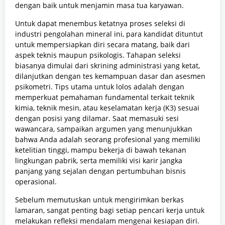
dengan baik untuk menjamin masa tua karyawan.
Untuk dapat menembus ketatnya proses seleksi di
industri pengolahan mineral ini, para kandidat dituntut
untuk mempersiapkan diri secara matang, baik dari
aspek teknis maupun psikologis. Tahapan seleksi
biasanya dimulai dari skrining administrasi yang ketat,
dilanjutkan dengan tes kemampuan dasar dan asesmen
psikometri. Tips utama untuk lolos adalah dengan
memperkuat pemahaman fundamental terkait teknik
kimia, teknik mesin, atau keselamatan kerja (K3) sesuai
dengan posisi yang dilamar. Saat memasuki sesi
wawancara, sampaikan argumen yang menunjukkan
bahwa Anda adalah seorang profesional yang memiliki
ketelitian tinggi, mampu bekerja di bawah tekanan
lingkungan pabrik, serta memiliki visi karir jangka
panjang yang sejalan dengan pertumbuhan bisnis
operasional.
Sebelum memutuskan untuk mengirimkan berkas
lamaran, sangat penting bagi setiap pencari kerja untuk
melakukan refleksi mendalam mengenai kesiapan diri.