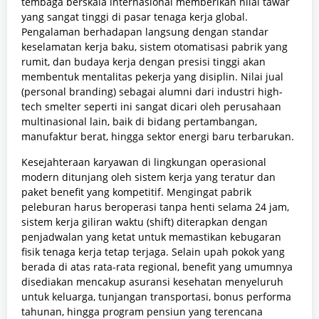
tembaga berskala internasional memberikan nilai tawar
yang sangat tinggi di pasar tenaga kerja global.
Pengalaman berhadapan langsung dengan standar
keselamatan kerja baku, sistem otomatisasi pabrik yang
rumit, dan budaya kerja dengan presisi tinggi akan
membentuk mentalitas pekerja yang disiplin. Nilai jual
(personal branding) sebagai alumni dari industri high-
tech smelter seperti ini sangat dicari oleh perusahaan
multinasional lain, baik di bidang pertambangan,
manufaktur berat, hingga sektor energi baru terbarukan.
Kesejahteraan karyawan di lingkungan operasional
modern ditunjang oleh sistem kerja yang teratur dan
paket benefit yang kompetitif. Mengingat pabrik
peleburan harus beroperasi tanpa henti selama 24 jam,
sistem kerja giliran waktu (shift) diterapkan dengan
penjadwalan yang ketat untuk memastikan kebugaran
fisik tenaga kerja tetap terjaga. Selain upah pokok yang
berada di atas rata-rata regional, benefit yang umumnya
disediakan mencakup asuransi kesehatan menyeluruh
untuk keluarga, tunjangan transportasi, bonus performa
tahunan, hingga program pensiun yang terencana