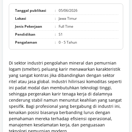
Tanggal publikasi
:
05/06/2026
Lokasi
:
Jawa Timur
Jenis Pekerjaan
:
Full Time
Pendidikan
:
S1
Pengalaman
:
0 - 5 Tahun
Di sektor industri pengolahan mineral dan pemurnian
logam (smelter), peluang karir menawarkan karakteristik
yang sangat kontras jika dibandingkan dengan sektor
ritel atau jasa global. Industri hilirisasi komoditas seperti
ini padat modal dan membutuhkan teknologi tinggi,
sehingga pergerakan karir tenaga kerja di dalamnya
cenderung stabil namun menuntut keahlian yang sangat
spesifik. Bagi profesional yang bergabung di industri ini,
kenaikan posisi biasanya berbanding lurus dengan
pemahaman mereka terhadap efisiensi operasional,
manajemen keselamatan kerja, dan penguasaan
teknologi pemurnian modern.