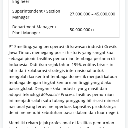
Engineer
Superintendent / Section
27.000.000 – 45.000.000
Manager
Department Manager /
50.000.000++
Plant Manager
PT Smelting, yang beroperasi di kawasan industri Gresik,
Jawa Timur, memegang posisi historis yang sangat kuat
sebagai pionir fasilitas pemurnian tembaga pertama di
Indonesia. Didirikan sejak tahun 1996, entitas bisnis ini
lahir dari kolaborasi strategis internasional untuk
mengolah konsentrat tembaga domestik menjadi katoda
tembaga dengan tingkat kemurnian tinggi yang diakui
pasar global. Dengan skala industri yang masif dan
adopsi teknologi
Mitsubishi Process
, fasilitas pemurnian
ini menjadi salah satu tulang punggung hilirisasi mineral
nasional yang terus memperluas kapasitas produksinya
demi memenuhi kebutuhan pasar dalam dan luar negeri.
Memiliki rekam jejak profesional di fasilitas pemurnian