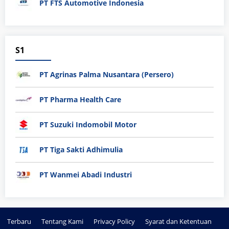
PT FTS Automotive Indonesia
S1
PT Agrinas Palma Nusantara (Persero)
PT Pharma Health Care
PT Suzuki Indomobil Motor
PT Tiga Sakti Adhimulia
PT Wanmei Abadi Industri
Terbaru
Tentang Kami
Privacy Policy
Syarat dan Ketentuan