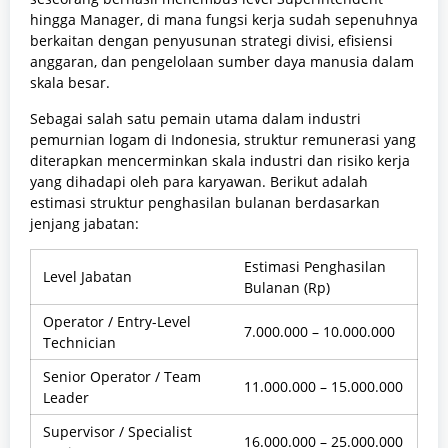
hingga Manager, di mana fungsi kerja sudah sepenuhnya
berkaitan dengan penyusunan strategi divisi, efisiensi
anggaran, dan pengelolaan sumber daya manusia dalam
skala besar.
Sebagai salah satu pemain utama dalam industri
pemurnian logam di Indonesia, struktur remunerasi yang
diterapkan mencerminkan skala industri dan risiko kerja
yang dihadapi oleh para karyawan. Berikut adalah
estimasi struktur penghasilan bulanan berdasarkan
jenjang jabatan:
Estimasi Penghasilan
Level Jabatan
Bulanan (Rp)
Operator / Entry-Level
7.000.000 – 10.000.000
Technician
Senior Operator / Team
11.000.000 – 15.000.000
Leader
Supervisor / Specialist
16.000.000 – 25.000.000