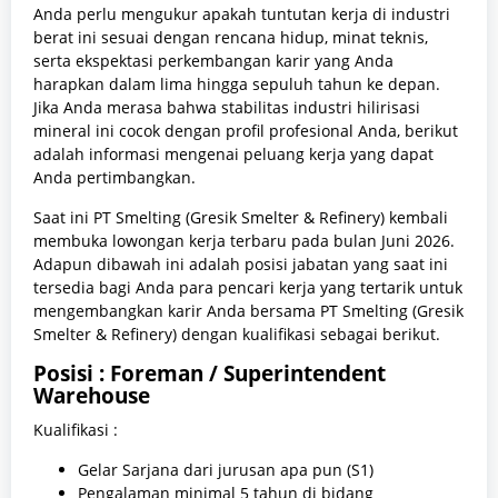
Anda perlu mengukur apakah tuntutan kerja di industri
berat ini sesuai dengan rencana hidup, minat teknis,
serta ekspektasi perkembangan karir yang Anda
harapkan dalam lima hingga sepuluh tahun ke depan.
Jika Anda merasa bahwa stabilitas industri hilirisasi
mineral ini cocok dengan profil profesional Anda, berikut
adalah informasi mengenai peluang kerja yang dapat
Anda pertimbangkan.
Saat ini PT Smelting (Gresik Smelter & Refinery) kembali
membuka lowongan kerja terbaru pada bulan Juni 2026.
Adapun dibawah ini adalah posisi jabatan yang saat ini
tersedia bagi Anda para pencari kerja yang tertarik untuk
mengembangkan karir Anda bersama PT Smelting (Gresik
Smelter & Refinery) dengan kualifikasi sebagai berikut.
Posisi : Foreman / Superintendent
Warehouse
Kualifikasi :
Gelar Sarjana dari jurusan apa pun (S1)
Pengalaman minimal 5 tahun di bidang