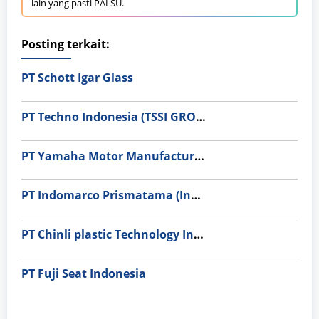
lain yang pasti PALSU.
Posting terkait:
PT Schott Igar Glass
PT Techno Indonesia (TSSI GROUP)
PT Yamaha Motor Manufacturing
PT Indomarco Prismatama (Indomaret Group)
PT Chinli plastic Technology Indonesia
PT Fuji Seat Indonesia