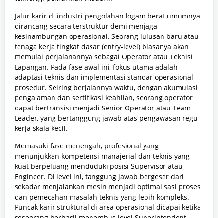
Jalur karir di industri pengolahan logam berat umumnya
dirancang secara terstruktur demi menjaga
kesinambungan operasional. Seorang lulusan baru atau
tenaga kerja tingkat dasar (entry-level) biasanya akan
memulai perjalanannya sebagai Operator atau Teknisi
Lapangan. Pada fase awal ini, fokus utama adalah
adaptasi teknis dan implementasi standar operasional
prosedur. Seiring berjalannya waktu, dengan akumulasi
pengalaman dan sertifikasi keahlian, seorang operator
dapat bertransisi menjadi Senior Operator atau Team
Leader, yang bertanggung jawab atas pengawasan regu
kerja skala kecil.
Memasuki fase menengah, profesional yang
menunjukkan kompetensi manajerial dan teknis yang
kuat berpeluang menduduki posisi Supervisor atau
Engineer. Di level ini, tanggung jawab bergeser dari
sekadar menjalankan mesin menjadi optimalisasi proses
dan pemecahan masalah teknis yang lebih kompleks.
Puncak karir struktural di area operasional dicapai ketika
seseorang berhasil menembus level Superintendent