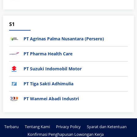
S1
PT Agrinas Palma Nusantara (Persero)
PT Pharma Health Care
PT Suzuki Indomobil Motor
PT Tiga Sakti Adhimulia
PT Wanmei Abadi Industri
Terbaru
Tentang Kami
Privacy Policy
Syarat dan Ketentuan
Konfirmasi Penghapusan Lowongan Kerja