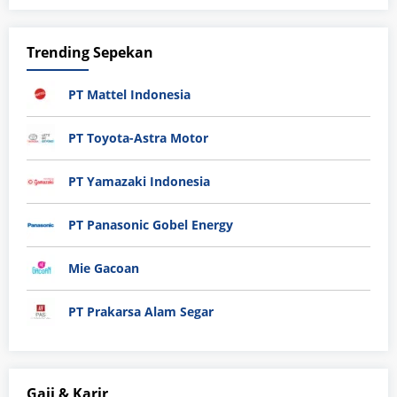
Trending Sepekan
PT Mattel Indonesia
PT Toyota-Astra Motor
PT Yamazaki Indonesia
PT Panasonic Gobel Energy
Mie Gacoan
PT Prakarsa Alam Segar
Gaji & Karir