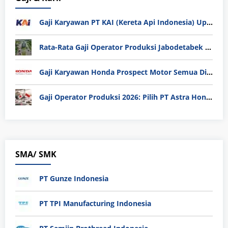
Gaji Karyawan PT KAI (Kereta Api Indonesia) Update 2025
Rata-Rata Gaji Operator Produksi Jabodetabek 2025: Bedah Tuntas UMK, Lemburan, dan Realita Hidup Buruh
Gaji Karyawan Honda Prospect Motor Semua Divisi
Gaji Operator Produksi 2026: Pilih PT Astra Honda Motor (AHM) atau Manufaktur di Jepang?
SMA/ SMK
PT Gunze Indonesia
PT TPI Manufacturing Indonesia