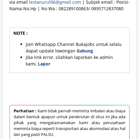
via email
lestanurul06@gmail.com
| Subjek email : Posisi-
Nama-No.Hp | No Wa : 082289100863/ 0895712837080
NOTE :
Join Whatsapp Channel Bukajobs untuk selalu
dapat update lowongan
Gabung
Jika link error, silahkan laporkan ke admin
kami,
Lapor
Perhatian :
Kami tidak pernah meminta imbalan atau biaya
dalam bentuk apapun untuk perekrutan di situs ini jika ada
pihak yang mengatasnamakan kami atau perusahaan
meminta biaya seperti transportasi atau akomodasi atau hal
lain yang pasti PALSU.