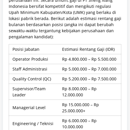
perusahaan ini. Secara umum, gaji di PT Sheng Xiang
Indonesia bersifat kompetitif dan mengikuti regulasi
Upah Minimum Kabupaten/Kota (UMK) yang berlaku di
lokasi pabrik berada. Berikut adalah estimasi rentang gaji
bulanan berdasarkan posisi (angka ini dapat berubah
sewaktu-waktu tergantung kebijakan perusahaan dan
pengalaman kandidat):
Posisi Jabatan
Estimasi Rentang Gaji (IDR)
Operator Produksi
Rp 4.800.000 – Rp 5.500.000
Staff Administrasi
Rp 5.000.000 – Rp 7.000.000
Quality Control (QC)
Rp 5.200.000 – Rp 7.500.000
Supervisor/Team
Rp 8.000.000 – Rp
Leader
12.000.000
Rp 15.000.000 – Rp
Managerial Level
25.000.000+
Rp 6.000.000 – Rp
Engineering / Teknisi
10.000.000