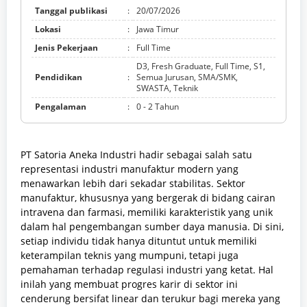
Tanggal publikasi
:
20/07/2026
Lokasi
:
Jawa Timur
Jenis Pekerjaan
:
Full Time
D3, Fresh Graduate, Full Time, S1,
Pendidikan
:
Semua Jurusan, SMA/SMK,
SWASTA, Teknik
Pengalaman
:
0 - 2 Tahun
PT Satoria Aneka Industri hadir sebagai salah satu
representasi industri manufaktur modern yang
menawarkan lebih dari sekadar stabilitas. Sektor
manufaktur, khususnya yang bergerak di bidang cairan
intravena dan farmasi, memiliki karakteristik yang unik
dalam hal pengembangan sumber daya manusia. Di sini,
setiap individu tidak hanya dituntut untuk memiliki
keterampilan teknis yang mumpuni, tetapi juga
pemahaman terhadap regulasi industri yang ketat. Hal
inilah yang membuat progres karir di sektor ini
cenderung bersifat linear dan terukur bagi mereka yang