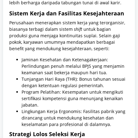
lebih berharga daripada tabungan tunai di awal karir.
Sistem Kerja dan Fasilitas Kesejahteraan
Perusahaan menerapkan sistem kerja yang terorganisir,
biasanya terbagi dalam sistem
shift
untuk bagian
produksi guna menjaga kontinuitas suplai. Selain gaji
pokok, karyawan umumnya mendapatkan berbagai
benefit yang mendukung kesejahteraan, seperti:
Jaminan Kesehatan dan Ketenagakerjaan:
Perlindungan penuh melalui BPJS yang menjamin
keamanan saat bekerja maupun hari tua.
Tunjangan Hari Raya (THR): Bonus tahunan sesuai
dengan ketentuan regulasi pemerintah.
Program Pelatihan: Kesempatan untuk mengikuti
sertifikasi kompetensi guna menunjang kenaikan
jabatan.
Lingkungan Kerja Ergonomis: Fasilitas pabrik yang
dirancang untuk mendukung kesehatan dan
keselamatan para profesional di dalamnya.
Strategi Lolos Seleksi Kerja