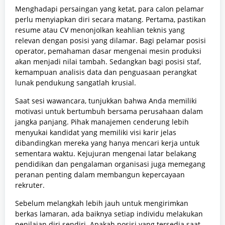
Menghadapi persaingan yang ketat, para calon pelamar
perlu menyiapkan diri secara matang. Pertama, pastikan
resume atau CV menonjolkan keahlian teknis yang
relevan dengan posisi yang dilamar. Bagi pelamar posisi
operator, pemahaman dasar mengenai mesin produksi
akan menjadi nilai tambah. Sedangkan bagi posisi staf,
kemampuan analisis data dan penguasaan perangkat
lunak pendukung sangatlah krusial.
Saat sesi wawancara, tunjukkan bahwa Anda memiliki
motivasi untuk bertumbuh bersama perusahaan dalam
jangka panjang. Pihak manajemen cenderung lebih
menyukai kandidat yang memiliki visi karir jelas
dibandingkan mereka yang hanya mencari kerja untuk
sementara waktu. Kejujuran mengenai latar belakang
pendidikan dan pengalaman organisasi juga memegang
peranan penting dalam membangun kepercayaan
rekruter.
Sebelum melangkah lebih jauh untuk mengirimkan
berkas lamaran, ada baiknya setiap individu melakukan
penilaian diri sendiri. Apakah posisi yang tersedia saat