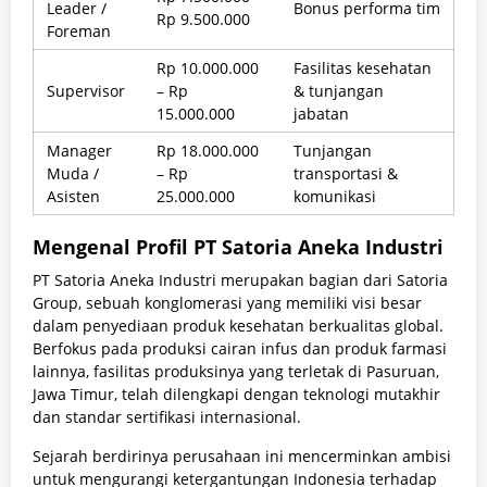
Leader /
Bonus performa tim
Rp 9.500.000
Foreman
Rp 10.000.000
Fasilitas kesehatan
Supervisor
– Rp
& tunjangan
15.000.000
jabatan
Manager
Rp 18.000.000
Tunjangan
Muda /
– Rp
transportasi &
Asisten
25.000.000
komunikasi
Mengenal Profil PT Satoria Aneka Industri
PT Satoria Aneka Industri merupakan bagian dari Satoria
Group, sebuah konglomerasi yang memiliki visi besar
dalam penyediaan produk kesehatan berkualitas global.
Berfokus pada produksi cairan infus dan produk farmasi
lainnya, fasilitas produksinya yang terletak di Pasuruan,
Jawa Timur, telah dilengkapi dengan teknologi mutakhir
dan standar sertifikasi internasional.
Sejarah berdirinya perusahaan ini mencerminkan ambisi
untuk mengurangi ketergantungan Indonesia terhadap