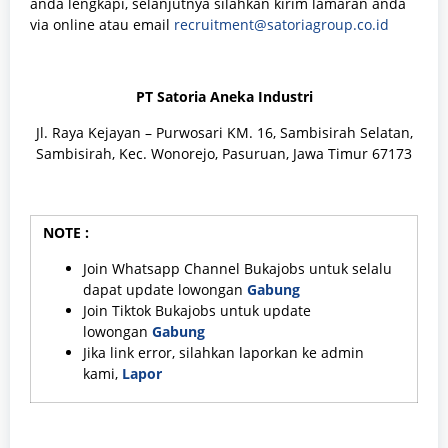
anda lengkapi, selanjutnya silahkan kirim lamaran anda
via online atau email
recruitment@satoriagroup.co.id
PT Satoria Aneka Industri
Jl. Raya Kejayan – Purwosari KM. 16, Sambisirah Selatan,
Sambisirah, Kec. Wonorejo, Pasuruan, Jawa Timur 67173
NOTE :
Join Whatsapp Channel Bukajobs untuk selalu
dapat update lowongan
Gabung
Join Tiktok Bukajobs untuk update
lowongan
Gabung
Jika link error, silahkan laporkan ke admin
kami,
Lapor