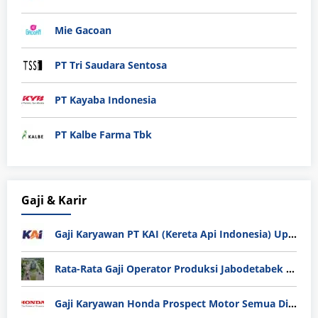
Mie Gacoan
PT Tri Saudara Sentosa
PT Kayaba Indonesia
PT Kalbe Farma Tbk
Gaji & Karir
Gaji Karyawan PT KAI (Kereta Api Indonesia) Update 2025
Rata-Rata Gaji Operator Produksi Jabodetabek 2025: Bedah Tuntas UMK, Lemburan, dan Realita Hidup Buruh
Gaji Karyawan Honda Prospect Motor Semua Divisi