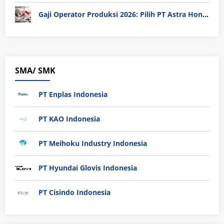
Gaji Operator Produksi 2026: Pilih PT Astra Honda Motor (AHM) atau Manufaktur di Jepang?
SMA/ SMK
PT Enplas Indonesia
PT KAO Indonesia
PT Meihoku Industry Indonesia
PT Hyundai Glovis Indonesia
PT Cisindo Indonesia