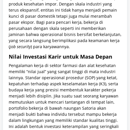
produk kesehatan impor. Dengan skala industri yang
terus ekspansif, entitas ini tidak hanya menjadi pemain
kunci di pasar domestik tetapi juga mulai merambah
pasar ekspor. Bagi para pencari kerja, bekerja di
perusahaan dengan skala seperti ini memberikan
jaminan bahwa operasional bisnis bersifat berkelanjutan,
yang secara langsung berimplikasi pada keamanan kerja
(
job security
) para karyawannya.
Nilai Investasi Karir untuk Masa Depan
Pengalaman kerja di sektor farmasi dan alat kesehatan
memiliki “nilai jual” yang sangat tinggi di mata industri
lainnya. Standar operasional prosedur (SOP) yang ketat,
kepatuhan terhadap aspek keselamatan kerja (K3), serta
budaya kerja yang presisi membentuk karakter pekerja
menjadi lebih disiplin. Jika suatu saat seorang karyawan
memutuskan untuk mencari tantangan di tempat lain,
portofolio bekerja di bawah naungan Satoria akan
menjadi bukti bahwa individu tersebut mampu bekerja
dalam lingkungan yang memiliki standar kualitas tinggi.
Ini adalah bentuk investasi keterampilan yang seringkali