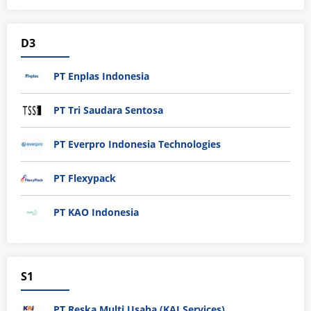
D3
PT Enplas Indonesia
PT Tri Saudara Sentosa
PT Everpro Indonesia Technologies
PT Flexypack
PT KAO Indonesia
S1
PT Reska Multi Usaha (KAI Services)