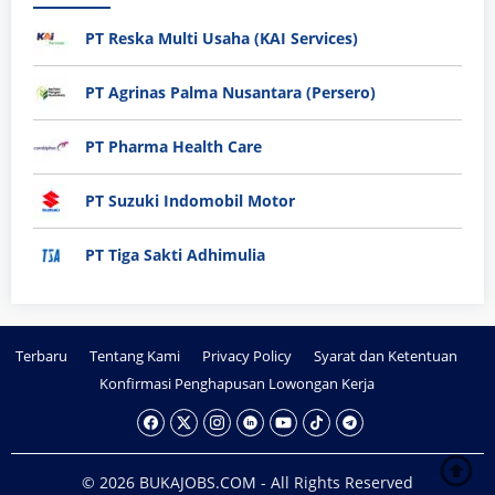
PT Reska Multi Usaha (KAI Services)
PT Agrinas Palma Nusantara (Persero)
PT Pharma Health Care
PT Suzuki Indomobil Motor
PT Tiga Sakti Adhimulia
Terbaru
Tentang Kami
Privacy Policy
Syarat dan Ketentuan
Konfirmasi Penghapusan Lowongan Kerja
© 2026 BUKAJOBS.COM - All Rights Reserved