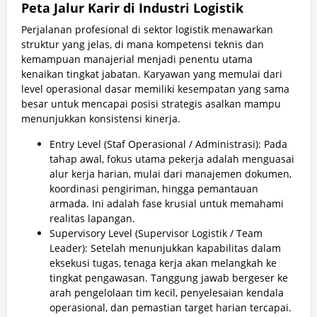
Peta Jalur Karir di Industri Logistik
Perjalanan profesional di sektor logistik menawarkan
struktur yang jelas, di mana kompetensi teknis dan
kemampuan manajerial menjadi penentu utama
kenaikan tingkat jabatan. Karyawan yang memulai dari
level operasional dasar memiliki kesempatan yang sama
besar untuk mencapai posisi strategis asalkan mampu
menunjukkan konsistensi kinerja.
Entry Level (Staf Operasional / Administrasi): Pada
tahap awal, fokus utama pekerja adalah menguasai
alur kerja harian, mulai dari manajemen dokumen,
koordinasi pengiriman, hingga pemantauan
armada. Ini adalah fase krusial untuk memahami
realitas lapangan.
Supervisory Level (Supervisor Logistik / Team
Leader): Setelah menunjukkan kapabilitas dalam
eksekusi tugas, tenaga kerja akan melangkah ke
tingkat pengawasan. Tanggung jawab bergeser ke
arah pengelolaan tim kecil, penyelesaian kendala
operasional, dan pemastian target harian tercapai.