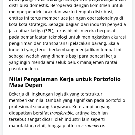
distribusi domestik. Beroperasi dengan komitmen untuk
memperpendek jarak dan waktu tempuh distribusi,
entitas ini terus memperluas jaringan operasionalnya di
kota-kota strategis. Sebagai bagian dari industri penyedia
jasa pihak ketiga (3PL), fokus bisnis mereka berpusat
pada pemanfaatan teknologi untuk meningkatkan akurasi
pengiriman dan transparansi pelacakan barang. Skala
industri yang terus berkembang menjadikan tempat ini
sebagai wadah yang dinamis bagi para pencari kerja
yang ingin mendalami seluk-beluk manajemen rantai
pasok modern.
Nilai Pengalaman Kerja untuk Portofolio
Masa Depan
Bekerja di lingkungan logistik yang terstruktur
memberikan nilai tambah yang signifikan pada portofolio
profesional seorang karyawan. Keterampilan yang
didapatkan bersifat
transferable
, artinya keahlian
tersebut sangat dicari oleh industri lain seperti
manufaktur, retail, hingga platform
e-commerce
.