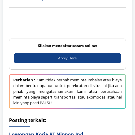
Silakan mendaftar secara online:
Apply Here
Perhatian :
Kami tidak pernah meminta imbalan atau biaya
dalam bentuk apapun untuk perekrutan di situs ini jika ada
pihak yang mengatasnamakan kami atau perusahaan
meminta biaya seperti transportasi atau akomodasi atau hal
lain yang pasti PALSU.
Posting terkait:
Lowongan Kerja PT Nippon Indosari Corpindo Tbk. Bulan Agustus 2026