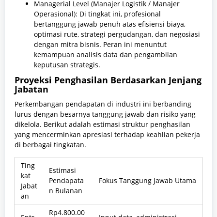
Managerial Level (Manajer Logistik / Manajer
Operasional): Di tingkat ini, profesional
bertanggung jawab penuh atas efisiensi biaya,
optimasi rute, strategi pergudangan, dan negosiasi
dengan mitra bisnis. Peran ini menuntut
kemampuan analisis data dan pengambilan
keputusan strategis.
Proyeksi Penghasilan Berdasarkan Jenjang
Jabatan
Perkembangan pendapatan di industri ini berbanding
lurus dengan besarnya tanggung jawab dan risiko yang
dikelola. Berikut adalah estimasi struktur penghasilan
yang mencerminkan apresiasi terhadap keahlian pekerja
di berbagai tingkatan.
Ting
Estimasi
kat
Pendapata
Fokus Tanggung Jawab Utama
Jabat
n Bulanan
an
Rp4.800.00