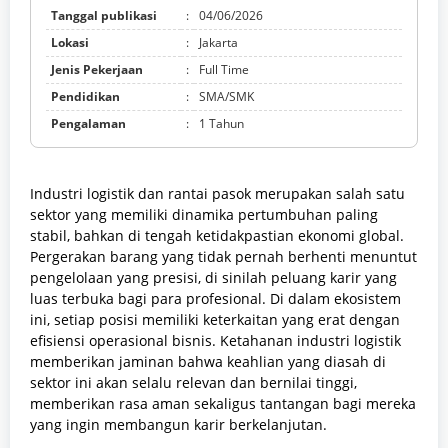
Tanggal publikasi
:
04/06/2026
Lokasi
:
Jakarta
Jenis Pekerjaan
:
Full Time
Pendidikan
:
SMA/SMK
Pengalaman
:
1 Tahun
Industri logistik dan rantai pasok merupakan salah satu
sektor yang memiliki dinamika pertumbuhan paling
stabil, bahkan di tengah ketidakpastian ekonomi global.
Pergerakan barang yang tidak pernah berhenti menuntut
pengelolaan yang presisi, di sinilah peluang karir yang
luas terbuka bagi para profesional. Di dalam ekosistem
ini, setiap posisi memiliki keterkaitan yang erat dengan
efisiensi operasional bisnis. Ketahanan industri logistik
memberikan jaminan bahwa keahlian yang diasah di
sektor ini akan selalu relevan dan bernilai tinggi,
memberikan rasa aman sekaligus tantangan bagi mereka
yang ingin membangun karir berkelanjutan.