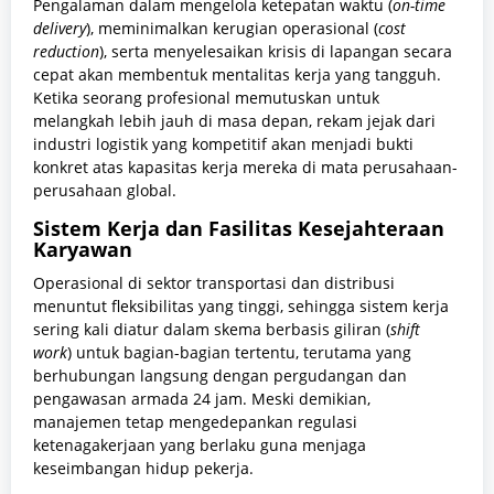
Pengalaman dalam mengelola ketepatan waktu (
on-time
delivery
), meminimalkan kerugian operasional (
cost
reduction
), serta menyelesaikan krisis di lapangan secara
cepat akan membentuk mentalitas kerja yang tangguh.
Ketika seorang profesional memutuskan untuk
melangkah lebih jauh di masa depan, rekam jejak dari
industri logistik yang kompetitif akan menjadi bukti
konkret atas kapasitas kerja mereka di mata perusahaan-
perusahaan global.
Sistem Kerja dan Fasilitas Kesejahteraan
Karyawan
Operasional di sektor transportasi dan distribusi
menuntut fleksibilitas yang tinggi, sehingga sistem kerja
sering kali diatur dalam skema berbasis giliran (
shift
work
) untuk bagian-bagian tertentu, terutama yang
berhubungan langsung dengan pergudangan dan
pengawasan armada 24 jam. Meski demikian,
manajemen tetap mengedepankan regulasi
ketenagakerjaan yang berlaku guna menjaga
keseimbangan hidup pekerja.