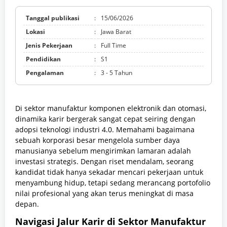
Tanggal publikasi
:
15/06/2026
Lokasi
:
Jawa Barat
Jenis Pekerjaan
:
Full Time
Pendidikan
:
S1
Pengalaman
:
3 - 5 Tahun
Di sektor manufaktur komponen elektronik dan otomasi,
dinamika karir bergerak sangat cepat seiring dengan
adopsi teknologi industri 4.0. Memahami bagaimana
sebuah korporasi besar mengelola sumber daya
manusianya sebelum mengirimkan lamaran adalah
investasi strategis. Dengan riset mendalam, seorang
kandidat tidak hanya sekadar mencari pekerjaan untuk
menyambung hidup, tetapi sedang merancang portofolio
nilai profesional yang akan terus meningkat di masa
depan.
Navigasi Jalur Karir di Sektor Manufaktur