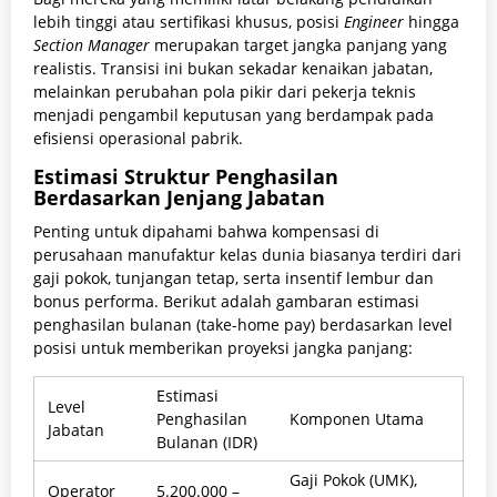
lebih tinggi atau sertifikasi khusus, posisi
Engineer
hingga
Section Manager
merupakan target jangka panjang yang
realistis. Transisi ini bukan sekadar kenaikan jabatan,
melainkan perubahan pola pikir dari pekerja teknis
menjadi pengambil keputusan yang berdampak pada
efisiensi operasional pabrik.
Estimasi Struktur Penghasilan
Berdasarkan Jenjang Jabatan
Penting untuk dipahami bahwa kompensasi di
perusahaan manufaktur kelas dunia biasanya terdiri dari
gaji pokok, tunjangan tetap, serta insentif lembur dan
bonus performa. Berikut adalah gambaran estimasi
penghasilan bulanan (take-home pay) berdasarkan level
posisi untuk memberikan proyeksi jangka panjang:
Estimasi
Level
Penghasilan
Komponen Utama
Jabatan
Bulanan (IDR)
Gaji Pokok (UMK),
Operator
5.200.000 –