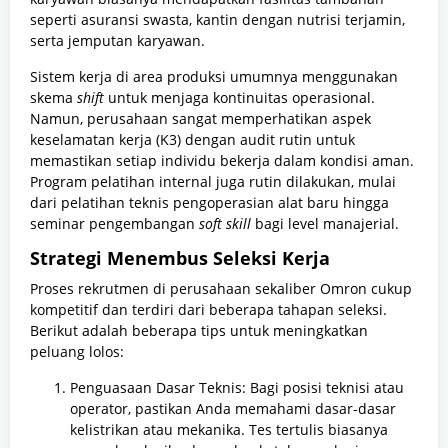
seperti asuransi swasta, kantin dengan nutrisi terjamin,
serta jemputan karyawan.
Sistem kerja di area produksi umumnya menggunakan
skema
shift
untuk menjaga kontinuitas operasional.
Namun, perusahaan sangat memperhatikan aspek
keselamatan kerja (K3) dengan audit rutin untuk
memastikan setiap individu bekerja dalam kondisi aman.
Program pelatihan internal juga rutin dilakukan, mulai
dari pelatihan teknis pengoperasian alat baru hingga
seminar pengembangan
soft skill
bagi level manajerial.
Strategi Menembus Seleksi Kerja
Proses rekrutmen di perusahaan sekaliber Omron cukup
kompetitif dan terdiri dari beberapa tahapan seleksi.
Berikut adalah beberapa tips untuk meningkatkan
peluang lolos:
Penguasaan Dasar Teknis: Bagi posisi teknisi atau
operator, pastikan Anda memahami dasar-dasar
kelistrikan atau mekanika. Tes tertulis biasanya