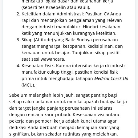
mencakup logika dasar dan ketahanan kerja
(seperti tes Kraepelin atau Pauli).
Ketelitian dalam Administrasi: Pastikan CV Anda
rapi dan menonjolkan pengalaman yang relevan
dengan industri manufaktur. Hindari kesalahan
ketik yang menunjukkan kurangnya ketelitian.
Sikap (Attitude) yang Baik: Budaya perusahaan
sangat menghargai kesopanan, kedisiplinan, dan
kemauan untuk belajar. Tunjukkan sikap positif
saat sesi wawancara.
Kesehatan Fisik: Karena intensitas kerja di industri
manufaktur cukup tinggi, pastikan kondisi fisik
prima untuk menghadapi tahapan
Medical Check-Up
(MCU).
Sebelum melangkah lebih jauh, sangat penting bagi
setiap calon pelamar untuk menilai apakah budaya kerja
dan target jangka panjang perusahaan ini selaras
dengan rencana karir pribadi. Kesesuaian visi antara
pekerja dan pemberi kerja adalah kunci utama agar
dedikasi Anda berbuah menjadi kemajuan karir yang
signifikan, bukan sekadar rutinitas yang melelahkan.