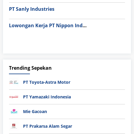
PT Sanly Industries
Lowongan Kerja PT Nippon Indosari Corpindo Tbk. Bulan Agustus 2026
Trending Sepekan
PT Toyota-Astra Motor
PT Yamazaki Indonesia
Mie Gacoan
PT Prakarsa Alam Segar