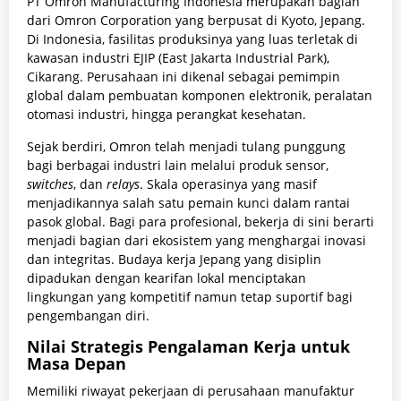
PT Omron Manufacturing Indonesia merupakan bagian
dari Omron Corporation yang berpusat di Kyoto, Jepang.
Di Indonesia, fasilitas produksinya yang luas terletak di
kawasan industri EJIP (East Jakarta Industrial Park),
Cikarang. Perusahaan ini dikenal sebagai pemimpin
global dalam pembuatan komponen elektronik, peralatan
otomasi industri, hingga perangkat kesehatan.
Sejak berdiri, Omron telah menjadi tulang punggung
bagi berbagai industri lain melalui produk sensor,
switches
, dan
relays
. Skala operasinya yang masif
menjadikannya salah satu pemain kunci dalam rantai
pasok global. Bagi para profesional, bekerja di sini berarti
menjadi bagian dari ekosistem yang menghargai inovasi
dan integritas. Budaya kerja Jepang yang disiplin
dipadukan dengan kearifan lokal menciptakan
lingkungan yang kompetitif namun tetap suportif bagi
pengembangan diri.
Nilai Strategis Pengalaman Kerja untuk
Masa Depan
Memiliki riwayat pekerjaan di perusahaan manufaktur