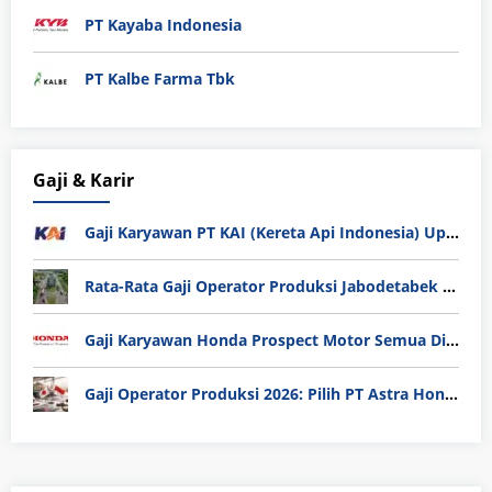
PT Kayaba Indonesia
PT Kalbe Farma Tbk
Gaji & Karir
Gaji Karyawan PT KAI (Kereta Api Indonesia) Update 2025
Rata-Rata Gaji Operator Produksi Jabodetabek 2025: Bedah Tuntas UMK, Lemburan, dan Realita Hidup Buruh
Gaji Karyawan Honda Prospect Motor Semua Divisi
Gaji Operator Produksi 2026: Pilih PT Astra Honda Motor (AHM) atau Manufaktur di Jepang?