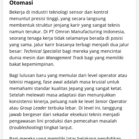
Otomasi
Bekerja di industri teknologi sensor dan kontrol
menuntut presisi tinggi, yang secara langsung
membentuk struktur jenjang karir yang sangat teknis
namun terukur. Di PT Omron Manufacturing Indonesia,
seorang tenaga kerja tidak selamanya berada di posisi
yang sama. Jalur karir biasanya terbagi menjadi dua jalur
besar:
Technical Specialist
bagi mereka yang mencintai
dunia mesin dan
Management Track
bagi yang memiliki
bakat kepemimpinan.
Bagi lulusan baru yang memulai dari level operator atau
teknisi magang, fase awal adalah masa krusial untuk
memahami standar kualitas Jepang yang sangat ketat.
Setelah melewati masa adaptasi dan menunjukkan
konsistensi kinerja, peluang naik ke level
Senior Operator
atau
Group Leader
terbuka lebar. Di level ini, tanggung
jawab bergeser dari sekadar eksekusi teknis menjadi
pengawasan lini produksi dan pemecahan masalah
(
troubleshooting
) tingkat lanjut.
Bagi mereka yang memiliki latar belakang pendidikan