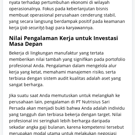
nyata terhadap pertumbuhan ekonomi di wilayah
operasionalnya. Fokus pada keberlanjutan bisnis
membuat operasional perusahaan cenderung stabil,
yang secara langsung berdampak positif pada keamanan
kerja (
job security
) bagi para karyawannya.
Nilai Pengalaman Kerja untuk Investasi
Masa Depan
Bekerja di lingkungan manufaktur yang tertata
memberikan nilai tambah yang signifikan pada portofolio
profesional Anda. Pengalaman dalam mengelola alur
kerja yang ketat, memahami manajemen risiko, serta
terbiasa dengan sistem audit kualitas adalah aset yang
sangat berharga.
Jika suatu saat Anda memutuskan untuk melangkah ke
perusahaan lain, pengalaman di PT Nutrisius Sari
Persada akan menjadi bukti bahwa Anda adalah individu
yang tangguh dan terbiasa bekerja dengan target. Nilai
profesional ini seringkali lebih berharga daripada
sekadar angka gaji bulanan, karena kompetensi tersebut
merupakan modal utama untuk melakukan negosiasi