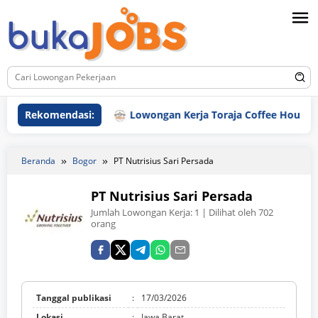
Loncat
ke
konten
Rekomendasi:
Lowongan Kerja Toraja Coffee House
Beranda
Bogor
PT Nutrisius Sari Persada
PT Nutrisius Sari Persada
Jumlah Lowongan Kerja:
1
| Dilihat oleh 702
orang
Tanggal publikasi
:
17/03/2026
Lokasi
:
Jawa Barat