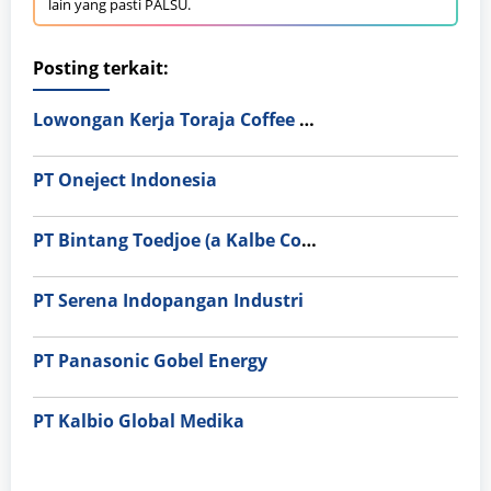
lain yang pasti PALSU.
Posting terkait:
Lowongan Kerja Toraja Coffee House
PT Oneject Indonesia
PT Bintang Toedjoe (a Kalbe Company)
PT Serena Indopangan Industri
PT Panasonic Gobel Energy
PT Kalbio Global Medika