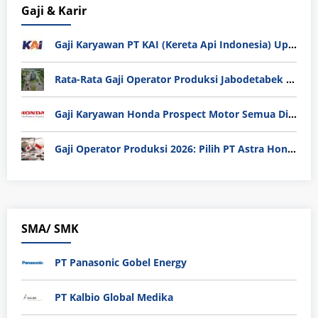
Gaji & Karir
Gaji Karyawan PT KAI (Kereta Api Indonesia) Update 2025
Rata-Rata Gaji Operator Produksi Jabodetabek 2025: Bedah Tuntas UMK, Lemburan, dan Realita Hidup Buruh
Gaji Karyawan Honda Prospect Motor Semua Divisi
Gaji Operator Produksi 2026: Pilih PT Astra Honda Motor (AHM) atau Manufaktur di Jepang?
SMA/ SMK
PT Panasonic Gobel Energy
PT Kalbio Global Medika