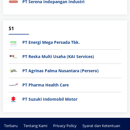
PT Serena Indopangan Industri
S1
PT Energi Mega Persada Tbk.
PT Reska Multi Usaha (KAI Services)
PT Agrinas Palma Nusantara (Persero)
PT Pharma Health Care
PT Suzuki Indomobil Motor
Terbaru
Tentang Kami
Privacy Policy
Syarat dan Ketentuan