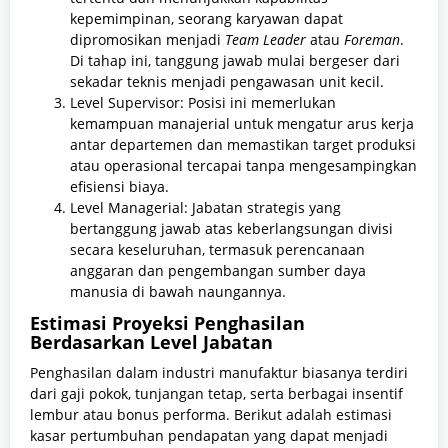
kepemimpinan, seorang karyawan dapat
dipromosikan menjadi
Team Leader
atau
Foreman
.
Di tahap ini, tanggung jawab mulai bergeser dari
sekadar teknis menjadi pengawasan unit kecil.
Level Supervisor: Posisi ini memerlukan
kemampuan manajerial untuk mengatur arus kerja
antar departemen dan memastikan target produksi
atau operasional tercapai tanpa mengesampingkan
efisiensi biaya.
Level Managerial: Jabatan strategis yang
bertanggung jawab atas keberlangsungan divisi
secara keseluruhan, termasuk perencanaan
anggaran dan pengembangan sumber daya
manusia di bawah naungannya.
Estimasi Proyeksi Penghasilan
Berdasarkan Level Jabatan
Penghasilan dalam industri manufaktur biasanya terdiri
dari gaji pokok, tunjangan tetap, serta berbagai insentif
lembur atau bonus performa. Berikut adalah estimasi
kasar pertumbuhan pendapatan yang dapat menjadi