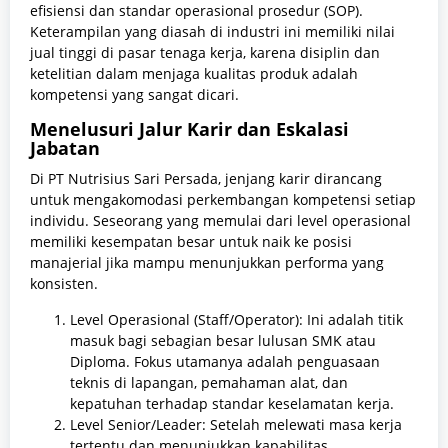
efisiensi dan standar operasional prosedur (SOP).
Keterampilan yang diasah di industri ini memiliki nilai
jual tinggi di pasar tenaga kerja, karena disiplin dan
ketelitian dalam menjaga kualitas produk adalah
kompetensi yang sangat dicari.
Menelusuri Jalur Karir dan Eskalasi
Jabatan
Di PT Nutrisius Sari Persada, jenjang karir dirancang
untuk mengakomodasi perkembangan kompetensi setiap
individu. Seseorang yang memulai dari level operasional
memiliki kesempatan besar untuk naik ke posisi
manajerial jika mampu menunjukkan performa yang
konsisten.
Level Operasional (Staff/Operator): Ini adalah titik
masuk bagi sebagian besar lulusan SMK atau
Diploma. Fokus utamanya adalah penguasaan
teknis di lapangan, pemahaman alat, dan
kepatuhan terhadap standar keselamatan kerja.
Level Senior/Leader: Setelah melewati masa kerja
tertentu dan menunjukkan kapabilitas