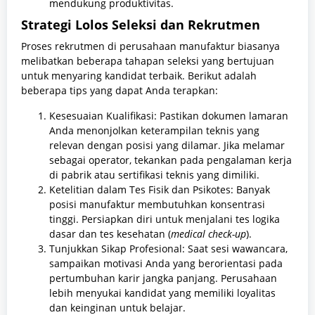
mendukung produktivitas.
Strategi Lolos Seleksi dan Rekrutmen
Proses rekrutmen di perusahaan manufaktur biasanya
melibatkan beberapa tahapan seleksi yang bertujuan
untuk menyaring kandidat terbaik. Berikut adalah
beberapa tips yang dapat Anda terapkan:
Kesesuaian Kualifikasi: Pastikan dokumen lamaran
Anda menonjolkan keterampilan teknis yang
relevan dengan posisi yang dilamar. Jika melamar
sebagai operator, tekankan pada pengalaman kerja
di pabrik atau sertifikasi teknis yang dimiliki.
Ketelitian dalam Tes Fisik dan Psikotes: Banyak
posisi manufaktur membutuhkan konsentrasi
tinggi. Persiapkan diri untuk menjalani tes logika
dasar dan tes kesehatan (
medical check-up
).
Tunjukkan Sikap Profesional: Saat sesi wawancara,
sampaikan motivasi Anda yang berorientasi pada
pertumbuhan karir jangka panjang. Perusahaan
lebih menyukai kandidat yang memiliki loyalitas
dan keinginan untuk belajar.