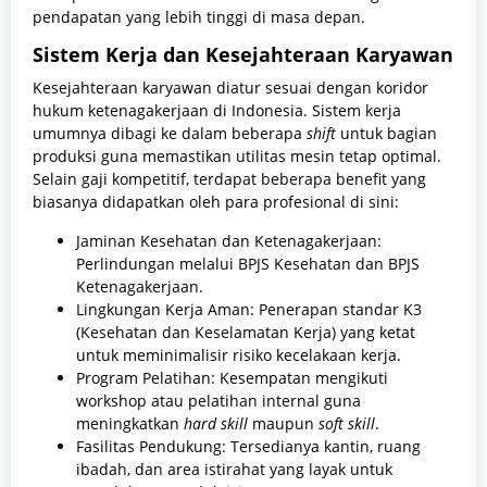
pendapatan yang lebih tinggi di masa depan.
Sistem Kerja dan Kesejahteraan Karyawan
Kesejahteraan karyawan diatur sesuai dengan koridor
hukum ketenagakerjaan di Indonesia. Sistem kerja
umumnya dibagi ke dalam beberapa
shift
untuk bagian
produksi guna memastikan utilitas mesin tetap optimal.
Selain gaji kompetitif, terdapat beberapa benefit yang
biasanya didapatkan oleh para profesional di sini:
Jaminan Kesehatan dan Ketenagakerjaan:
Perlindungan melalui BPJS Kesehatan dan BPJS
Ketenagakerjaan.
Lingkungan Kerja Aman: Penerapan standar K3
(Kesehatan dan Keselamatan Kerja) yang ketat
untuk meminimalisir risiko kecelakaan kerja.
Program Pelatihan: Kesempatan mengikuti
workshop atau pelatihan internal guna
meningkatkan
hard skill
maupun
soft skill
.
Fasilitas Pendukung: Tersedianya kantin, ruang
ibadah, dan area istirahat yang layak untuk