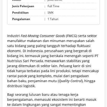
Jenis Pekerjaan
:
Full Time
Pendidikan
:
SMK
Pengalaman
:
1 Tahun
Industri
Fast-Moving Consumer Goods
(FMCG) serta sektor
manufaktur makanan dan minuman merupakan salah
satu bidang yang paling tangguh terhadap fluktuasi
ekonomi. Di Indonesia, perusahaan yang bergerak di
bidang ini, termasuk yang berskala menengah seperti PT
Nutrisius Sari Persada, menawarkan stabilitas yang
jarang ditemukan di sektor lain. Peluang karir di sini
tidak hanya terbatas pada lini produksi, tetapi mencakup
rantai pasok yang kompleks, mulai dari pengadaan
bahan baku, penjaminan mutu (
Quality Control
), hingga
distribusi logistik.
Bagi seorang lulusan baru atau tenaga kerja
berpengalaman, memasuki ekosistem ini berarti masuk
ke dalam lingkungan yang sangat mementingkan