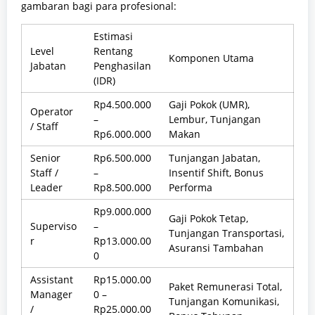
gambaran bagi para profesional:
Estimasi
Level
Rentang
Komponen Utama
Jabatan
Penghasilan
(IDR)
Rp4.500.000
Gaji Pokok (UMR),
Operator
–
Lembur, Tunjangan
/ Staff
Rp6.000.000
Makan
Senior
Rp6.500.000
Tunjangan Jabatan,
Staff /
–
Insentif Shift, Bonus
Leader
Rp8.500.000
Performa
Rp9.000.000
Gaji Pokok Tetap,
Superviso
–
Tunjangan Transportasi,
r
Rp13.000.00
Asuransi Tambahan
0
Assistant
Rp15.000.00
Paket Remunerasi Total,
Manager
0 –
Tunjangan Komunikasi,
/
Rp25.000.00