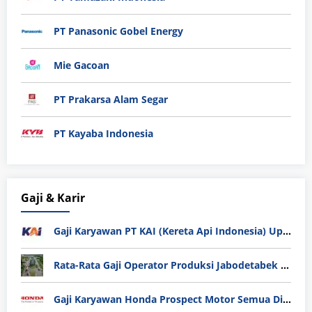
PT Panasonic Gobel Energy
Mie Gacoan
PT Prakarsa Alam Segar
PT Kayaba Indonesia
Gaji & Karir
Gaji Karyawan PT KAI (Kereta Api Indonesia) Update 2025
Rata-Rata Gaji Operator Produksi Jabodetabek 2025: Bedah Tuntas UMK, Lemburan, dan Realita Hidup Buruh
Gaji Karyawan Honda Prospect Motor Semua Divisi