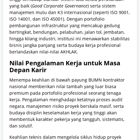
yang baik (
Good Corporate Governance
) serta sistem
manajemen mutu dan K3 internasional (seperti ISO 9001,
ISO 14001, dan ISO 45001). Dengan portofolio
pembangunan infrastruktur yang mencakup gedung
bertingkat, bendungan, pelabuhan, jalan tol, jembatan,
hingga kilang industri, institusi ini menawarkan stabilitas
bisnis jangka panjang serta budaya kerja profesional
berlandaskan nilai-nilai AKHLAK.
Nilai Pengalaman Kerja untuk Masa
Depan Karir
Menempa keahlian di bawah payung BUMN kontraktor
nasional memberikan nilai tambah yang luar biasa
premium pada portofolio profesional seorang tenaga
kerja. Pengalaman menghadapi ketatnya proses audit
negara, manajemen risiko proyek berskala masif, serta
budaya disiplin keselamatan kerja yang tinggi akan
membentuk karakter pekerja yang tangguh, sistematis,
dan solutif.
Keahlian teknis dalam mengelola siklus hidup proyek