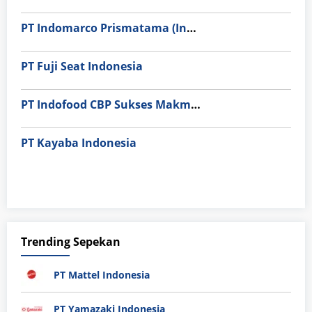
PT Indomarco Prismatama (Indomaret Group)
PT Fuji Seat Indonesia
PT Indofood CBP Sukses Makmur Tbk – Packaging Division
PT Kayaba Indonesia
Trending Sepekan
PT Mattel Indonesia
PT Yamazaki Indonesia