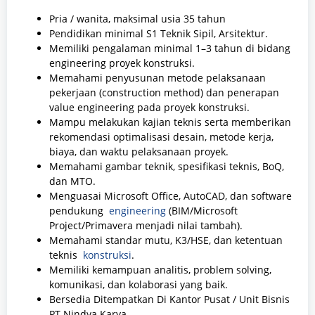
Pria / wanita, maksimal usia 35 tahun
Pendidikan minimal S1 Teknik Sipil, Arsitektur.
Memiliki pengalaman minimal 1–3 tahun di bidang
engineering proyek konstruksi.
Memahami penyusunan metode pelaksanaan
pekerjaan (construction method) dan penerapan
value engineering pada proyek konstruksi.
Mampu melakukan kajian teknis serta memberikan
rekomendasi optimalisasi desain, metode kerja,
biaya, dan waktu pelaksanaan proyek.
Memahami gambar teknik, spesifikasi teknis, BoQ,
dan MTO.
Menguasai Microsoft Office, AutoCAD, dan software
pendukung
engineering
(BIM/Microsoft
Project/Primavera menjadi nilai tambah).
Memahami standar mutu, K3/HSE, dan ketentuan
teknis
konstruksi
.
Memiliki kemampuan analitis, problem solving,
komunikasi, dan kolaborasi yang baik.
Bersedia Ditempatkan Di Kantor Pusat / Unit Bisnis
PT Nindya Karya