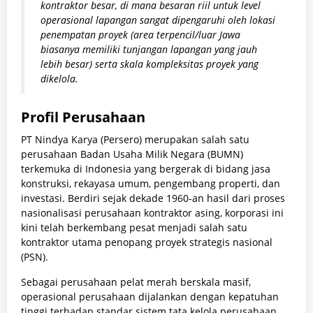
kontraktor besar, di mana besaran riil untuk level
operasional lapangan sangat dipengaruhi oleh lokasi
penempatan proyek (area terpencil/luar Jawa
biasanya memiliki tunjangan lapangan yang jauh
lebih besar) serta skala kompleksitas proyek yang
dikelola.
Profil Perusahaan
PT Nindya Karya (Persero) merupakan salah satu
perusahaan Badan Usaha Milik Negara (BUMN)
terkemuka di Indonesia yang bergerak di bidang jasa
konstruksi, rekayasa umum, pengembang properti, dan
investasi. Berdiri sejak dekade 1960-an hasil dari proses
nasionalisasi perusahaan kontraktor asing, korporasi ini
kini telah berkembang pesat menjadi salah satu
kontraktor utama penopang proyek strategis nasional
(PSN).
Sebagai perusahaan pelat merah berskala masif,
operasional perusahaan dijalankan dengan kepatuhan
tinggi terhadap standar sistem tata kelola perusahaan