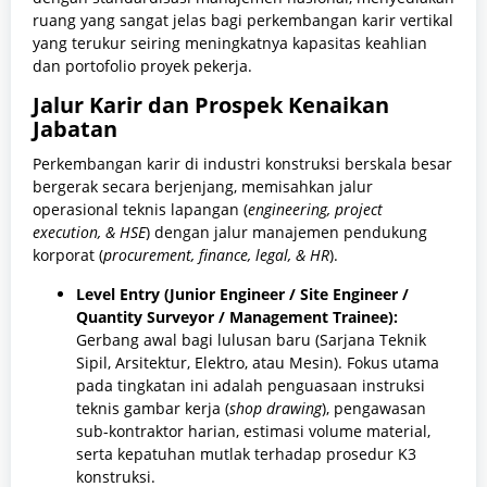
ruang yang sangat jelas bagi perkembangan karir vertikal
yang terukur seiring meningkatnya kapasitas keahlian
dan portofolio proyek pekerja.
Jalur Karir dan Prospek Kenaikan
Jabatan
Perkembangan karir di industri konstruksi berskala besar
bergerak secara berjenjang, memisahkan jalur
operasional teknis lapangan (
engineering, project
execution, & HSE
) dengan jalur manajemen pendukung
korporat (
procurement, finance, legal, & HR
).
Level Entry (Junior Engineer / Site Engineer /
Quantity Surveyor / Management Trainee):
Gerbang awal bagi lulusan baru (Sarjana Teknik
Sipil, Arsitektur, Elektro, atau Mesin). Fokus utama
pada tingkatan ini adalah penguasaan instruksi
teknis gambar kerja (
shop drawing
), pengawasan
sub-kontraktor harian, estimasi volume material,
serta kepatuhan mutlak terhadap prosedur K3
konstruksi.