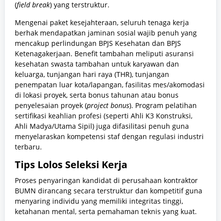
(
field break
) yang terstruktur.
Mengenai paket kesejahteraan, seluruh tenaga kerja
berhak mendapatkan jaminan sosial wajib penuh yang
mencakup perlindungan BPJS Kesehatan dan BPJS
Ketenagakerjaan. Benefit tambahan meliputi asuransi
kesehatan swasta tambahan untuk karyawan dan
keluarga, tunjangan hari raya (THR), tunjangan
penempatan luar kota/lapangan, fasilitas mes/akomodasi
di lokasi proyek, serta bonus tahunan atau bonus
penyelesaian proyek (
project bonus
). Program pelatihan
sertifikasi keahlian profesi (seperti Ahli K3 Konstruksi,
Ahli Madya/Utama Sipil) juga difasilitasi penuh guna
menyelaraskan kompetensi staf dengan regulasi industri
terbaru.
Tips Lolos Seleksi Kerja
Proses penyaringan kandidat di perusahaan kontraktor
BUMN dirancang secara terstruktur dan kompetitif guna
menyaring individu yang memiliki integritas tinggi,
ketahanan mental, serta pemahaman teknis yang kuat.