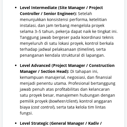
Level Intermediate (Site Manager / Project
Controller / Senior Engineer):
Setelah
menunjukkan konsistensi performa, ketelitian
instalasi, dan jam terbang mengelola proyek
selama 3–5 tahun, pekerja dapat naik ke tingkat ini.
Tanggung jawab bergeser pada koordinasi teknis
menyeluruh di satu lokasi proyek, kontrol berkala
terhadap jadwal pelaksanaan (
timeline
), serta
penanganan kendala struktural di lapangan.
Level Advanced (Project Manager / Construction
Manager / Section Head):
Di tahapan ini,
kemampuan manajerial, negosiasi, dan finansial
menjadi penentu utama. Profesional bertanggung
jawab penuh atas profitabilitas dan kelancaran
satu proyek besar, manajemen hubungan dengan
pemilik proyek (
bowheer/client
), kontrol anggaran
biaya (
cost control
), serta tata kelola tim lintas
fungsi.
Level Strategic (General Manager / Kadiv /