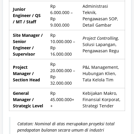
Rp
Administrasi
Junior
6.000.000 –
Teknik,
Engineer / QS
Rp
Pengawasan SOP,
/ MT / Staff
9.000.000
Detail Gambar
Site Manager /
Rp
Project Controlling
,
Senior
10.000.000 –
Solusi Lapangan,
Engineer /
Rp
Pengawasan Regu
Supervisor
16.000.000
Rp
Project
P&L Management,
20.000.000 –
Manager /
Hubungan Klien,
Rp
Section Head
Tata Kelola Tim
32.000.000
General
Rp
Kebijakan Makro,
Manager /
45.000.000+
Finansial Korporat,
Strategic Level
+
Strategi Tender
Catatan: Nominal di atas merupakan proyeksi total
pendapatan bulanan secara umum di industri