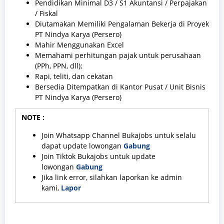
Pendidikan Minimal D3 / S1 Akuntansi / Perpajakan
/ Fiskal
Diutamakan Memiliki Pengalaman Bekerja di Proyek
PT Nindya Karya (Persero)
Mahir Menggunakan Excel
Memahami perhitungan pajak untuk perusahaan
(PPh, PPN, dll);
Rapi, teliti, dan cekatan
Bersedia Ditempatkan di Kantor Pusat / Unit Bisnis
PT Nindya Karya (Persero)
NOTE :
Join Whatsapp Channel Bukajobs untuk selalu
dapat update lowongan
Gabung
Join Tiktok Bukajobs untuk update
lowongan
Gabung
Jika link error, silahkan laporkan ke admin
kami,
Lapor