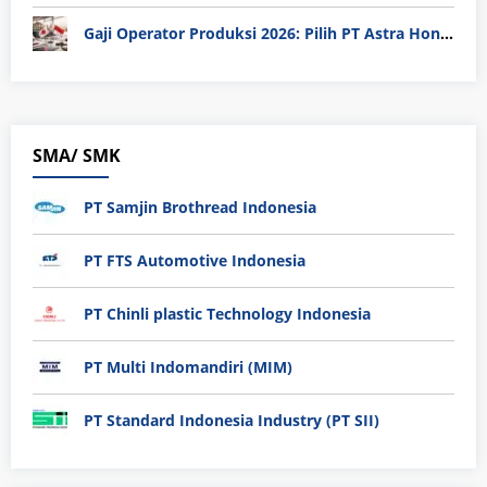
Gaji Operator Produksi 2026: Pilih PT Astra Honda Motor (AHM) atau Manufaktur di Jepang?
SMA/ SMK
PT Samjin Brothread Indonesia
PT FTS Automotive Indonesia
PT Chinli plastic Technology Indonesia
PT Multi Indomandiri (MIM)
PT Standard Indonesia Industry (PT SII)