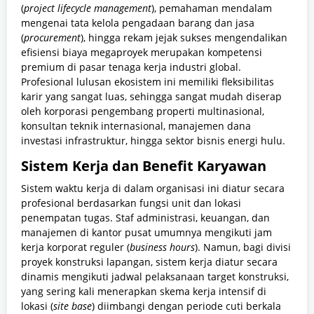
(
project lifecycle management
), pemahaman mendalam
mengenai tata kelola pengadaan barang dan jasa
(
procurement
), hingga rekam jejak sukses mengendalikan
efisiensi biaya megaproyek merupakan kompetensi
premium di pasar tenaga kerja industri global.
Profesional lulusan ekosistem ini memiliki fleksibilitas
karir yang sangat luas, sehingga sangat mudah diserap
oleh korporasi pengembang properti multinasional,
konsultan teknik internasional, manajemen dana
investasi infrastruktur, hingga sektor bisnis energi hulu.
Sistem Kerja dan Benefit Karyawan
Sistem waktu kerja di dalam organisasi ini diatur secara
profesional berdasarkan fungsi unit dan lokasi
penempatan tugas. Staf administrasi, keuangan, dan
manajemen di kantor pusat umumnya mengikuti jam
kerja korporat reguler (
business hours
). Namun, bagi divisi
proyek konstruksi lapangan, sistem kerja diatur secara
dinamis mengikuti jadwal pelaksanaan target konstruksi,
yang sering kali menerapkan skema kerja intensif di
lokasi (
site base
) diimbangi dengan periode cuti berkala