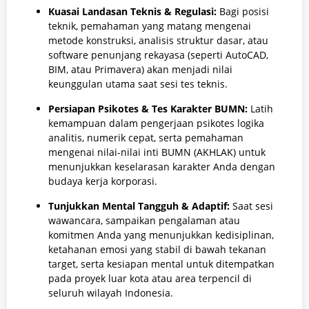
Kuasai Landasan Teknis & Regulasi:
Bagi posisi
teknik, pemahaman yang matang mengenai
metode konstruksi, analisis struktur dasar, atau
software penunjang rekayasa (seperti AutoCAD,
BIM, atau Primavera) akan menjadi nilai
keunggulan utama saat sesi tes teknis.
Persiapan Psikotes & Tes Karakter BUMN:
Latih
kemampuan dalam pengerjaan psikotes logika
analitis, numerik cepat, serta pemahaman
mengenai nilai-nilai inti BUMN (AKHLAK) untuk
menunjukkan keselarasan karakter Anda dengan
budaya kerja korporasi.
Tunjukkan Mental Tangguh & Adaptif:
Saat sesi
wawancara, sampaikan pengalaman atau
komitmen Anda yang menunjukkan kedisiplinan,
ketahanan emosi yang stabil di bawah tekanan
target, serta kesiapan mental untuk ditempatkan
pada proyek luar kota atau area terpencil di
seluruh wilayah Indonesia.