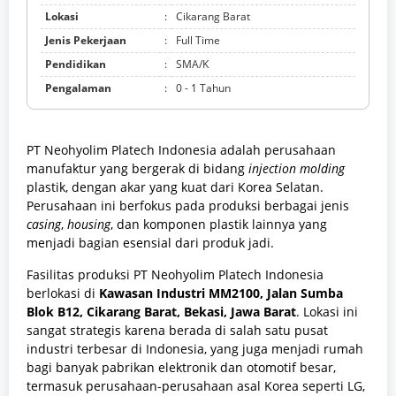
Lokasi
:
Cikarang Barat
Jenis Pekerjaan
:
Full Time
Pendidikan
:
SMA/K
Pengalaman
:
0 - 1 Tahun
PT Neohyolim Platech Indonesia adalah perusahaan
manufaktur yang bergerak di bidang
injection molding
plastik, dengan akar yang kuat dari Korea Selatan.
Perusahaan ini berfokus pada produksi berbagai jenis
casing
,
housing
, dan komponen plastik lainnya yang
menjadi bagian esensial dari produk jadi.
Fasilitas produksi PT Neohyolim Platech Indonesia
berlokasi di
Kawasan Industri MM2100, Jalan Sumba
Blok B12, Cikarang Barat, Bekasi, Jawa Barat
. Lokasi ini
sangat strategis karena berada di salah satu pusat
industri terbesar di Indonesia, yang juga menjadi rumah
bagi banyak pabrikan elektronik dan otomotif besar,
termasuk perusahaan-perusahaan asal Korea seperti LG,