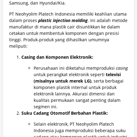
Samsung, dan Hyundai/Kia.
PT Neohyolim Platech Indonesia memiliki keahlian utama
dalam proses
plastic injection molding
. Ini adalah metode
manufaktur di mana plastik cair disuntikkan ke dalam
cetakan untuk membentuk komponen dengan presisi
tinggi. Produk-produk yang dihasilkan umumnya
meliputi:
Casing dan Komponen Elektronik:
Perusahaan ini diketahui memproduksi
casing
untuk perangkat elektronik seperti
televisi
(misalnya untuk merek LG)
, serta berbagai
komponen plastik internal untuk produk
elektronik lainnya. Akurasi dimensi dan
kualitas permukaan sangat penting dalam
segmen ini.
Suku Cadang Otomotif Berbahan Plastik:
Selain elektronik, PT Neohyolim Platech
Indonesia juga memproduksi beberapa suku
cadang atau komponen plastik untuk industri