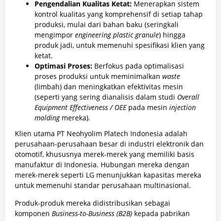
Pengendalian Kualitas Ketat:
Menerapkan sistem
kontrol kualitas yang komprehensif di setiap tahap
produksi, mulai dari bahan baku (seringkali
mengimpor
engineering plastic granule
) hingga
produk jadi, untuk memenuhi spesifikasi klien yang
ketat.
Optimasi Proses:
Berfokus pada optimalisasi
proses produksi untuk meminimalkan
waste
(limbah) dan meningkatkan efektivitas mesin
(seperti yang sering dianalisis dalam studi
Overall
Equipment Effectiveness / OEE
pada mesin
injection
molding
mereka).
Klien utama PT Neohyolim Platech Indonesia adalah
perusahaan-perusahaan besar di industri elektronik dan
otomotif, khususnya merek-merek yang memiliki basis
manufaktur di Indonesia. Hubungan mereka dengan
merek-merek seperti LG menunjukkan kapasitas mereka
untuk memenuhi standar perusahaan multinasional.
Produk-produk mereka didistribusikan sebagai
komponen
Business-to-Business (B2B)
kepada pabrikan