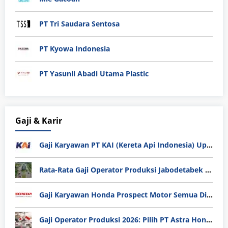
PT Tri Saudara Sentosa
PT Kyowa Indonesia
PT Yasunli Abadi Utama Plastic
Gaji & Karir
Gaji Karyawan PT KAI (Kereta Api Indonesia) Update 2025
Rata-Rata Gaji Operator Produksi Jabodetabek 2025: Bedah Tuntas UMK, Lemburan, dan Realita Hidup Buruh
Gaji Karyawan Honda Prospect Motor Semua Divisi
Gaji Operator Produksi 2026: Pilih PT Astra Honda Motor (AHM) atau Manufaktur di Jepang?