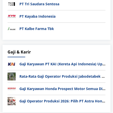
PT Tri Saudara Sentosa
PT Kayaba Indonesia
PT Kalbe Farma Tbk
Gaji & Karir
Gaji Karyawan PT KAI (Kereta Api Indonesia) Update 2025
Rata-Rata Gaji Operator Produksi Jabodetabek 2025: Bedah Tuntas UMK, Lemburan, dan Realita Hidup Buruh
Gaji Karyawan Honda Prospect Motor Semua Divisi
Gaji Operator Produksi 2026: Pilih PT Astra Honda Motor (AHM) atau Manufaktur di Jepang?