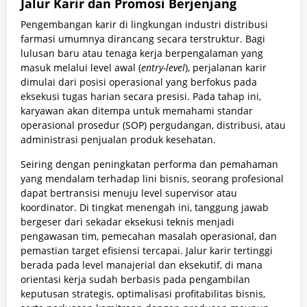
Jalur Karir dan Promosi Berjenjang
Pengembangan karir di lingkungan industri distribusi
farmasi umumnya dirancang secara terstruktur. Bagi
lulusan baru atau tenaga kerja berpengalaman yang
masuk melalui level awal (
entry-level
), perjalanan karir
dimulai dari posisi operasional yang berfokus pada
eksekusi tugas harian secara presisi. Pada tahap ini,
karyawan akan ditempa untuk memahami standar
operasional prosedur (SOP) pergudangan, distribusi, atau
administrasi penjualan produk kesehatan.
Seiring dengan peningkatan performa dan pemahaman
yang mendalam terhadap lini bisnis, seorang profesional
dapat bertransisi menuju level supervisor atau
koordinator. Di tingkat menengah ini, tanggung jawab
bergeser dari sekadar eksekusi teknis menjadi
pengawasan tim, pemecahan masalah operasional, dan
pemastian target efisiensi tercapai. Jalur karir tertinggi
berada pada level manajerial dan eksekutif, di mana
orientasi kerja sudah berbasis pada pengambilan
keputusan strategis, optimalisasi profitabilitas bisnis,