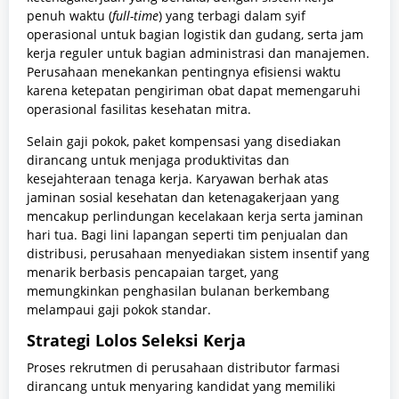
penuh waktu (
full-time
) yang terbagi dalam syif
operasional untuk bagian logistik dan gudang, serta jam
kerja reguler untuk bagian administrasi dan manajemen.
Perusahaan menekankan pentingnya efisiensi waktu
karena ketepatan pengiriman obat dapat memengaruhi
operasional fasilitas kesehatan mitra.
Selain gaji pokok, paket kompensasi yang disediakan
dirancang untuk menjaga produktivitas dan
kesejahteraan tenaga kerja. Karyawan berhak atas
jaminan sosial kesehatan dan ketenagakerjaan yang
mencakup perlindungan kecelakaan kerja serta jaminan
hari tua. Bagi lini lapangan seperti tim penjualan dan
distribusi, perusahaan menyediakan sistem insentif yang
menarik berbasis pencapaian target, yang
memungkinkan penghasilan bulanan berkembang
melampaui gaji pokok standar.
Strategi Lolos Seleksi Kerja
Proses rekrutmen di perusahaan distributor farmasi
dirancang untuk menyaring kandidat yang memiliki