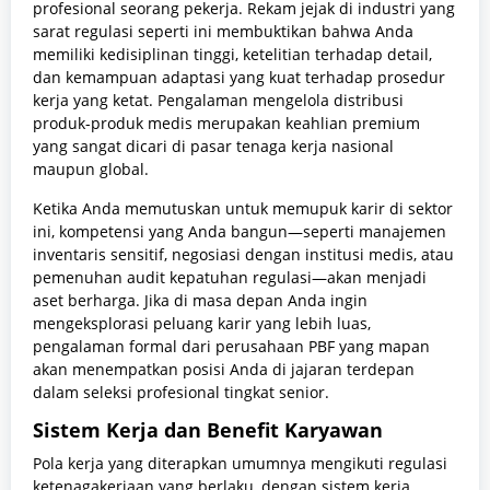
profesional seorang pekerja. Rekam jejak di industri yang
sarat regulasi seperti ini membuktikan bahwa Anda
memiliki kedisiplinan tinggi, ketelitian terhadap detail,
dan kemampuan adaptasi yang kuat terhadap prosedur
kerja yang ketat. Pengalaman mengelola distribusi
produk-produk medis merupakan keahlian premium
yang sangat dicari di pasar tenaga kerja nasional
maupun global.
Ketika Anda memutuskan untuk memupuk karir di sektor
ini, kompetensi yang Anda bangun—seperti manajemen
inventaris sensitif, negosiasi dengan institusi medis, atau
pemenuhan audit kepatuhan regulasi—akan menjadi
aset berharga. Jika di masa depan Anda ingin
mengeksplorasi peluang karir yang lebih luas,
pengalaman formal dari perusahaan PBF yang mapan
akan menempatkan posisi Anda di jajaran terdepan
dalam seleksi profesional tingkat senior.
Sistem Kerja dan Benefit Karyawan
Pola kerja yang diterapkan umumnya mengikuti regulasi
ketenagakerjaan yang berlaku, dengan sistem kerja