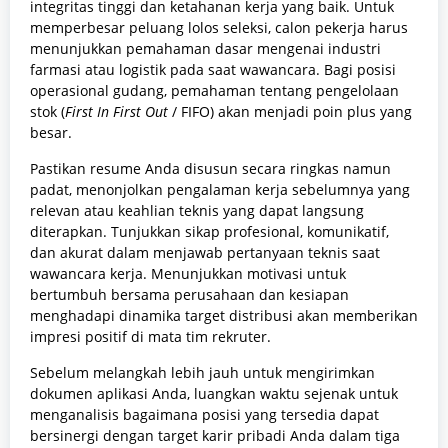
integritas tinggi dan ketahanan kerja yang baik. Untuk
memperbesar peluang lolos seleksi, calon pekerja harus
menunjukkan pemahaman dasar mengenai industri
farmasi atau logistik pada saat wawancara. Bagi posisi
operasional gudang, pemahaman tentang pengelolaan
stok (
First In First Out
/ FIFO) akan menjadi poin plus yang
besar.
Pastikan resume Anda disusun secara ringkas namun
padat, menonjolkan pengalaman kerja sebelumnya yang
relevan atau keahlian teknis yang dapat langsung
diterapkan. Tunjukkan sikap profesional, komunikatif,
dan akurat dalam menjawab pertanyaan teknis saat
wawancara kerja. Menunjukkan motivasi untuk
bertumbuh bersama perusahaan dan kesiapan
menghadapi dinamika target distribusi akan memberikan
impresi positif di mata tim rekruter.
Sebelum melangkah lebih jauh untuk mengirimkan
dokumen aplikasi Anda, luangkan waktu sejenak untuk
menganalisis bagaimana posisi yang tersedia dapat
bersinergi dengan target karir pribadi Anda dalam tiga