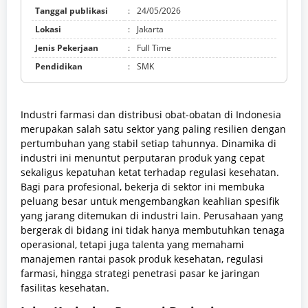
Tanggal publikasi
:
24/05/2026
Lokasi
:
Jakarta
Jenis Pekerjaan
:
Full Time
Pendidikan
:
SMK
Industri farmasi dan distribusi obat-obatan di Indonesia
merupakan salah satu sektor yang paling resilien dengan
pertumbuhan yang stabil setiap tahunnya. Dinamika di
industri ini menuntut perputaran produk yang cepat
sekaligus kepatuhan ketat terhadap regulasi kesehatan.
Bagi para profesional, bekerja di sektor ini membuka
peluang besar untuk mengembangkan keahlian spesifik
yang jarang ditemukan di industri lain. Perusahaan yang
bergerak di bidang ini tidak hanya membutuhkan tenaga
operasional, tetapi juga talenta yang memahami
manajemen rantai pasok produk kesehatan, regulasi
farmasi, hingga strategi penetrasi pasar ke jaringan
fasilitas kesehatan.