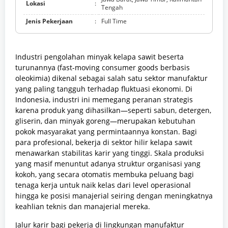
Lokasi
:
Tengah
Jenis Pekerjaan
:
Full Time
Industri pengolahan minyak kelapa sawit beserta
turunannya (fast-moving consumer goods berbasis
oleokimia) dikenal sebagai salah satu sektor manufaktur
yang paling tangguh terhadap fluktuasi ekonomi. Di
Indonesia, industri ini memegang peranan strategis
karena produk yang dihasilkan—seperti sabun, detergen,
gliserin, dan minyak goreng—merupakan kebutuhan
pokok masyarakat yang permintaannya konstan. Bagi
para profesional, bekerja di sektor hilir kelapa sawit
menawarkan stabilitas karir yang tinggi. Skala produksi
yang masif menuntut adanya struktur organisasi yang
kokoh, yang secara otomatis membuka peluang bagi
tenaga kerja untuk naik kelas dari level operasional
hingga ke posisi manajerial seiring dengan meningkatnya
keahlian teknis dan manajerial mereka.
Jalur karir bagi pekerja di lingkungan manufaktur