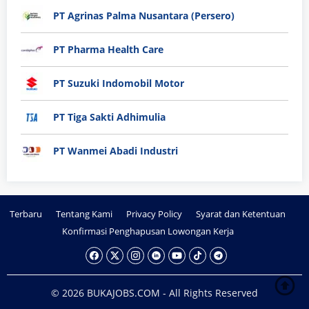
PT Agrinas Palma Nusantara (Persero)
PT Pharma Health Care
PT Suzuki Indomobil Motor
PT Tiga Sakti Adhimulia
PT Wanmei Abadi Industri
Terbaru
Tentang Kami
Privacy Policy
Syarat dan Ketentuan
Konfirmasi Penghapusan Lowongan Kerja
© 2026 BUKAJOBS.COM - All Rights Reserved