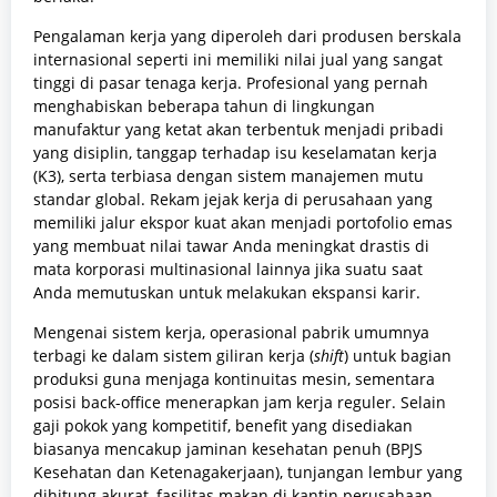
Pengalaman kerja yang diperoleh dari produsen berskala
internasional seperti ini memiliki nilai jual yang sangat
tinggi di pasar tenaga kerja. Profesional yang pernah
menghabiskan beberapa tahun di lingkungan
manufaktur yang ketat akan terbentuk menjadi pribadi
yang disiplin, tanggap terhadap isu keselamatan kerja
(K3), serta terbiasa dengan sistem manajemen mutu
standar global. Rekam jejak kerja di perusahaan yang
memiliki jalur ekspor kuat akan menjadi portofolio emas
yang membuat nilai tawar Anda meningkat drastis di
mata korporasi multinasional lainnya jika suatu saat
Anda memutuskan untuk melakukan ekspansi karir.
Mengenai sistem kerja, operasional pabrik umumnya
terbagi ke dalam sistem giliran kerja (
shift
) untuk bagian
produksi guna menjaga kontinuitas mesin, sementara
posisi back-office menerapkan jam kerja reguler. Selain
gaji pokok yang kompetitif, benefit yang disediakan
biasanya mencakup jaminan kesehatan penuh (BPJS
Kesehatan dan Ketenagakerjaan), tunjangan lembur yang
dihitung akurat, fasilitas makan di kantin perusahaan,