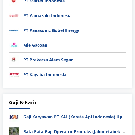
PT Mattel Indonesia
PT Yamazaki Indonesia
PT Panasonic Gobel Energy
Mie Gacoan
PT Prakarsa Alam Segar
PT Kayaba Indonesia
Gaji & Karir
Gaji Karyawan PT KAI (Kereta Api Indonesia) Update 2025
Rata-Rata Gaji Operator Produksi Jabodetabek 2025: Bedah Tuntas UMK, Lemburan, dan Realita Hidup Buruh