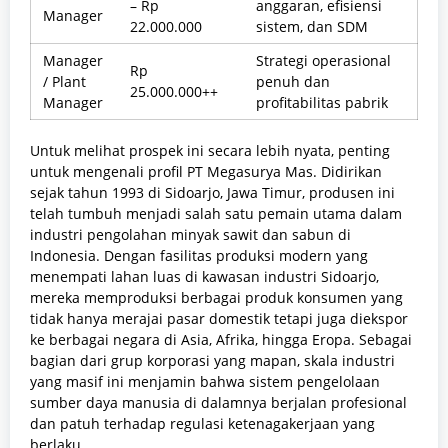
– Rp
anggaran, efisiensi
Manager
22.000.000
sistem, dan SDM
Manager
Strategi operasional
Rp
/ Plant
penuh dan
25.000.000++
Manager
profitabilitas pabrik
Untuk melihat prospek ini secara lebih nyata, penting
untuk mengenali profil PT Megasurya Mas. Didirikan
sejak tahun 1993 di Sidoarjo, Jawa Timur, produsen ini
telah tumbuh menjadi salah satu pemain utama dalam
industri pengolahan minyak sawit dan sabun di
Indonesia. Dengan fasilitas produksi modern yang
menempati lahan luas di kawasan industri Sidoarjo,
mereka memproduksi berbagai produk konsumen yang
tidak hanya merajai pasar domestik tetapi juga diekspor
ke berbagai negara di Asia, Afrika, hingga Eropa. Sebagai
bagian dari grup korporasi yang mapan, skala industri
yang masif ini menjamin bahwa sistem pengelolaan
sumber daya manusia di dalamnya berjalan profesional
dan patuh terhadap regulasi ketenagakerjaan yang
berlaku.