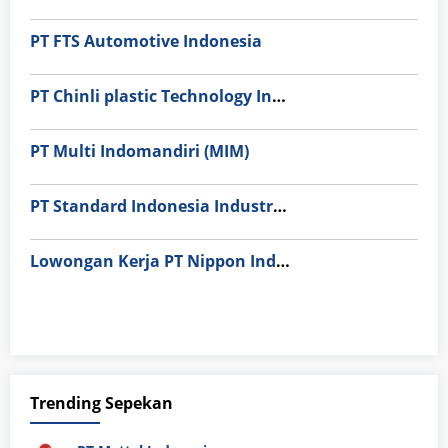
PT FTS Automotive Indonesia
PT Chinli plastic Technology Indonesia
PT Multi Indomandiri (MIM)
PT Standard Indonesia Industry (PT SII)
Lowongan Kerja PT Nippon Indosari Corpindo Tbk. Bulan Agustus 2026
Trending Sepekan