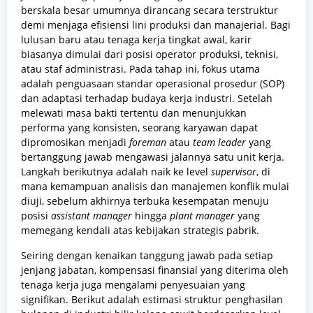
berskala besar umumnya dirancang secara terstruktur
demi menjaga efisiensi lini produksi dan manajerial. Bagi
lulusan baru atau tenaga kerja tingkat awal, karir
biasanya dimulai dari posisi operator produksi, teknisi,
atau staf administrasi. Pada tahap ini, fokus utama
adalah penguasaan standar operasional prosedur (SOP)
dan adaptasi terhadap budaya kerja industri. Setelah
melewati masa bakti tertentu dan menunjukkan
performa yang konsisten, seorang karyawan dapat
dipromosikan menjadi
foreman
atau
team leader
yang
bertanggung jawab mengawasi jalannya satu unit kerja.
Langkah berikutnya adalah naik ke level
supervisor
, di
mana kemampuan analisis dan manajemen konflik mulai
diuji, sebelum akhirnya terbuka kesempatan menuju
posisi
assistant manager
hingga
plant manager
yang
memegang kendali atas kebijakan strategis pabrik.
Seiring dengan kenaikan tanggung jawab pada setiap
jenjang jabatan, kompensasi finansial yang diterima oleh
tenaga kerja juga mengalami penyesuaian yang
signifikan. Berikut adalah estimasi struktur penghasilan