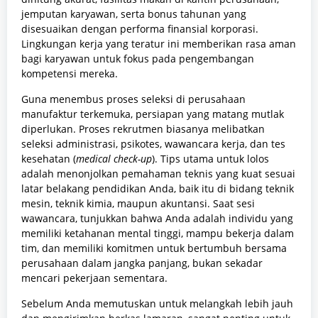
jemputan karyawan, serta bonus tahunan yang
disesuaikan dengan performa finansial korporasi.
Lingkungan kerja yang teratur ini memberikan rasa aman
bagi karyawan untuk fokus pada pengembangan
kompetensi mereka.
Guna menembus proses seleksi di perusahaan
manufaktur terkemuka, persiapan yang matang mutlak
diperlukan. Proses rekrutmen biasanya melibatkan
seleksi administrasi, psikotes, wawancara kerja, dan tes
kesehatan (
medical check-up
). Tips utama untuk lolos
adalah menonjolkan pemahaman teknis yang kuat sesuai
latar belakang pendidikan Anda, baik itu di bidang teknik
mesin, teknik kimia, maupun akuntansi. Saat sesi
wawancara, tunjukkan bahwa Anda adalah individu yang
memiliki ketahanan mental tinggi, mampu bekerja dalam
tim, dan memiliki komitmen untuk bertumbuh bersama
perusahaan dalam jangka panjang, bukan sekadar
mencari pekerjaan sementara.
Sebelum Anda memutuskan untuk melangkah lebih jauh