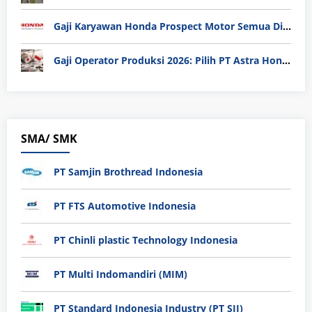
Gaji Karyawan Honda Prospect Motor Semua Divisi
Gaji Operator Produksi 2026: Pilih PT Astra Honda Motor (AHM) atau Manufaktur di Jepang?
SMA/ SMK
PT Samjin Brothread Indonesia
PT FTS Automotive Indonesia
PT Chinli plastic Technology Indonesia
PT Multi Indomandiri (MIM)
PT Standard Indonesia Industry (PT SII)