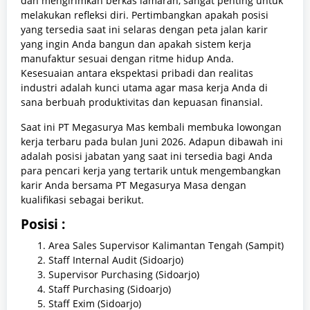
dan mengirimkan berkas lamaran, sangat penting untuk
melakukan refleksi diri. Pertimbangkan apakah posisi
yang tersedia saat ini selaras dengan peta jalan karir
yang ingin Anda bangun dan apakah sistem kerja
manufaktur sesuai dengan ritme hidup Anda.
Kesesuaian antara ekspektasi pribadi dan realitas
industri adalah kunci utama agar masa kerja Anda di
sana berbuah produktivitas dan kepuasan finansial.
Saat ini PT Megasurya Mas kembali membuka lowongan
kerja terbaru pada bulan Juni 2026. Adapun dibawah ini
adalah posisi jabatan yang saat ini tersedia bagi Anda
para pencari kerja yang tertarik untuk mengembangkan
karir Anda bersama PT Megasurya Masa dengan
kualifikasi sebagai berikut.
Posisi :
Area Sales Supervisor Kalimantan Tengah (Sampit)
Staff Internal Audit (Sidoarjo)
Supervisor Purchasing (Sidoarjo)
Staff Purchasing (Sidoarjo)
Staff Exim (Sidoarjo)