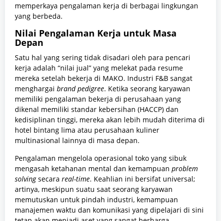
memperkaya pengalaman kerja di berbagai lingkungan
yang berbeda.
Nilai Pengalaman Kerja untuk Masa
Depan
Satu hal yang sering tidak disadari oleh para pencari
kerja adalah “nilai jual” yang melekat pada resume
mereka setelah bekerja di MAKO. Industri F&B sangat
menghargai
brand pedigree
. Ketika seorang karyawan
memiliki pengalaman bekerja di perusahaan yang
dikenal memiliki standar kebersihan (HACCP) dan
kedisiplinan tinggi, mereka akan lebih mudah diterima di
hotel bintang lima atau perusahaan kuliner
multinasional lainnya di masa depan.
Pengalaman mengelola operasional toko yang sibuk
mengasah ketahanan mental dan kemampuan
problem
solving
secara
real-time
. Keahlian ini bersifat universal;
artinya, meskipun suatu saat seorang karyawan
memutuskan untuk pindah industri, kemampuan
manajemen waktu dan komunikasi yang dipelajari di sini
tetap akan menjadi aset yang sangat berharga.