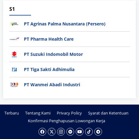
S1
PT Agrinas Palma Nusantara (Persero)
PT Pharma Health Care
PT Suzuki Indomobil Motor
PT Tiga Sakti Adhimulia
PT Wanmei Abadi Industri
Terbaru
Tentang Kami
Privacy Policy
Syarat dan Ketentuan
Konfirmasi Penghapusan Lowongan Kerja