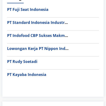
PT Fuji Seat Indonesia
PT Standard Indonesia Industry (PT SII)
PT Indofood CBP Sukses Makmur Tbk – Packaging Division
Lowongan Kerja PT Nippon Indosari Corpindo Tbk. Bulan Agustus 2026
PT Rudy Soetadi
PT Kayaba Indonesia