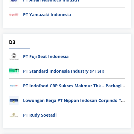
PT Yamazaki Indonesia
D3
PT Fuji Seat Indonesia
PT Standard Indonesia Industry (PT SII)
PT Indofood CBP Sukses Makmur Tbk – Packaging Division
Lowongan Kerja PT Nippon Indosari Corpindo Tbk. Bulan Agustus 2026
PT Rudy Soetadi