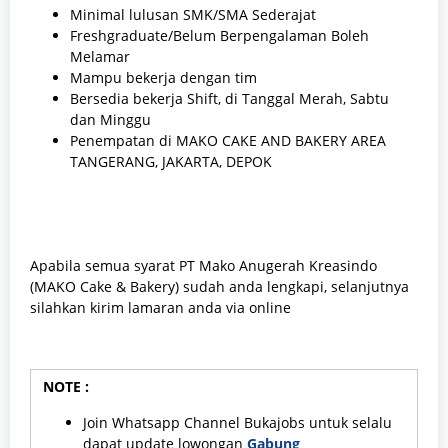
Minimal lulusan SMK/SMA Sederajat
Freshgraduate/Belum Berpengalaman Boleh
Melamar
Mampu bekerja dengan tim
Bersedia bekerja Shift, di Tanggal Merah, Sabtu
dan Minggu
Penempatan di MAKO CAKE AND BAKERY AREA
TANGERANG, JAKARTA, DEPOK
Apabila semua syarat PT Mako Anugerah Kreasindo
(MAKO Cake & Bakery) sudah anda lengkapi, selanjutnya
silahkan kirim lamaran anda via online
NOTE :
Join Whatsapp Channel Bukajobs untuk selalu
dapat update lowongan
Gabung