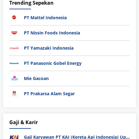
Trending Sepekan
PT Mattel Indonesia
PT Nissin Foods Indonesia
PT Yamazaki Indonesia
PT Panasonic Gobel Energy
Mie Gacoan
PT Prakarsa Alam Segar
Gaji & Karir
Gaji Karyawan PT KAI (Kereta Api Indonesia) Update 2025