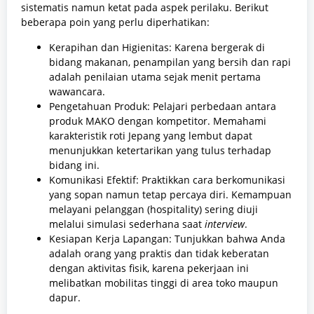
sistematis namun ketat pada aspek perilaku. Berikut
beberapa poin yang perlu diperhatikan:
Kerapihan dan Higienitas: Karena bergerak di
bidang makanan, penampilan yang bersih dan rapi
adalah penilaian utama sejak menit pertama
wawancara.
Pengetahuan Produk: Pelajari perbedaan antara
produk MAKO dengan kompetitor. Memahami
karakteristik roti Jepang yang lembut dapat
menunjukkan ketertarikan yang tulus terhadap
bidang ini.
Komunikasi Efektif: Praktikkan cara berkomunikasi
yang sopan namun tetap percaya diri. Kemampuan
melayani pelanggan (hospitality) sering diuji
melalui simulasi sederhana saat
interview
.
Kesiapan Kerja Lapangan: Tunjukkan bahwa Anda
adalah orang yang praktis dan tidak keberatan
dengan aktivitas fisik, karena pekerjaan ini
melibatkan mobilitas tinggi di area toko maupun
dapur.