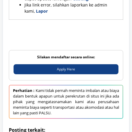
Jika link error, silahkan laporkan ke admin
kami,
Lapor
Silakan mendaftar secara online:
Apply Here
Perhatian :
Kami tidak pernah meminta imbalan atau biaya
dalam bentuk apapun untuk perekrutan di situs ini jika ada
pihak yang mengatasnamakan kami atau perusahaan
meminta biaya seperti transportasi atau akomodasi atau hal
lain yang pasti PALSU.
Posting terkait: