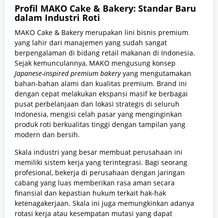
Profil MAKO Cake & Bakery: Standar Baru
dalam Industri Roti
MAKO Cake & Bakery merupakan lini bisnis premium
yang lahir dari manajemen yang sudah sangat
berpengalaman di bidang retail makanan di Indonesia.
Sejak kemunculannya, MAKO mengusung konsep
Japanese-inspired premium bakery
yang mengutamakan
bahan-bahan alami dan kualitas premium. Brand ini
dengan cepat melakukan ekspansi masif ke berbagai
pusat perbelanjaan dan lokasi strategis di seluruh
Indonesia, mengisi celah pasar yang menginginkan
produk roti berkualitas tinggi dengan tampilan yang
modern dan bersih.
Skala industri yang besar membuat perusahaan ini
memiliki sistem kerja yang terintegrasi. Bagi seorang
profesional, bekerja di perusahaan dengan jaringan
cabang yang luas memberikan rasa aman secara
finansial dan kepastian hukum terkait hak-hak
ketenagakerjaan. Skala ini juga memungkinkan adanya
rotasi kerja atau kesempatan mutasi yang dapat