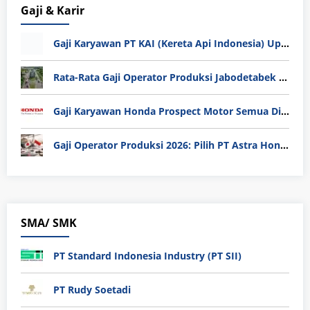
Gaji & Karir
Gaji Karyawan PT KAI (Kereta Api Indonesia) Update 2025
Rata-Rata Gaji Operator Produksi Jabodetabek 2025: Bedah Tuntas UMK, Lemburan, dan Realita Hidup Buruh
Gaji Karyawan Honda Prospect Motor Semua Divisi
Gaji Operator Produksi 2026: Pilih PT Astra Honda Motor (AHM) atau Manufaktur di Jepang?
SMA/ SMK
PT Standard Indonesia Industry (PT SII)
PT Rudy Soetadi