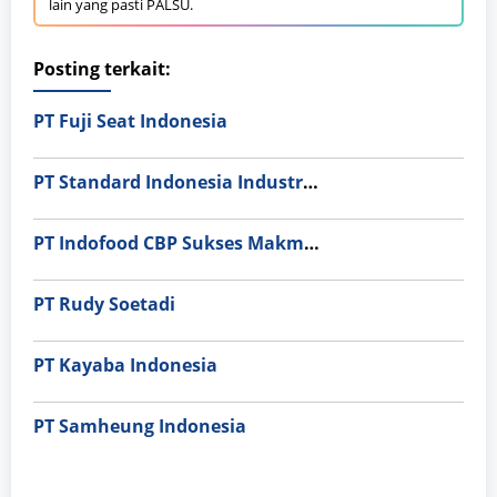
lain yang pasti PALSU.
Posting terkait:
PT Fuji Seat Indonesia
PT Standard Indonesia Industry (PT SII)
PT Indofood CBP Sukses Makmur Tbk – Packaging Division
PT Rudy Soetadi
PT Kayaba Indonesia
PT Samheung Indonesia