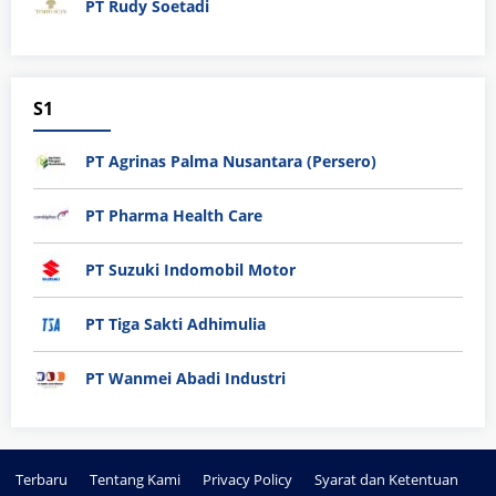
PT Rudy Soetadi
S1
PT Agrinas Palma Nusantara (Persero)
PT Pharma Health Care
PT Suzuki Indomobil Motor
PT Tiga Sakti Adhimulia
PT Wanmei Abadi Industri
Terbaru
Tentang Kami
Privacy Policy
Syarat dan Ketentuan