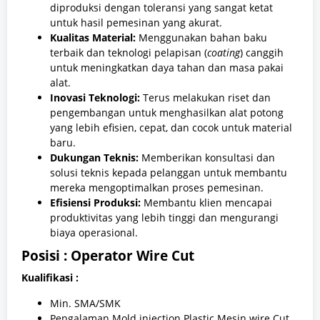
diproduksi dengan toleransi yang sangat ketat
untuk hasil pemesinan yang akurat.
Kualitas Material:
Menggunakan bahan baku
terbaik dan teknologi pelapisan (
coating
) canggih
untuk meningkatkan daya tahan dan masa pakai
alat.
Inovasi Teknologi:
Terus melakukan riset dan
pengembangan untuk menghasilkan alat potong
yang lebih efisien, cepat, dan cocok untuk material
baru.
Dukungan Teknis:
Memberikan konsultasi dan
solusi teknis kepada pelanggan untuk membantu
mereka mengoptimalkan proses pemesinan.
Efisiensi Produksi:
Membantu klien mencapai
produktivitas yang lebih tinggi dan mengurangi
biaya operasional.
Posisi :
Operator Wire Cut
Kualifikasi :
Min. SMA/SMK
Pengalaman Mold injection Plastic Mesin wire Cut