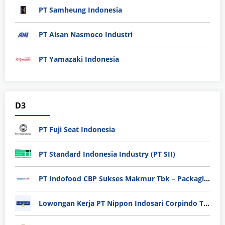
PT Samheung Indonesia
PT Aisan Nasmoco Industri
PT Yamazaki Indonesia
D3
PT Fuji Seat Indonesia
PT Standard Indonesia Industry (PT SII)
PT Indofood CBP Sukses Makmur Tbk – Packaging Division
Lowongan Kerja PT Nippon Indosari Corpindo Tbk. Bulan Agustus 2026