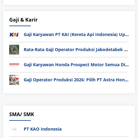
Gaji & Karir
Gaji Karyawan PT KAI (Kereta Api Indonesia) Update 2025
Rata-Rata Gaji Operator Produksi Jabodetabek 2025: Bedah Tuntas UMK, Lemburan, dan Realita Hidup Buruh
Gaji Karyawan Honda Prospect Motor Semua Divisi
Gaji Operator Produksi 2026: Pilih PT Astra Honda Motor (AHM) atau Manufaktur di Jepang?
SMA/ SMK
PT KAO Indonesia