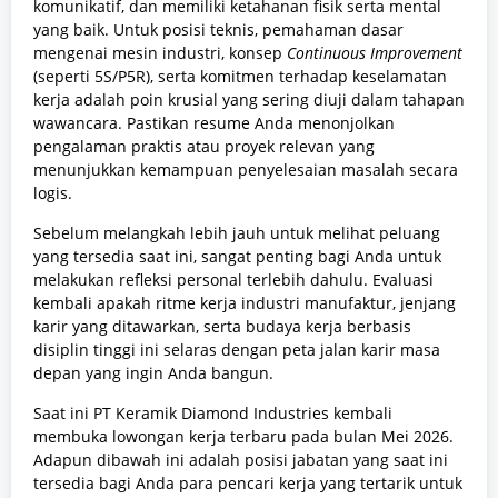
komunikatif, dan memiliki ketahanan fisik serta mental
yang baik. Untuk posisi teknis, pemahaman dasar
mengenai mesin industri, konsep
Continuous Improvement
(seperti 5S/P5R), serta komitmen terhadap keselamatan
kerja adalah poin krusial yang sering diuji dalam tahapan
wawancara. Pastikan resume Anda menonjolkan
pengalaman praktis atau proyek relevan yang
menunjukkan kemampuan penyelesaian masalah secara
logis.
Sebelum melangkah lebih jauh untuk melihat peluang
yang tersedia saat ini, sangat penting bagi Anda untuk
melakukan refleksi personal terlebih dahulu. Evaluasi
kembali apakah ritme kerja industri manufaktur, jenjang
karir yang ditawarkan, serta budaya kerja berbasis
disiplin tinggi ini selaras dengan peta jalan karir masa
depan yang ingin Anda bangun.
Saat ini PT Keramik Diamond Industries kembali
membuka lowongan kerja terbaru pada bulan Mei 2026.
Adapun dibawah ini adalah posisi jabatan yang saat ini
tersedia bagi Anda para pencari kerja yang tertarik untuk