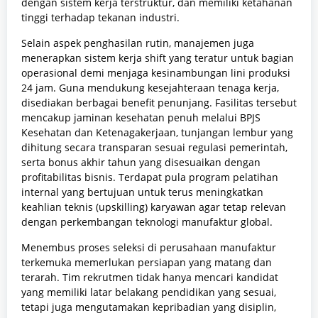
dengan sistem kerja terstruktur, dan memiliki ketahanan
tinggi terhadap tekanan industri.
Selain aspek penghasilan rutin, manajemen juga
menerapkan sistem kerja shift yang teratur untuk bagian
operasional demi menjaga kesinambungan lini produksi
24 jam. Guna mendukung kesejahteraan tenaga kerja,
disediakan berbagai benefit penunjang. Fasilitas tersebut
mencakup jaminan kesehatan penuh melalui BPJS
Kesehatan dan Ketenagakerjaan, tunjangan lembur yang
dihitung secara transparan sesuai regulasi pemerintah,
serta bonus akhir tahun yang disesuaikan dengan
profitabilitas bisnis. Terdapat pula program pelatihan
internal yang bertujuan untuk terus meningkatkan
keahlian teknis (upskilling) karyawan agar tetap relevan
dengan perkembangan teknologi manufaktur global.
Menembus proses seleksi di perusahaan manufaktur
terkemuka memerlukan persiapan yang matang dan
terarah. Tim rekrutmen tidak hanya mencari kandidat
yang memiliki latar belakang pendidikan yang sesuai,
tetapi juga mengutamakan kepribadian yang disiplin,