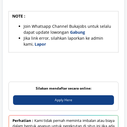
NOTE :
Join Whatsapp Channel Bukajobs untuk selalu
dapat update lowongan
Gabung
Jika link error, silahkan laporkan ke admin
kami,
Lapor
Silakan mendaftar secara online:
Apply Here
Perhatian :
Kami tidak pernah meminta imbalan atau biaya
dalam bentuk apapun untuk perekrutan di situs ini jika ada