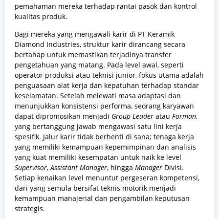
pemahaman mereka terhadap rantai pasok dan kontrol
kualitas produk.
Bagi mereka yang mengawali karir di PT Keramik
Diamond Industries, struktur karir dirancang secara
bertahap untuk memastikan terjadinya transfer
pengetahuan yang matang. Pada level awal, seperti
operator produksi atau teknisi junior, fokus utama adalah
penguasaan alat kerja dan kepatuhan terhadap standar
keselamatan. Setelah melewati masa adaptasi dan
menunjukkan konsistensi performa, seorang karyawan
dapat dipromosikan menjadi
Group Leader
atau
Forman
,
yang bertanggung jawab mengawasi satu lini kerja
spesifik. Jalur karir tidak berhenti di sana; tenaga kerja
yang memiliki kemampuan kepemimpinan dan analisis
yang kuat memiliki kesempatan untuk naik ke level
Supervisor
,
Assistant Manager
, hingga
Manager
Divisi.
Setiap kenaikan level menuntut pergeseran kompetensi,
dari yang semula bersifat teknis motorik menjadi
kemampuan manajerial dan pengambilan keputusan
strategis.