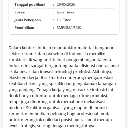
Tanggal publikasi
:
29/05/2026
Lokasi
:
Jawa Timur
Jenis Pekerjaan
:
Full Time
Pendidikan
:
SMP/SMA/SMK
Dalam konteks industri manufaktur material bangunan,
sektor keramik dan porselen di Indonesia memiliki
karakteristik yang unik terkait pengembangan talenta.
Industri ini sangat bergantung pada efisiensi operasional
skala besar dan inovasi teknologi produksi. Akibatnya,
ekosistem kerja di sektor ini cenderung mengapresiasi
keahlian teknis yang spesifik dan pengalaman lapangan
yang panjang. Tenaga kerja yang masuk ke industri ini
tidak hanya dituntut untuk menjaga ritme produksi,
tetapi juga didorong untuk memahami mekanisasi
modern. Struktur organisasi yang mapan di industri
keramik memberikan peluang bagi profesional muda
untuk merangkak naik dari posisi operasional menuju
level strategis, seiring dengan meningkatnya