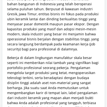
bahan bangunan di Indonesia yang telah beroperasi
selama puluhan tahun. Berpusat di kawasan industri
Gresik, Jawa Timur, entitas bisnis ini fokus pada produksi
ubin keramik lantai dan dinding berkualitas tinggi yang
menyasar pasar domestik maupun pasar ekspor. Dengan
kapasitas produksi yang masif dan adopsi mesin-mesin
modern, skala industri yang besar ini menjamin bahwa
operasional bisnis berjalan dengan stabilitas tinggi, yang
secara langsung berdampak pada keamanan kerja (job
security) bagi para profesional di dalamnya.
Bekerja di dalam lingkungan manufaktur skala besar
seperti ini memberikan nilai tambah yang signifikan bagi
portofolio profesional seorang pekerja. Pengalaman
mengelola target produksi yang ketat, mengoperasikan
teknologi terkini, serta beradaptasi dengan budaya
disiplin tinggi adalah aset non-material yang sangat
berharga. Jika suatu saat Anda memutuskan untuk
mengembangkan karir di tempat lain, label pengalaman
dari industri keramik yang mapan akan menjadi bukti
bahwa Anda adalah profesional yang tangguh, terbiasa