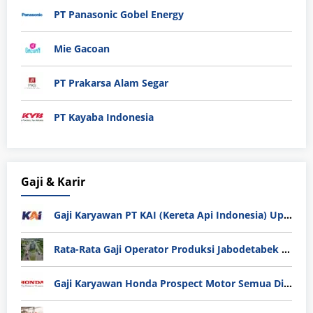
PT Panasonic Gobel Energy
Mie Gacoan
PT Prakarsa Alam Segar
PT Kayaba Indonesia
Gaji & Karir
Gaji Karyawan PT KAI (Kereta Api Indonesia) Update 2025
Rata-Rata Gaji Operator Produksi Jabodetabek 2025: Bedah Tuntas UMK, Lemburan, dan Realita Hidup Buruh
Gaji Karyawan Honda Prospect Motor Semua Divisi