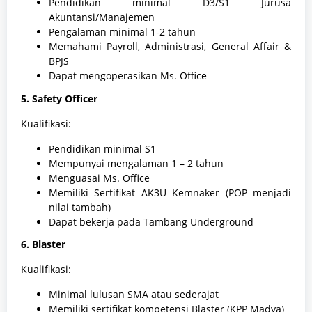
Pendidikan minimal D3/S1 Jurusa
Akuntansi/Manajemen
Pengalaman minimal 1-2 tahun
Memahami Payroll, Administrasi, General Affair &
BPJS
Dapat mengoperasikan Ms. Office
5. Safety Officer
Kualifikasi:
Pendidikan minimal S1
Mempunyai mengalaman 1 – 2 tahun
Menguasai Ms. Office
Memiliki Sertifikat AK3U Kemnaker (POP menjadi
nilai tambah)
Dapat bekerja pada Tambang Underground
6. Blaster
Kualifikasi:
Minimal lulusan SMA atau sederajat
Memiliki sertifikat kompetensi Blaster (KPP Madya)