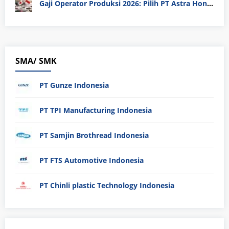
Gaji Operator Produksi 2026: Pilih PT Astra Honda Motor (AHM) atau Manufaktur di Jepang?
SMA/ SMK
PT Gunze Indonesia
PT TPI Manufacturing Indonesia
PT Samjin Brothread Indonesia
PT FTS Automotive Indonesia
PT Chinli plastic Technology Indonesia