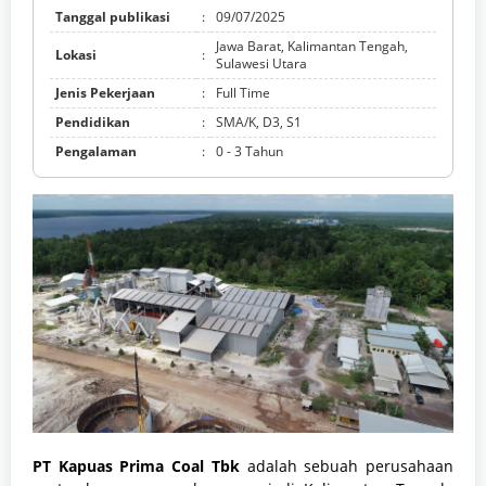
Tanggal publikasi
:
09/07/2025
Jawa Barat, Kalimantan Tengah,
Lokasi
:
Sulawesi Utara
Jenis Pekerjaan
:
Full Time
Pendidikan
:
SMA/K, D3, S1
Pengalaman
:
0 - 3 Tahun
PT Kapuas Prima Coal Tbk
adalah sebuah perusahaan