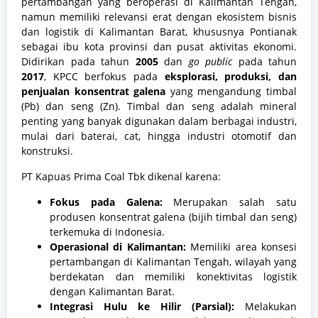
pertambangan yang beroperasi di Kalimantan Tengah,
namun memiliki relevansi erat dengan ekosistem bisnis
dan logistik di Kalimantan Barat, khususnya Pontianak
sebagai ibu kota provinsi dan pusat aktivitas ekonomi.
Didirikan pada tahun
2005
dan
go public
pada tahun
2017
, KPCC berfokus pada
eksplorasi, produksi, dan
penjualan konsentrat galena
yang mengandung timbal
(Pb) dan seng (Zn). Timbal dan seng adalah mineral
penting yang banyak digunakan dalam berbagai industri,
mulai dari baterai, cat, hingga industri otomotif dan
konstruksi.
PT Kapuas Prima Coal Tbk dikenal karena:
Fokus pada Galena:
Merupakan salah satu
produsen konsentrat galena (bijih timbal dan seng)
terkemuka di Indonesia.
Operasional di Kalimantan:
Memiliki area konsesi
pertambangan di Kalimantan Tengah, wilayah yang
berdekatan dan memiliki konektivitas logistik
dengan Kalimantan Barat.
Integrasi Hulu ke Hilir (Parsial):
Melakukan