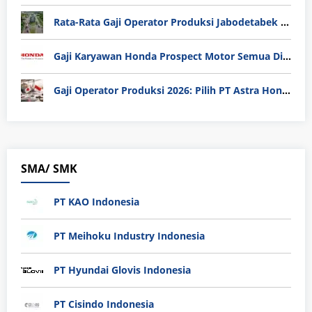
Rata-Rata Gaji Operator Produksi Jabodetabek 2025: Bedah Tuntas UMK, Lemburan, dan Realita Hidup Buruh
Gaji Karyawan Honda Prospect Motor Semua Divisi
Gaji Operator Produksi 2026: Pilih PT Astra Honda Motor (AHM) atau Manufaktur di Jepang?
SMA/ SMK
PT KAO Indonesia
PT Meihoku Industry Indonesia
PT Hyundai Glovis Indonesia
PT Cisindo Indonesia