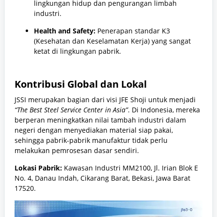
lingkungan hidup dan pengurangan limbah
industri.
Health and Safety:
Penerapan standar K3
(Kesehatan dan Keselamatan Kerja) yang sangat
ketat di lingkungan pabrik.
Kontribusi Global dan Lokal
JSSI merupakan bagian dari visi JFE Shoji untuk menjadi
“The Best Steel Service Center in Asia”
. Di Indonesia, mereka
berperan meningkatkan nilai tambah industri dalam
negeri dengan menyediakan material siap pakai,
sehingga pabrik-pabrik manufaktur tidak perlu
melakukan pemrosesan dasar sendiri.
Lokasi Pabrik:
Kawasan Industri MM2100, Jl. Irian Blok E
No. 4, Danau Indah, Cikarang Barat, Bekasi, Jawa Barat
17520.