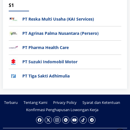
S1
PT Reska Multi Usaha (KAI Services)
PT Agrinas Palma Nusantara (Persero)
PT Pharma Health Care
PT Suzuki Indomobil Motor
PT Tiga Sakti Adhimulia
Terbaru
Tentang Kami
Privacy Policy
Syarat dan Ketentuan
Konfirmasi Penghapusan Lowongan Kerja