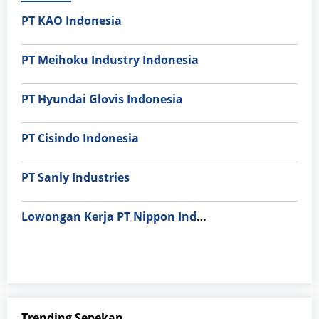
PT KAO Indonesia
PT Meihoku Industry Indonesia
PT Hyundai Glovis Indonesia
PT Cisindo Indonesia
PT Sanly Industries
Lowongan Kerja PT Nippon Indosari Corpindo Tbk. Bulan Agustus 2026
Trending Sepekan