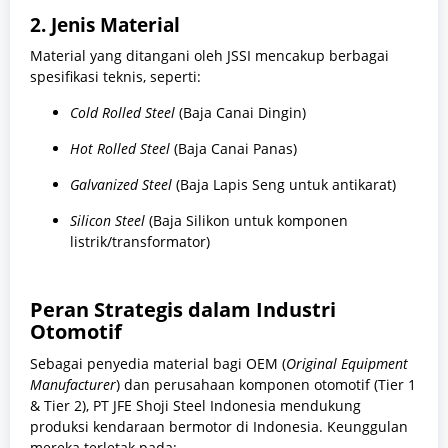
2. Jenis Material
Material yang ditangani oleh JSSI mencakup berbagai
spesifikasi teknis, seperti:
Cold Rolled Steel
(Baja Canai Dingin)
Hot Rolled Steel
(Baja Canai Panas)
Galvanized Steel
(Baja Lapis Seng untuk antikarat)
Silicon Steel
(Baja Silikon untuk komponen
listrik/transformator)
Peran Strategis dalam Industri
Otomotif
Sebagai penyedia material bagi OEM (
Original Equipment
Manufacturer
) dan perusahaan komponen otomotif (Tier 1
& Tier 2), PT JFE Shoji Steel Indonesia mendukung
produksi kendaraan bermotor di Indonesia. Keunggulan
mereka terletak pada: