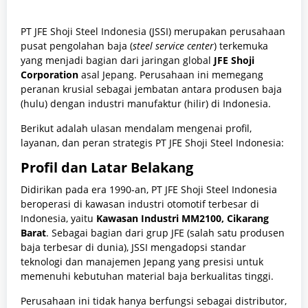
PT JFE Shoji Steel Indonesia (JSSI) merupakan perusahaan
pusat pengolahan baja (
steel service center
) terkemuka
yang menjadi bagian dari jaringan global
JFE Shoji
Corporation
asal Jepang. Perusahaan ini memegang
peranan krusial sebagai jembatan antara produsen baja
(hulu) dengan industri manufaktur (hilir) di Indonesia.
Berikut adalah ulasan mendalam mengenai profil,
layanan, dan peran strategis PT JFE Shoji Steel Indonesia:
Profil dan Latar Belakang
Didirikan pada era 1990-an, PT JFE Shoji Steel Indonesia
beroperasi di kawasan industri otomotif terbesar di
Indonesia, yaitu
Kawasan Industri MM2100, Cikarang
Barat
. Sebagai bagian dari grup JFE (salah satu produsen
baja terbesar di dunia), JSSI mengadopsi standar
teknologi dan manajemen Jepang yang presisi untuk
memenuhi kebutuhan material baja berkualitas tinggi.
Perusahaan ini tidak hanya berfungsi sebagai distributor,