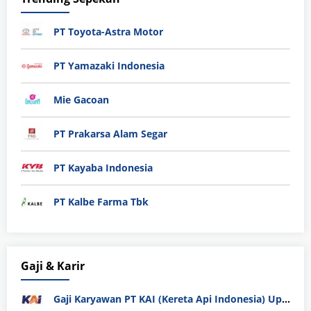
PT Toyota-Astra Motor
PT Yamazaki Indonesia
Mie Gacoan
PT Prakarsa Alam Segar
PT Kayaba Indonesia
PT Kalbe Farma Tbk
Gaji & Karir
Gaji Karyawan PT KAI (Kereta Api Indonesia) Update 2025