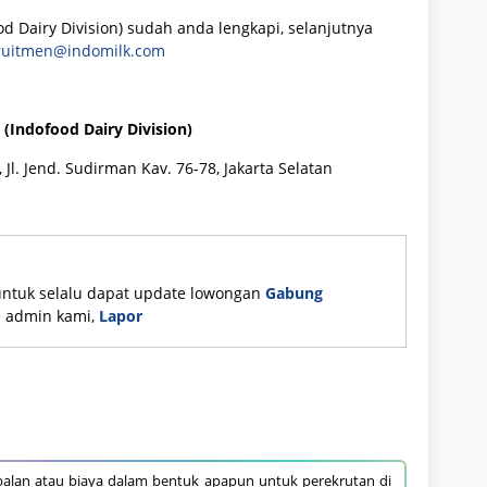
od Dairy Division) sudah anda lengkapi, selanjutnya
ruitmen@indomilk.com
 (Indofood Dairy Division)
Jl. Jend. Sudirman Kav. 76-78, Jakarta Selatan
untuk selalu dapat update lowongan
Gabung
ke admin kami,
Lapor
alan atau biaya dalam bentuk apapun untuk perekrutan di