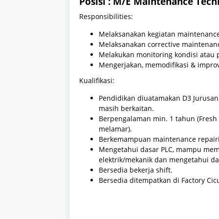
Posisi : M/E Maintenance Tech
Responsibilities:
Melaksanakan kegiatan maintenance,
Melaksanakan corrective maintenanc
Melakukan monitoring kondisi atau 
Mengerjakan, memodifikasi & improv
Kualifikasi:
Pendidikan diuatamakan D3 Jurusan 
masih berkaitan.
Berpengalaman min. 1 tahun (Fres
melamar).
Berkemampuan maintenance repairin
Mengetahui dasar PLC, mampu memb
elektrik/mekanik dan mengetahui da
Bersedia bekerja shift.
Bersedia ditempatkan di Factory Cic