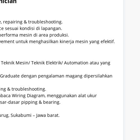
nician
 repairing & troubleshooting.
e sesuai kondisi di lapangan.
performa mesin di area produksi.
ement untuk menghasilkan kinerja mesin yang efektif.
Teknik Mesin/ Teknik Elektrik/ Automation atau yang
h Graduate dengan pengalaman magang dipersilahkan
g & troubleshooting.
aca Wiring Diagram, menggunakan alat ukur
sar-dasar pipping & bearing.
urug, Sukabumi – Jawa barat.