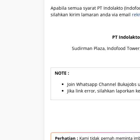
Apabila semua syarat PT Indolakto (Indofo
silahkan kirim lamaran anda via email
rek
PT Indolakto
Sudirman Plaza, Indofood Tower, 
NOTE :
Join Whatsapp Channel Bukajobs 
Jika link error, silahkan laporkan 
Perhatian :
Kami tidak pernah meminta imb