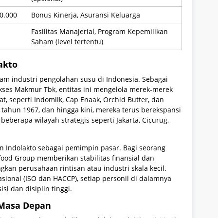
00.000
Bonus Kinerja, Asuransi Keluarga
Fasilitas Manajerial, Program Kepemilikan
Saham (level tertentu)
akto
lam industri pengolahan susu di Indonesia. Sebagai
kses Makmur Tbk, entitas ini mengelola merek-merek
at, seperti Indomilk, Cap Enaak, Orchid Butter, dan
 tahun 1967, dan hingga kini, mereka terus berekspansi
 beberapa wilayah strategis seperti Jakarta, Cicurug,
n Indolakto sebagai pemimpin pasar. Bagi seorang
ood Group memberikan stabilitas finansial dan
gkan perusahaan rintisan atau industri skala kecil.
ional (ISO dan HACCP), setiap personil di dalamnya
si dan disiplin tinggi.
 Masa Depan