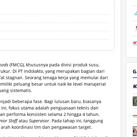
oods
(FMCG), khususnya pada divisi produk susu,
rukur. Di PT Indolakto, yang merupakan bagian dari
G
ifat stagnan. Seorang tenaga kerja yang memulai dari
emiliki peluang besar untuk naik ke level manajerial
ang sistematis.
enjadi beberapa fase. Bagi lulusan baru, biasanya
el ini, fokus utama adalah penguasaan teknis dan
an performa konsisten selama 2 hingga 4 tahun,
nior Staff
atau
Supervisor
. Pada tahap ini, tanggung
e arah koordinasi tim dan pengawasan target.