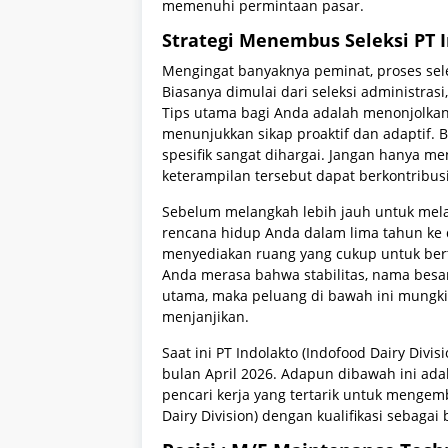
memenuhi permintaan pasar.
Strategi Menembus Seleksi PT 
Mengingat banyaknya peminat, proses sele
Biasanya dimulai dari seleksi administrasi
Tips utama bagi Anda adalah menonjolka
menunjukkan sikap proaktif dan adaptif. Ba
spesifik sangat dihargai. Jangan hanya m
keterampilan tersebut dapat berkontribusi
Sebelum melangkah lebih jauh untuk mel
rencana hidup Anda dalam lima tahun ke d
menyediakan ruang yang cukup untuk bert
Anda merasa bahwa stabilitas, nama besar,
utama, maka peluang di bawah ini mungkin
menjanjikan.
Saat ini PT Indolakto (Indofood Dairy Div
bulan April 2026. Adapun dibawah ini adal
pencari kerja yang tertarik untuk mengem
Dairy Division) dengan kualifikasi sebagai 