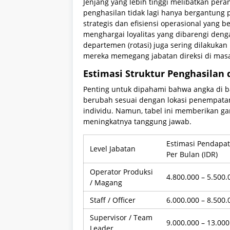
Jenjang yang lebih tinggi melibatkan per
penghasilan tidak lagi hanya bergantung 
strategis dan efisiensi operasional yang 
menghargai loyalitas yang dibarengi den
departemen (rotasi) juga sering dilaku
mereka memegang jabatan direksi di mas
Estimasi Struktur Penghasilan 
Penting untuk dipahami bahwa angka di b
berubah sesuai dengan lokasi penempatan,
individu. Namun, tabel ini memberikan 
meningkatnya tanggung jawab.
Estimasi Pendapa
Level Jabatan
Per Bulan (IDR)
Operator Produksi
4.800.000 – 5.500.
/ Magang
Staff / Officer
6.000.000 – 8.500.
Supervisor / Team
9.000.000 – 13.000
Leader