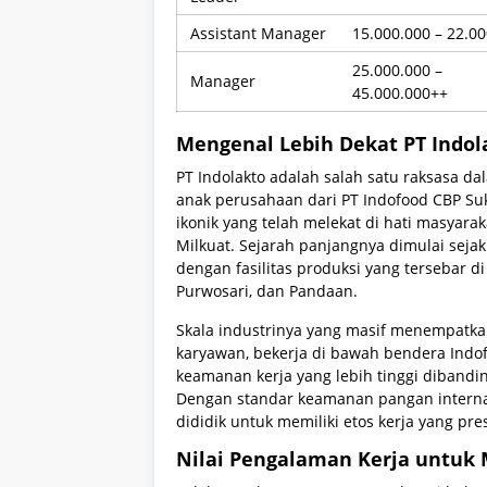
Assistant Manager
15.000.000 – 22.0
25.000.000 –
Manager
45.000.000++
Mengenal Lebih Dekat PT Indol
PT Indolakto adalah salah satu raksasa da
anak perusahaan dari PT Indofood CBP Su
ikonik yang telah melekat di hati masyarak
Milkuat. Sejarah panjangnya dimulai sejak
dengan fasilitas produksi yang tersebar di
Purwosari, dan Pandaan.
Skala industrinya yang masif menempatka
karyawan, bekerja di bawah bendera Indof
keamanan kerja yang lebih tinggi dibandin
Dengan standar keamanan pangan internas
dididik untuk memiliki etos kerja yang presi
Nilai Pengalaman Kerja untuk