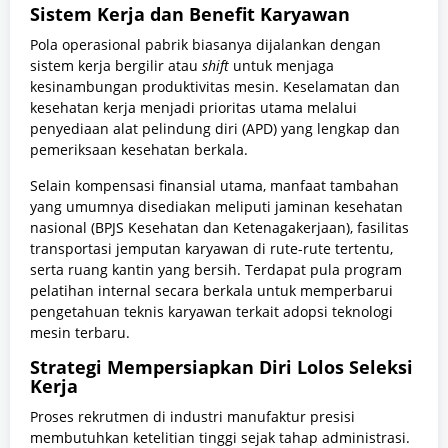
Sistem Kerja dan Benefit Karyawan
Pola operasional pabrik biasanya dijalankan dengan
sistem kerja bergilir atau
shift
untuk menjaga
kesinambungan produktivitas mesin. Keselamatan dan
kesehatan kerja menjadi prioritas utama melalui
penyediaan alat pelindung diri (APD) yang lengkap dan
pemeriksaan kesehatan berkala.
Selain kompensasi finansial utama, manfaat tambahan
yang umumnya disediakan meliputi jaminan kesehatan
nasional (BPJS Kesehatan dan Ketenagakerjaan), fasilitas
transportasi jemputan karyawan di rute-rute tertentu,
serta ruang kantin yang bersih. Terdapat pula program
pelatihan internal secara berkala untuk memperbarui
pengetahuan teknis karyawan terkait adopsi teknologi
mesin terbaru.
Strategi Mempersiapkan Diri Lolos Seleksi
Kerja
Proses rekrutmen di industri manufaktur presisi
membutuhkan ketelitian tinggi sejak tahap administrasi.