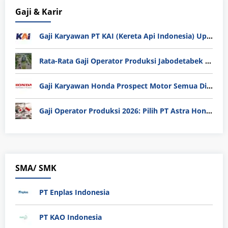
Gaji & Karir
Gaji Karyawan PT KAI (Kereta Api Indonesia) Update 2025
Rata-Rata Gaji Operator Produksi Jabodetabek 2025: Bedah Tuntas UMK, Lemburan, dan Realita Hidup Buruh
Gaji Karyawan Honda Prospect Motor Semua Divisi
Gaji Operator Produksi 2026: Pilih PT Astra Honda Motor (AHM) atau Manufaktur di Jepang?
SMA/ SMK
PT Enplas Indonesia
PT KAO Indonesia