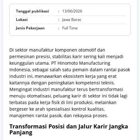
Tanggal publikasi
:
13/06/2026
Lokasi
:
Jawa Barat
Jenis Pekerjaan
:
Full Time
Di sektor manufaktur komponen otomotif dan
permesinan presisi, stabilitas karir sering kali menjadi
keunggulan utama. PT Hinomoto Manufacturing
Indonesia, sebagai salah satu pemain dalam rantai pasok
industri ini, menawarkan ekosistem kerja yang erat
kaitannya dengan peningkatan kompetensi teknis.
Mengingat industri manufaktur terus bertransformasi
menuju otomatisasi, peluang karir di sektor ini tidak lagi
terbatas pada kerja fisik di lini produksi, melainkan
bergeser ke arah spesialisasi kontrol kualitas,
manajemen rantai pasok, dan rekayasa proses.
Transformasi Posisi dan Jalur Karir Jangka
Panjang