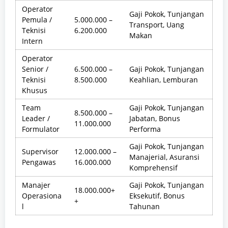
Operator
Gaji Pokok, Tunjangan
Pemula /
5.000.000 –
Transport, Uang
Teknisi
6.200.000
Makan
Intern
Operator
Senior /
6.500.000 –
Gaji Pokok, Tunjangan
Teknisi
8.500.000
Keahlian, Lemburan
Khusus
Team
Gaji Pokok, Tunjangan
8.500.000 –
Leader /
Jabatan, Bonus
11.000.000
Formulator
Performa
Gaji Pokok, Tunjangan
Supervisor
12.000.000 –
Manajerial, Asuransi
Pengawas
16.000.000
Komprehensif
Manajer
Gaji Pokok, Tunjangan
18.000.000+
Operasiona
Eksekutif, Bonus
+
l
Tahunan