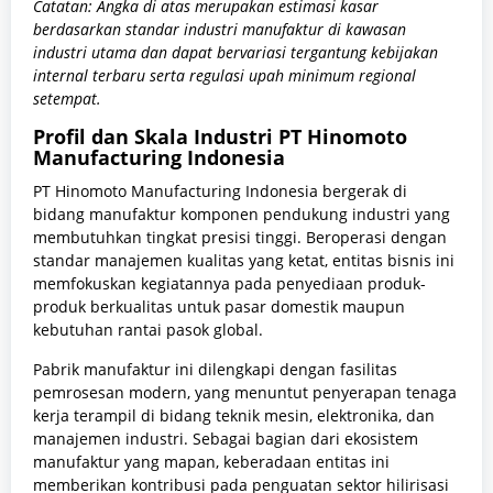
Catatan: Angka di atas merupakan estimasi kasar
berdasarkan standar industri manufaktur di kawasan
industri utama dan dapat bervariasi tergantung kebijakan
internal terbaru serta regulasi upah minimum regional
setempat.
Profil dan Skala Industri PT Hinomoto
Manufacturing Indonesia
PT Hinomoto Manufacturing Indonesia bergerak di
bidang manufaktur komponen pendukung industri yang
membutuhkan tingkat presisi tinggi. Beroperasi dengan
standar manajemen kualitas yang ketat, entitas bisnis ini
memfokuskan kegiatannya pada penyediaan produk-
produk berkualitas untuk pasar domestik maupun
kebutuhan rantai pasok global.
Pabrik manufaktur ini dilengkapi dengan fasilitas
pemrosesan modern, yang menuntut penyerapan tenaga
kerja terampil di bidang teknik mesin, elektronika, dan
manajemen industri. Sebagai bagian dari ekosistem
manufaktur yang mapan, keberadaan entitas ini
memberikan kontribusi pada penguatan sektor hilirisasi