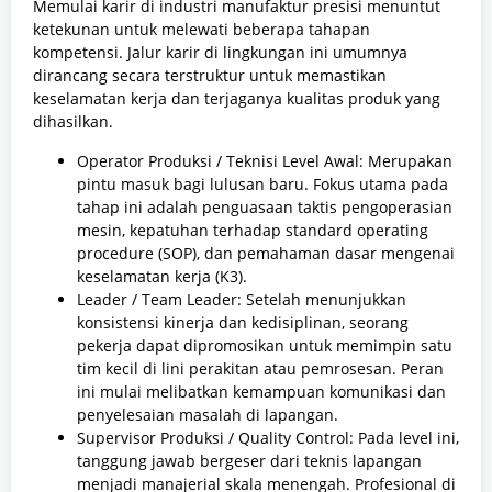
Memulai karir di industri manufaktur presisi menuntut
ketekunan untuk melewati beberapa tahapan
kompetensi. Jalur karir di lingkungan ini umumnya
dirancang secara terstruktur untuk memastikan
keselamatan kerja dan terjaganya kualitas produk yang
dihasilkan.
Operator Produksi / Teknisi Level Awal: Merupakan
pintu masuk bagi lulusan baru. Fokus utama pada
tahap ini adalah penguasaan taktis pengoperasian
mesin, kepatuhan terhadap standard operating
procedure (SOP), dan pemahaman dasar mengenai
keselamatan kerja (K3).
Leader / Team Leader: Setelah menunjukkan
konsistensi kinerja dan kedisiplinan, seorang
pekerja dapat dipromosikan untuk memimpin satu
tim kecil di lini perakitan atau pemrosesan. Peran
ini mulai melibatkan kemampuan komunikasi dan
penyelesaian masalah di lapangan.
Supervisor Produksi / Quality Control: Pada level ini,
tanggung jawab bergeser dari teknis lapangan
menjadi manajerial skala menengah. Profesional di