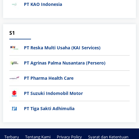
PT KAO Indonesia
S1
PT Reska Multi Usaha (KAI Services)
PT Agrinas Palma Nusantara (Persero)
PT Pharma Health Care
PT Suzuki Indomobil Motor
PT Tiga Sakti Adhimulia
Terbaru
Tentang Kami
Privacy Policy
Syarat dan Ketentuan