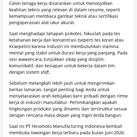
Calon tenaga kerja disarankan untuk menonjolkan
keahlian teknis yang relevan di dalam resume, seperti
kemampuan membaca gambar teknik atau sertifikasi
pengoperasian alat ukur akurat.
Saat menghadapi tahapan psikotes, fokuslah pada tes
ketahanan kerja dan konsentrasi (seperti tes koran atau
Kraepelin) karena industri ini membutuhkan stamina
mental yang stabil untuk durasi kerja yang panjang. Pada
sesi wawancara, tunjukkan sikap yang disiplin,
komunikatif, dan kesiapan untuk bekerja dalam tim
dengan sistem
shift
.
Sebelum melangkah lebih jauh untuk mengirimkan
berkas lamaran, sangat penting bagi Anda untuk
menyelaraskan arah kebijakan karir pribadi dengan ritme
kerja di industri manufaktur. Pertimbangkan apakah
lingkungan produksi yang dinamis dan terstruktur sesuai
dengan rencana masa depan yang ingin Anda bangun.
Saat ini PT Hinomoto Manufacturing Indonesia kembali
membuka lowongan kerja terbaru pada bulan Juni 2026.