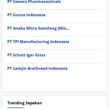
PT Genero Pharmaceuticals
PT Gunze Indonesia
PT Aneka Mitra Gemilang (Wings Group)
PT TPI Manufacturing Indonesia
PT Schott Igar Glass
PT Samjin Brothread Indonesia
Trending Sepekan