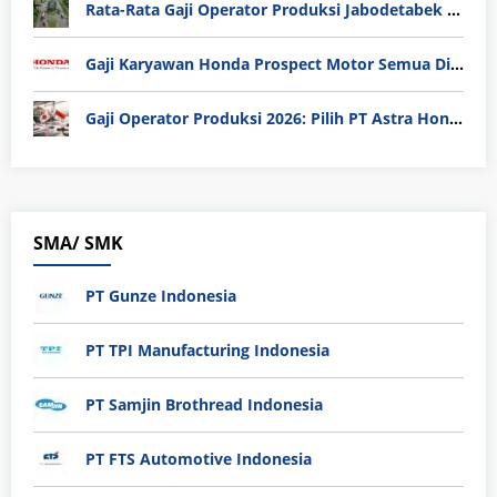
Rata-Rata Gaji Operator Produksi Jabodetabek 2025: Bedah Tuntas UMK, Lemburan, dan Realita Hidup Buruh
Gaji Karyawan Honda Prospect Motor Semua Divisi
Gaji Operator Produksi 2026: Pilih PT Astra Honda Motor (AHM) atau Manufaktur di Jepang?
SMA/ SMK
PT Gunze Indonesia
PT TPI Manufacturing Indonesia
PT Samjin Brothread Indonesia
PT FTS Automotive Indonesia