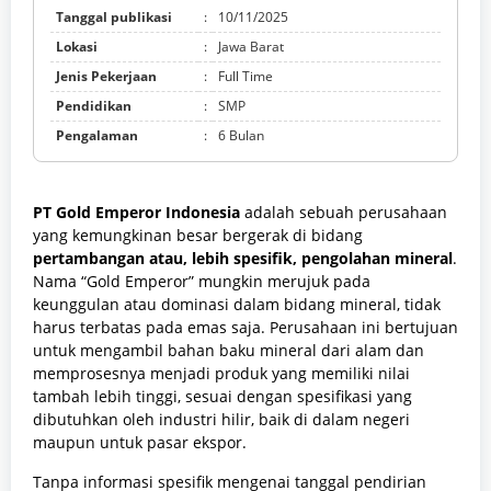
Tanggal publikasi
:
10/11/2025
Lokasi
:
Jawa Barat
Jenis Pekerjaan
:
Full Time
Pendidikan
:
SMP
Pengalaman
:
6 Bulan
PT Gold Emperor Indonesia
adalah sebuah perusahaan
yang kemungkinan besar bergerak di bidang
pertambangan atau, lebih spesifik, pengolahan mineral
.
Nama “Gold Emperor” mungkin merujuk pada
keunggulan atau dominasi dalam bidang mineral, tidak
harus terbatas pada emas saja. Perusahaan ini bertujuan
untuk mengambil bahan baku mineral dari alam dan
memprosesnya menjadi produk yang memiliki nilai
tambah lebih tinggi, sesuai dengan spesifikasi yang
dibutuhkan oleh industri hilir, baik di dalam negeri
maupun untuk pasar ekspor.
Tanpa informasi spesifik mengenai tanggal pendirian