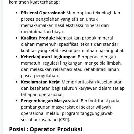
komitmen kuat terhadap:
Efisiensi Operasional:
Menerapkan teknologi dan
proses pengolahan yang efisien untuk
memaksimalkan hasil ekstraksi mineral dan
meminimalkan biaya.
Kualitas Produk:
Memastikan produk mineral
olahan memenuhi spesifikasi teknis dan standar
kualitas yang ketat sesuai permintaan pasar global.
Keberlanjutan Lingkungan:
Beroperasi dengan
mematuhi regulasi lingkungan, mengelola limbah,
dan melakukan reklamasi atau rehabilitasi lahan
pasca-pengolahan.
Keselamatan Kerja:
Memprioritaskan keselamatan
dan kesehatan bagi seluruh karyawan dalam setiap
tahapan operasional.
Pengembangan Masyarakat:
Berkontribusi pada
pembangunan masyarakat di sekitar wilayah
operasional melalui program tanggung jawab
sosial perusahaan (CSR).
Posisi : Operator Produksi