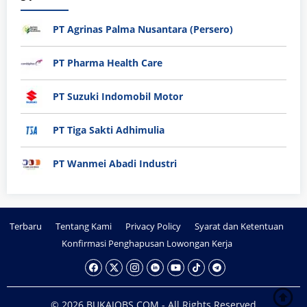
PT Agrinas Palma Nusantara (Persero)
PT Pharma Health Care
PT Suzuki Indomobil Motor
PT Tiga Sakti Adhimulia
PT Wanmei Abadi Industri
Terbaru
Tentang Kami
Privacy Policy
Syarat dan Ketentuan
Konfirmasi Penghapusan Lowongan Kerja
© 2026 BUKAJOBS.COM - All Rights Reserved