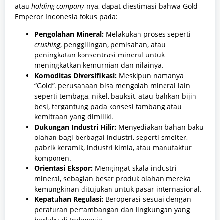
atau
holding company
-nya, dapat diestimasi bahwa Gold
Emperor Indonesia fokus pada:
Pengolahan Mineral:
Melakukan proses seperti
crushing
, penggilingan, pemisahan, atau
peningkatan konsentrasi mineral untuk
meningkatkan kemurnian dan nilainya.
Komoditas Diversifikasi:
Meskipun namanya
“Gold”, perusahaan bisa mengolah mineral lain
seperti tembaga, nikel, bauksit, atau bahkan bijih
besi, tergantung pada konsesi tambang atau
kemitraan yang dimiliki.
Dukungan Industri Hilir:
Menyediakan bahan baku
olahan bagi berbagai industri, seperti smelter,
pabrik keramik, industri kimia, atau manufaktur
komponen.
Orientasi Ekspor:
Mengingat skala industri
mineral, sebagian besar produk olahan mereka
kemungkinan ditujukan untuk pasar internasional.
Kepatuhan Regulasi:
Beroperasi sesuai dengan
peraturan pertambangan dan lingkungan yang
berlaku di Indonesia.