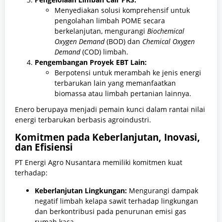
Menyediakan solusi komprehensif untuk
pengolahan limbah POME secara
berkelanjutan, mengurangi
Biochemical
Oxygen Demand
(BOD) dan
Chemical Oxygen
Demand
(COD) limbah.
Pengembangan Proyek EBT Lain:
Berpotensi untuk merambah ke jenis energi
terbarukan lain yang memanfaatkan
biomassa atau limbah pertanian lainnya.
Enero berupaya menjadi pemain kunci dalam rantai nilai
energi terbarukan berbasis agroindustri.
Komitmen pada Keberlanjutan, Inovasi,
dan Efisiensi
PT Energi Agro Nusantara memiliki komitmen kuat
terhadap:
Keberlanjutan Lingkungan:
Mengurangi dampak
negatif limbah kelapa sawit terhadap lingkungan
dan berkontribusi pada penurunan emisi gas
rumah kaca.