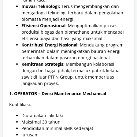
Inovasi Teknologi:
Terus mengembangkan dan
mengadopsi teknologi terbaru dalam pengolahan
biomassa menjadi energi.
Efisiensi Operasional:
Mengoptimalkan proses
produksi biogas dan biomethane untuk mencapai
efisiensi biaya dan hasil yang maksimal.
Kontribusi Energi Nasional:
Mendukung program
pemerintah dalam meningkatkan bauran energi
terbarukan dalam pasokan energi nasional.
Kemitraan Strategis:
Membangun kolaborasi
dengan berbagai pihak, termasuk pabrik kelapa
sawit di luar PTPN Group, untuk memperluas
jangkauan proyek.
1. OPERATOR – Divisi Maintenance Mechanical
Kualifikasi:
Diutamakan laki-laki
Maksimal 30 tahun
Pendidikan minimal SMK sederajat
Jurusan: