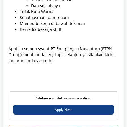
Dan sejenisnya
Tidak Buta Warna
Sehat jasmani dan rohani
Mampu bekerja di bawah tekanan
Bersedia bekerja shift
Apabila semua syarat PT Energi Agro Nusantara (PTPN
Group) sudah anda lengkapi, selanjutnya silahkan kirim
lamaran anda via online
Silakan mendaftar secara online:
Apply Here