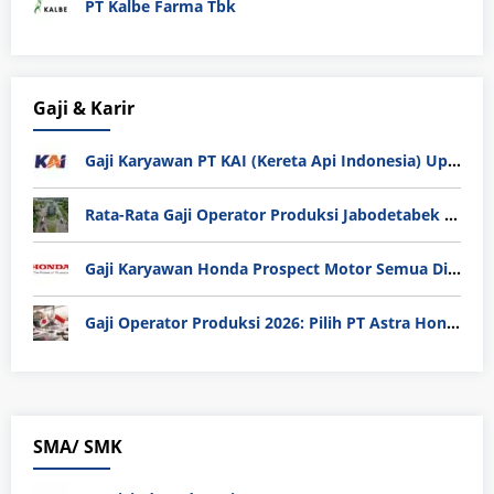
PT Kalbe Farma Tbk
Gaji & Karir
Gaji Karyawan PT KAI (Kereta Api Indonesia) Update 2025
Rata-Rata Gaji Operator Produksi Jabodetabek 2025: Bedah Tuntas UMK, Lemburan, dan Realita Hidup Buruh
Gaji Karyawan Honda Prospect Motor Semua Divisi
Gaji Operator Produksi 2026: Pilih PT Astra Honda Motor (AHM) atau Manufaktur di Jepang?
SMA/ SMK