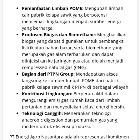
Pemanfaatan Limbah POME:
Mengubah limbah
cair pabrik kelapa sawit yang berpotensi
mencemari lingkungan menjadi sumber energi
yang berharga.
Produsen Biogas dan Biomethane:
Menghasilkan
biogas yang dapat digunakan untuk pembangkit
listrik atau bahan bakar, serta biomethane yang
merupakan gas alam terbarukan dan dapat
diinjeksikan ke jaringan gas atau diolah menjadi
compressed natural gas (CNG).
Bagian dari PTPN Group:
Mendapatkan akses
langsung ke sumber limbah POME dari pabrik-
pabrik kelapa sawit milik PTPN di berbagai wilayah.
Kontribusi Lingkungan:
Berperan aktif dalam
mengurangi emisi gas rumah kaca dari limbah
pertanian dan menyediakan solusi energi bersih.
Teknologi Canggih:
Menerapkan teknologi
anaerobic digestion dan pemurnian gas yang
modern untuk efisiensi produksi.
PT Energi Agro Nusantara adalah representasi komitmen