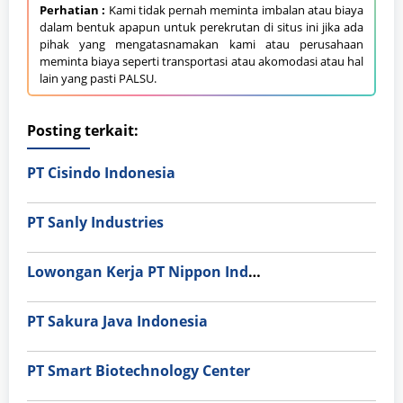
Perhatian :
Kami tidak pernah meminta imbalan atau biaya
dalam bentuk apapun untuk perekrutan di situs ini jika ada
pihak yang mengatasnamakan kami atau perusahaan
meminta biaya seperti transportasi atau akomodasi atau hal
lain yang pasti PALSU.
Posting terkait:
PT Cisindo Indonesia
PT Sanly Industries
Lowongan Kerja PT Nippon Indosari Corpindo Tbk. Bulan Agustus 2026
PT Sakura Java Indonesia
PT Smart Biotechnology Center