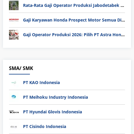
Rata-Rata Gaji Operator Produksi Jabodetabek 2025: Bedah Tuntas UMK, Lemburan, dan Realita Hidup Buruh
Gaji Karyawan Honda Prospect Motor Semua Divisi
Gaji Operator Produksi 2026: Pilih PT Astra Honda Motor (AHM) atau Manufaktur di Jepang?
SMA/ SMK
PT KAO Indonesia
PT Meihoku Industry Indonesia
PT Hyundai Glovis Indonesia
PT Cisindo Indonesia