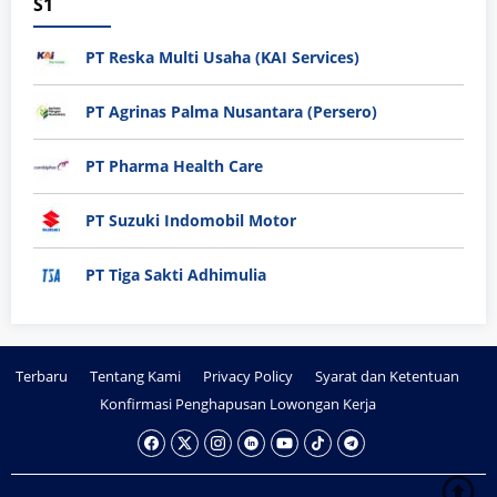
S1
PT Reska Multi Usaha (KAI Services)
PT Agrinas Palma Nusantara (Persero)
PT Pharma Health Care
PT Suzuki Indomobil Motor
PT Tiga Sakti Adhimulia
Terbaru
Tentang Kami
Privacy Policy
Syarat dan Ketentuan
Konfirmasi Penghapusan Lowongan Kerja