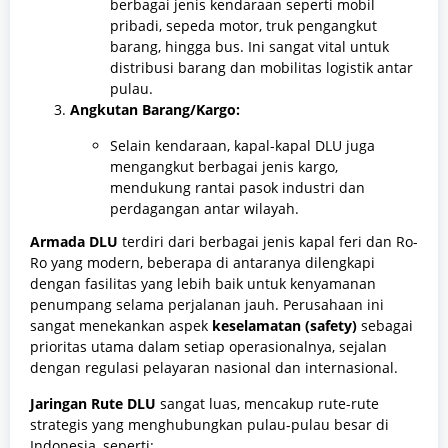
berbagai jenis kendaraan seperti mobil
pribadi, sepeda motor, truk pengangkut
barang, hingga bus. Ini sangat vital untuk
distribusi barang dan mobilitas logistik antar
pulau.
Angkutan Barang/Kargo:
Selain kendaraan, kapal-kapal DLU juga
mengangkut berbagai jenis kargo,
mendukung rantai pasok industri dan
perdagangan antar wilayah.
Armada DLU
terdiri dari berbagai jenis kapal feri dan Ro-
Ro yang modern, beberapa di antaranya dilengkapi
dengan fasilitas yang lebih baik untuk kenyamanan
penumpang selama perjalanan jauh. Perusahaan ini
sangat menekankan aspek
keselamatan (safety)
sebagai
prioritas utama dalam setiap operasionalnya, sejalan
dengan regulasi pelayaran nasional dan internasional.
Jaringan Rute DLU
sangat luas, mencakup rute-rute
strategis yang menghubungkan pulau-pulau besar di
Indonesia, seperti: