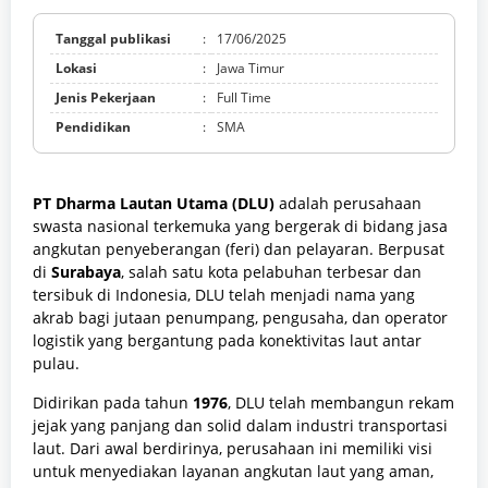
Tanggal publikasi
:
17/06/2025
Lokasi
:
Jawa Timur
Jenis Pekerjaan
:
Full Time
Pendidikan
:
SMA
PT Dharma Lautan Utama (DLU)
adalah perusahaan
swasta nasional terkemuka yang bergerak di bidang jasa
angkutan penyeberangan (feri) dan pelayaran. Berpusat
di
Surabaya
, salah satu kota pelabuhan terbesar dan
tersibuk di Indonesia, DLU telah menjadi nama yang
akrab bagi jutaan penumpang, pengusaha, dan operator
logistik yang bergantung pada konektivitas laut antar
pulau.
Didirikan pada tahun
1976
, DLU telah membangun rekam
jejak yang panjang dan solid dalam industri transportasi
laut. Dari awal berdirinya, perusahaan ini memiliki visi
untuk menyediakan layanan angkutan laut yang aman,