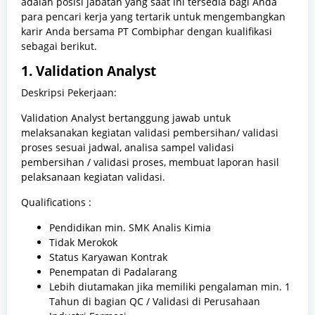
adalah posisi jabatan yang saat ini tersedia bagi Anda
para pencari kerja yang tertarik untuk mengembangkan
karir Anda bersama PT Combiphar dengan kualifikasi
sebagai berikut.
1. Validation Analyst
Deskripsi Pekerjaan:
Validation Analyst bertanggung jawab untuk
melaksanakan kegiatan validasi pembersihan/ validasi
proses sesuai jadwal, analisa sampel validasi
pembersihan / validasi proses, membuat laporan hasil
pelaksanaan kegiatan validasi.
Qualifications :
Pendidikan
min. SMK Analis Kimia
Tidak Merokok
Status Karyawan Kontrak
Penempatan di Padalarang
Lebih diutamakan jika memiliki pengalaman min. 1
Tahun di bagian QC / Validasi di Perusahaan