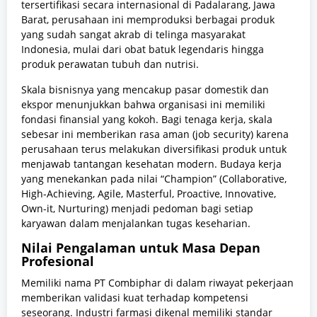
tersertifikasi secara internasional di Padalarang, Jawa
Barat, perusahaan ini memproduksi berbagai produk
yang sudah sangat akrab di telinga masyarakat
Indonesia, mulai dari obat batuk legendaris hingga
produk perawatan tubuh dan nutrisi.
Skala bisnisnya yang mencakup pasar domestik dan
ekspor menunjukkan bahwa organisasi ini memiliki
fondasi finansial yang kokoh. Bagi tenaga kerja, skala
sebesar ini memberikan rasa aman (job security) karena
perusahaan terus melakukan diversifikasi produk untuk
menjawab tantangan kesehatan modern. Budaya kerja
yang menekankan pada nilai “Champion” (Collaborative,
High-Achieving, Agile, Masterful, Proactive, Innovative,
Own-it, Nurturing) menjadi pedoman bagi setiap
karyawan dalam menjalankan tugas keseharian.
Nilai Pengalaman untuk Masa Depan
Profesional
Memiliki nama PT Combiphar di dalam riwayat pekerjaan
memberikan validasi kuat terhadap kompetensi
seseorang. Industri farmasi dikenal memiliki standar