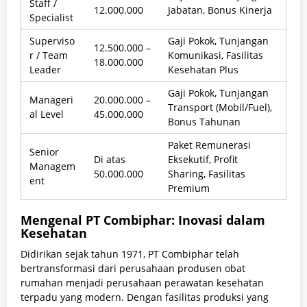
Staff /
12.000.000
Jabatan, Bonus Kinerja
Specialist
Superviso
Gaji Pokok, Tunjangan
12.500.000 –
r / Team
Komunikasi, Fasilitas
18.000.000
Leader
Kesehatan Plus
Gaji Pokok, Tunjangan
Manageri
20.000.000 –
Transport (Mobil/Fuel),
al Level
45.000.000
Bonus Tahunan
Paket Remunerasi
Senior
Di atas
Eksekutif, Profit
Managem
50.000.000
Sharing, Fasilitas
ent
Premium
Mengenal PT Combiphar: Inovasi dalam
Kesehatan
Didirikan sejak tahun 1971, PT Combiphar telah
bertransformasi dari perusahaan produsen obat
rumahan menjadi perusahaan perawatan kesehatan
terpadu yang modern. Dengan fasilitas produksi yang