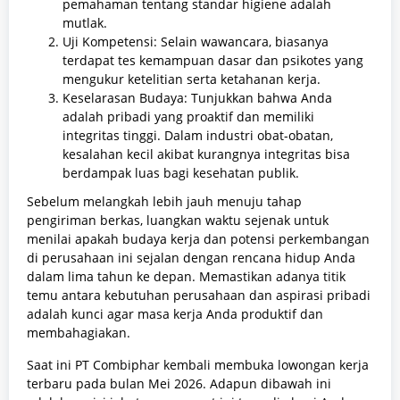
pemahaman tentang standar higiene adalah
mutlak.
Uji Kompetensi: Selain wawancara, biasanya
terdapat tes kemampuan dasar dan psikotes yang
mengukur ketelitian serta ketahanan kerja.
Keselarasan Budaya: Tunjukkan bahwa Anda
adalah pribadi yang proaktif dan memiliki
integritas tinggi. Dalam industri obat-obatan,
kesalahan kecil akibat kurangnya integritas bisa
berdampak luas bagi kesehatan publik.
Sebelum melangkah lebih jauh menuju tahap
pengiriman berkas, luangkan waktu sejenak untuk
menilai apakah budaya kerja dan potensi perkembangan
di perusahaan ini sejalan dengan rencana hidup Anda
dalam lima tahun ke depan. Memastikan adanya titik
temu antara kebutuhan perusahaan dan aspirasi pribadi
adalah kunci agar masa kerja Anda produktif dan
membahagiakan.
Saat ini PT Combiphar kembali membuka lowongan kerja
terbaru pada bulan Mei 2026. Adapun dibawah ini