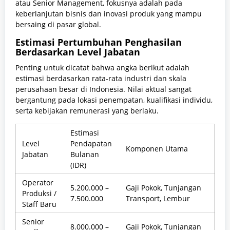
atau Senior Management, fokusnya adalah pada
keberlanjutan bisnis dan inovasi produk yang mampu
bersaing di pasar global.
Estimasi Pertumbuhan Penghasilan
Berdasarkan Level Jabatan
Penting untuk dicatat bahwa angka berikut adalah
estimasi berdasarkan rata-rata industri dan skala
perusahaan besar di Indonesia. Nilai aktual sangat
bergantung pada lokasi penempatan, kualifikasi individu,
serta kebijakan remunerasi yang berlaku.
Estimasi
Level
Pendapatan
Komponen Utama
Jabatan
Bulanan
(IDR)
Operator
5.200.000 –
Gaji Pokok, Tunjangan
Produksi /
7.500.000
Transport, Lembur
Staff Baru
Senior
8.000.000 –
Gaji Pokok, Tunjangan