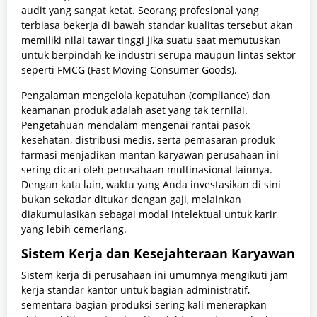
audit yang sangat ketat. Seorang profesional yang
terbiasa bekerja di bawah standar kualitas tersebut akan
memiliki nilai tawar tinggi jika suatu saat memutuskan
untuk berpindah ke industri serupa maupun lintas sektor
seperti FMCG (Fast Moving Consumer Goods).
Pengalaman mengelola kepatuhan (compliance) dan
keamanan produk adalah aset yang tak ternilai.
Pengetahuan mendalam mengenai rantai pasok
kesehatan, distribusi medis, serta pemasaran produk
farmasi menjadikan mantan karyawan perusahaan ini
sering dicari oleh perusahaan multinasional lainnya.
Dengan kata lain, waktu yang Anda investasikan di sini
bukan sekadar ditukar dengan gaji, melainkan
diakumulasikan sebagai modal intelektual untuk karir
yang lebih cemerlang.
Sistem Kerja dan Kesejahteraan Karyawan
Sistem kerja di perusahaan ini umumnya mengikuti jam
kerja standar kantor untuk bagian administratif,
sementara bagian produksi sering kali menerapkan