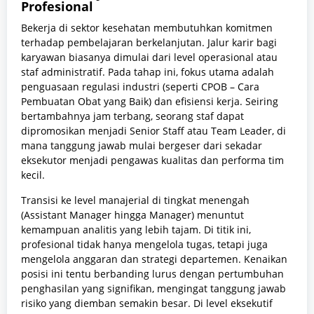
Profesional
Bekerja di sektor kesehatan membutuhkan komitmen
terhadap pembelajaran berkelanjutan. Jalur karir bagi
karyawan biasanya dimulai dari level operasional atau
staf administratif. Pada tahap ini, fokus utama adalah
penguasaan regulasi industri (seperti CPOB – Cara
Pembuatan Obat yang Baik) dan efisiensi kerja. Seiring
bertambahnya jam terbang, seorang staf dapat
dipromosikan menjadi Senior Staff atau Team Leader, di
mana tanggung jawab mulai bergeser dari sekadar
eksekutor menjadi pengawas kualitas dan performa tim
kecil.
Transisi ke level manajerial di tingkat menengah
(Assistant Manager hingga Manager) menuntut
kemampuan analitis yang lebih tajam. Di titik ini,
profesional tidak hanya mengelola tugas, tetapi juga
mengelola anggaran dan strategi departemen. Kenaikan
posisi ini tentu berbanding lurus dengan pertumbuhan
penghasilan yang signifikan, mengingat tanggung jawab
risiko yang diemban semakin besar. Di level eksekutif