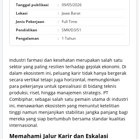
Tanggal publikasi
:
09/05/2026
Lokasi
:
Jawa Barat
Jenis Pekerjaan
:
Full Time
Pendidikan
:
SMK/D3/S1
Pengalaman
:
1 Tahun
Industri farmasi dan kesehatan merupakan salah satu
sektor yang paling resilien terhadap gejolak ekonomi. Di
dalam ekosistem ini, peluang karir tidak hanya bergerak
secara vertikal tetapi juga horizontal, memungkinkan
para pekerjanya untuk spesialisasi di bidang teknis
produksi, riset, hingga manajemen strategis. PT
Combiphar, sebagai salah satu pemain utama di industri
ini, menawarkan ekosistem yang menuntut ketelitian
tinggi namun menjanjikan stabilitas jangka panjang bagi
mereka yang siap bertumbuh bersama standar kualitas
internasional.
Memahami Jalur Karir dan Eskalasi