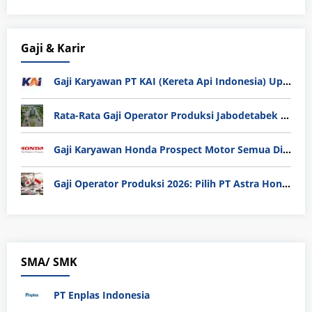
Gaji & Karir
Gaji Karyawan PT KAI (Kereta Api Indonesia) Update 2025
Rata-Rata Gaji Operator Produksi Jabodetabek 2025: Bedah Tuntas UMK, Lemburan, dan Realita Hidup Buruh
Gaji Karyawan Honda Prospect Motor Semua Divisi
Gaji Operator Produksi 2026: Pilih PT Astra Honda Motor (AHM) atau Manufaktur di Jepang?
SMA/ SMK
PT Enplas Indonesia