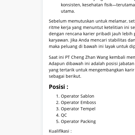
konsisten, kesehatan fisik—terutam
utama.
Sebelum memutuskan untuk melamar, setiap
ritme kerja yang menuntut ketelitian ini 
dengan rencana karier pribadi jauh lebih
karyawan. Jika Anda mencari stabilitas da
maka peluang di bawah ini layak untuk d
Saat ini PT Cheng Zhan Wang kembali mem
Adapun dibawah ini adalah posisi jabatan 
yang tertarik untuk mengembangkan karir
sebagai berikut.
Posisi :
Operator Sablon
Operator Emboss
Operator Tempel
QC
Operator Packing
Kualifikasi :