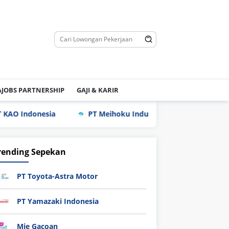
JOBS PARTNERSHIP
GAJI & KARIR
esia
PT Meihoku Industry Indonesia
PT Hyundai
rending Sepekan
PT Toyota-Astra Motor
PT Yamazaki Indonesia
Mie Gacoan