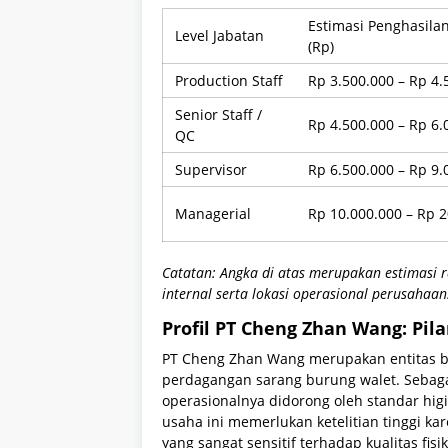
Estimasi Penghasila
Level Jabatan
(Rp)
Production Staff
Rp 3.500.000 – Rp 4.
Senior Staff /
Rp 4.500.000 – Rp 6.
QC
Supervisor
Rp 6.500.000 – Rp 9.
Managerial
Rp 10.000.000 – Rp 
Catatan: Angka di atas merupakan estimasi r
internal serta lokasi operasional perusahaan
Profil PT Cheng Zhan Wang: Pil
PT Cheng Zhan Wang merupakan entitas bi
perdagangan sarang burung walet. Sebaga
operasionalnya didorong oleh standar higi
usaha ini memerlukan ketelitian tinggi ka
yang sangat sensitif terhadap kualitas fis