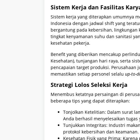
Sistem Kerja dan Fasilitas Kar
Sistem kerja yang diterapkan umumnya me
Indonesia dengan jadwal shift yang teratu
bergantung pada kebersihan, lingkungan 
tingkat kenyamanan suhu dan sanitasi yan
kesehatan pekerja.
Benefit yang diberikan mencakup perlindu
Kesehatan), tunjangan hari raya, serta si
pencapaian target produksi. Perusahaan j
memastikan setiap personel selalu
up-to-d
Strategi Lolos Seleksi Kerja
Menembus ketatnya persaingan di perusa
beberapa tips yang dapat diterapkan:
Tonjolkan Ketelitian: Dalam surat 
Anda berhasil menyelesaikan tugas 
Tunjukkan Integritas: Industri maka
protokol kebersihan dan keamanan.
Kesehatan Fisik yang Prima: Karena p