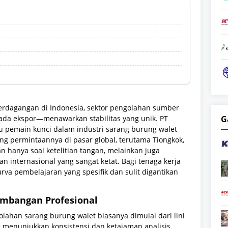
erdagangan di Indonesia, sektor pengolahan sumber
da ekspor—menawarkan stabilitas yang unik. PT
G
u pemain kunci dalam industri sarang burung walet
ang permintaannya di pasar global, terutama Tiongkok,
an hanya soal ketelitian tangan, melainkan juga
internasional yang sangat ketat. Bagi tenaga kerja
rva pembelajaran yang spesifik dan sulit digantikan
gembangan Profesional
olahan sarang burung walet biasanya dimulai dari lini
 menunjukkan konsistensi dan ketajaman analisis,