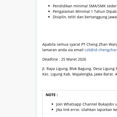
Pendidikan minimal SMA/SMK sedera
Pengalaman Minimal 1 Tahun Dipabr
Disiplin, teliti dan bertanggung jawa
Apabila semua syarat PT Cheng Zhan Wang 
lamaran anda via email
cz6@id-chengzhan
Deadline : 25 Maret 2026
Jl. Raya Ligung, Blok Bagung. Desa Ligun
Kec. Ligung Kab. Majalengka, Jawa Barat. 
NOTE :
Join Whatsapp Channel Bukajobs 
Jika link error, silahkan laporkan 