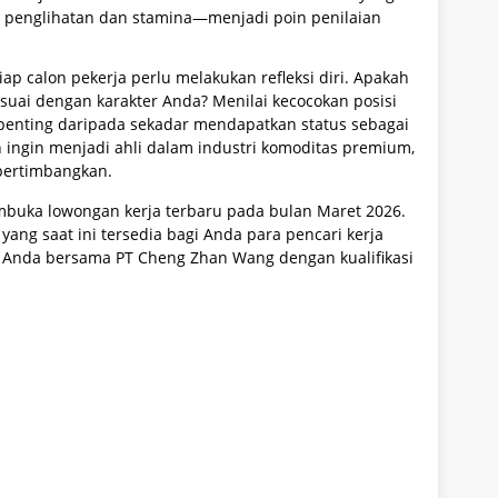
a penglihatan dan stamina—menjadi poin penilaian
 calon pekerja perlu melakukan refleksi diri. Apakah
sesuai dengan karakter Anda? Menilai kecocokan posisi
 penting daripada sekadar mendapatkan status sebagai
n ingin menjadi ahli dalam industri komoditas premium,
ipertimbangkan.
buka lowongan kerja terbaru pada bulan Maret 2026.
yang saat ini tersedia bagi Anda para pencari kerja
 Anda bersama PT Cheng Zhan Wang dengan kualifikasi