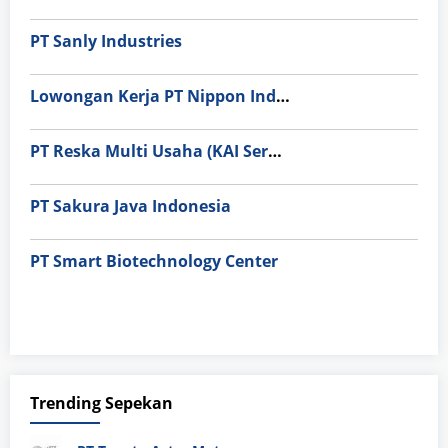
PT Sanly Industries
Lowongan Kerja PT Nippon Indosari Corpindo Tbk. Bulan Agustus 2026
PT Reska Multi Usaha (KAI Services)
PT Sakura Java Indonesia
PT Smart Biotechnology Center
Trending Sepekan