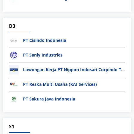
D3
PT Cisindo Indonesia
PT Sanly Industries
Lowongan Kerja PT Nippon Indosari Corpindo Tbk. Bulan Agustus 2026
PT Reska Multi Usaha (KAI Services)
PT Sakura Java Indonesia
S1