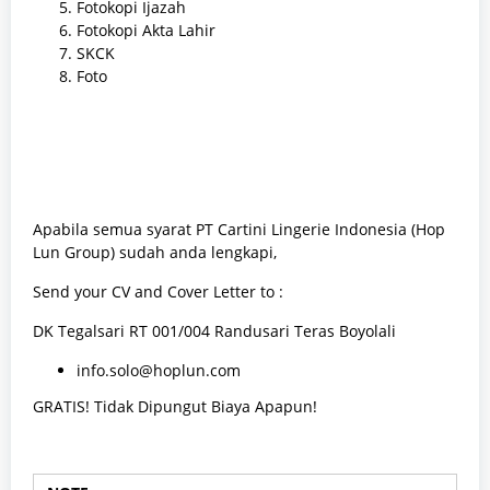
Fotokopi Ijazah
Fotokopi Akta Lahir
SKCK
Foto
Apabila semua syarat PT Cartini Lingerie Indonesia (Hop
Lun Group) sudah anda lengkapi,
Send your CV and Cover Letter to :
DK Tegalsari RT 001/004 Randusari Teras Boyolali
info.solo@hoplun.com
GRATIS! Tidak Dipungut Biaya Apapun!