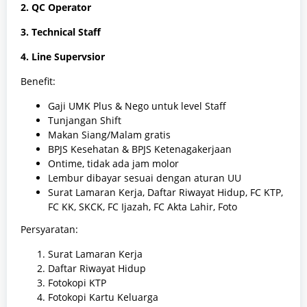
2. QC Operator
3. Technical Staff
4. Line Supervsior
Benefit:
Gaji UMK Plus & Nego untuk level Staff
Tunjangan Shift
Makan Siang/Malam gratis
BPJS Kesehatan & BPJS Ketenagakerjaan
Ontime, tidak ada jam molor
Lembur dibayar sesuai dengan aturan UU
Surat Lamaran Kerja, Daftar Riwayat Hidup, FC KTP,
FC KK, SKCK, FC Ijazah, FC Akta Lahir, Foto
Persyaratan:
Surat Lamaran Kerja
Daftar Riwayat Hidup
Fotokopi KTP
Fotokopi Kartu Keluarga