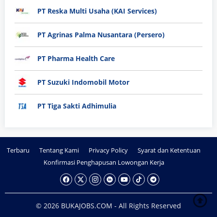
PT Reska Multi Usaha (KAI Services)
PT Agrinas Palma Nusantara (Persero)
PT Pharma Health Care
PT Suzuki Indomobil Motor
PT Tiga Sakti Adhimulia
Terbaru
Tentang Kami
Privacy Policy
Syarat dan Ketentuan
Konfirmasi Penghapusan Lowongan Kerja
© 2026 BUKAJOBS.COM - All Rights Reserved