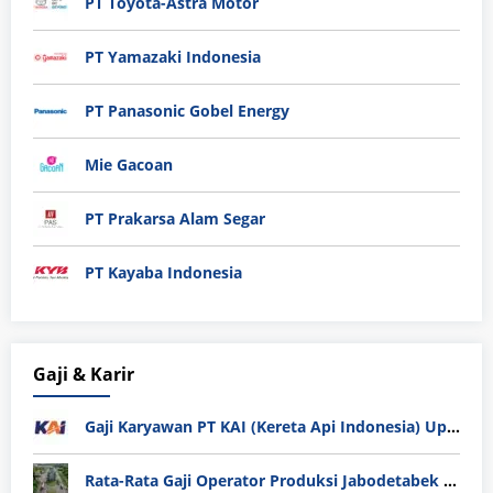
PT Toyota-Astra Motor
PT Yamazaki Indonesia
PT Panasonic Gobel Energy
Mie Gacoan
PT Prakarsa Alam Segar
PT Kayaba Indonesia
Gaji & Karir
Gaji Karyawan PT KAI (Kereta Api Indonesia) Update 2025
Rata-Rata Gaji Operator Produksi Jabodetabek 2025: Bedah Tuntas UMK, Lemburan, dan Realita Hidup Buruh