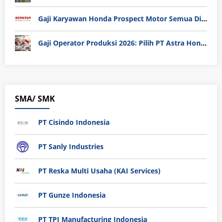
Gaji Karyawan Honda Prospect Motor Semua Divisi
Gaji Operator Produksi 2026: Pilih PT Astra Honda Motor (AHM) atau Manufaktur di Jepang?
SMA/ SMK
PT Cisindo Indonesia
PT Sanly Industries
PT Reska Multi Usaha (KAI Services)
PT Gunze Indonesia
PT TPI Manufacturing Indonesia