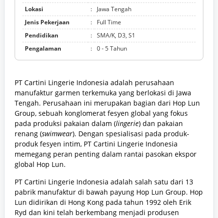
Lokasi
:
Jawa Tengah
Jenis Pekerjaan
:
Full Time
Pendidikan
:
SMA/K, D3, S1
Pengalaman
:
0 - 5 Tahun
PT Cartini Lingerie Indonesia adalah perusahaan
manufaktur garmen terkemuka yang berlokasi di Jawa
Tengah. Perusahaan ini merupakan bagian dari Hop Lun
Group, sebuah konglomerat fesyen global yang fokus
pada produksi pakaian dalam (
lingerie
) dan pakaian
renang (
swimwear
). Dengan spesialisasi pada produk-
produk fesyen intim, PT Cartini Lingerie Indonesia
memegang peran penting dalam rantai pasokan ekspor
global Hop Lun.
PT Cartini Lingerie Indonesia adalah salah satu dari 13
pabrik manufaktur di bawah payung Hop Lun Group. Hop
Lun didirikan di Hong Kong pada tahun 1992 oleh Erik
Ryd dan kini telah berkembang menjadi produsen