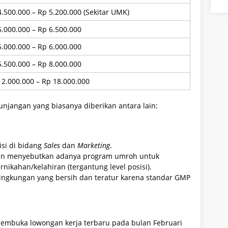
4.500.000 – Rp 5.200.000 (Sekitar UMK)
5.000.000 – Rp 6.500.000
5.000.000 – Rp 6.000.000
5.500.000 – Rp 8.000.000
12.000.000 – Rp 18.000.000
njangan yang biasanya diberikan antara lain:
isi di bidang
Sales
dan
Marketing
.
an menyebutkan adanya program umroh untuk
nikahan/kelahiran (tergantung level posisi).
 lingkungan yang bersih dan teratur karena standar GMP
 membuka lowongan kerja terbaru pada bulan Februari