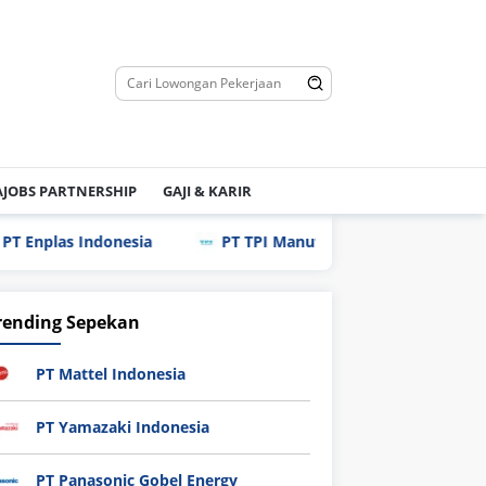
JOBS PARTNERSHIP
GAJI & KARIR
s Indonesia
PT TPI Manufacturing Indonesia
PT 
rending Sepekan
PT Mattel Indonesia
PT Yamazaki Indonesia
PT Panasonic Gobel Energy