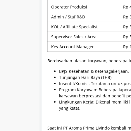
Operator Produksi
Rp 
Admin / Staf R&D
Rp 
KOL / Affiliate Specialist
Rp 
Supervisor Sales / Area
Rp 
Key Account Manager
Rp 
Berdasarkan ulasan karyawan, beberapa tu
BPJS Kesehatan & Ketenagakerjaan.
Tunjangan Hari Raya (THR).
Insentif/Komisi: Terutama untuk pos
Program Karyawan: Beberapa lapor
karyawan berprestasi dan benefit per
Lingkungan Kerja: Dikenal memiliki
yang ketat.
Saat ini PT Aroma Prima Livindo kembali