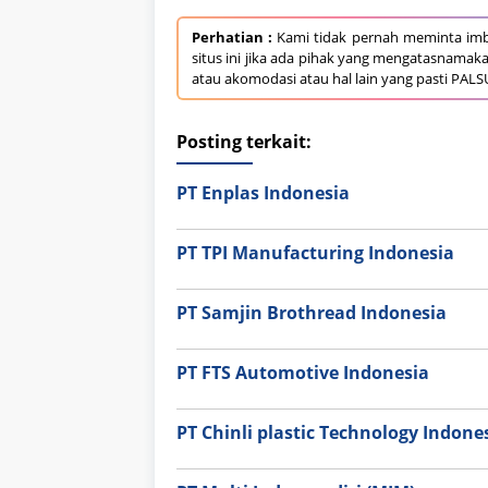
Perhatian :
Kami tidak pernah meminta imb
situs ini jika ada pihak yang mengatasnamak
atau akomodasi atau hal lain yang pasti PALS
Posting terkait:
PT Enplas Indonesia
PT TPI Manufacturing Indonesia
PT Samjin Brothread Indonesia
PT FTS Automotive Indonesia
PT Chinli plastic Technology Indone