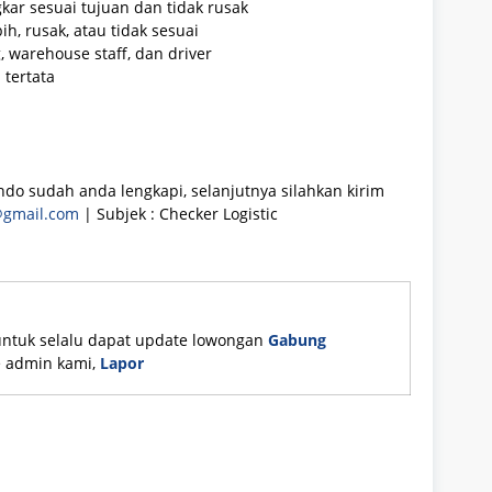
kar sesuai tujuan dan tidak rusak
ih, rusak, atau tidak sesuai
warehouse staff, dan driver
tertata
ndo sudah anda lengkapi, selanjutnya silahkan kirim
@gmail.com
| Subjek : Checker Logistic
untuk selalu dapat update lowongan
Gabung
ke admin kami,
Lapor