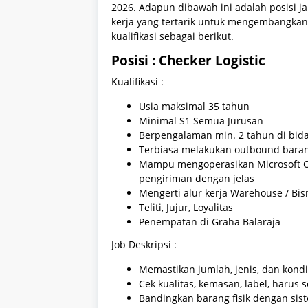
2026. Adapun dibawah ini adalah posisi ja
kerja yang tertarik untuk mengembangkan
kualifikasi sebagai berikut.
Posisi : Checker Logistic
Kualifikasi :
Usia maksimal 35 tahun
Minimal S1 Semua Jurusan
Berpengalaman min. 2 tahun di bida
Terbiasa melakukan outbound baran
Mampu mengoperasikan Microsoft Of
pengiriman dengan jelas
Mengerti alur kerja Warehouse / Bi
Teliti, Jujur, Loyalitas
Penempatan di Graha Balaraja
Job Deskripsi :
Memastikan jumlah, jenis, dan kond
Cek kualitas, kemasan, label, harus 
Bandingkan barang fisik dengan sist