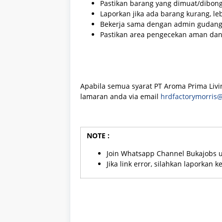
Pastikan barang yang dimuat/dibong
Laporkan jika ada barang kurang, leb
Bekerja sama dengan admin gudang, 
Pastikan area pengecekan aman dan 
Apabila semua syarat PT Aroma Prima Livi
lamaran anda via email
hrdfactorymorris
NOTE :
Join Whatsapp Channel Bukajobs 
Jika link error, silahkan laporkan 