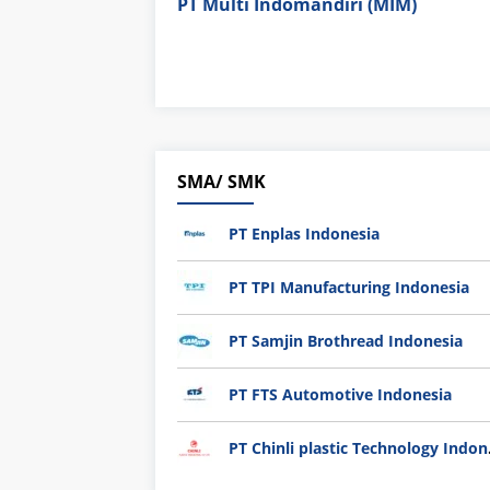
PT Multi Indomandiri (MIM)
SMA/ SMK
PT Enplas Indonesia
PT TPI Manufacturing Indonesia
PT Samjin Brothread Indonesia
PT FTS Automotive Indonesia
PT Chi