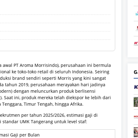
a awal PT Aroma Morrisindo), perusahaan ini bermula
onal ke toko-toko retail di seluruh Indonesia. Seiring
G
si brand sendiri seperti Morris yang kini sangat
da tahun 2019, perusahaan merayakan hari jadinya
modern) dengan meluncurkan produk berlisensi
. Saat ini, produk mereka telah diekspor ke lebih dari
 Tenggara, Timur Tengah, hingga Afrika.
ekrutmen per tahun 2025/2026, estimasi gaji di
i standar UMK Tangerang untuk level staf:
imasi Gaji per Bulan