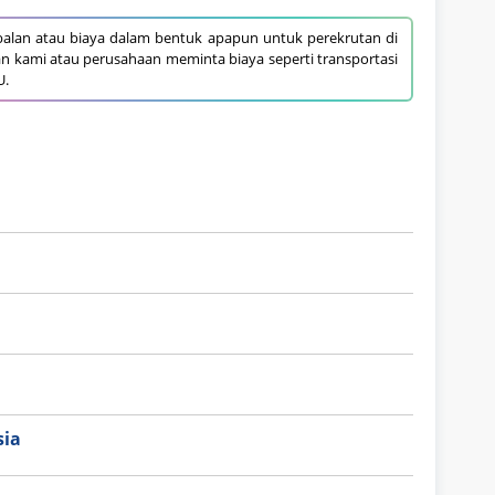
alan atau biaya dalam bentuk apapun untuk perekrutan di
an kami atau perusahaan meminta biaya seperti transportasi
U.
sia