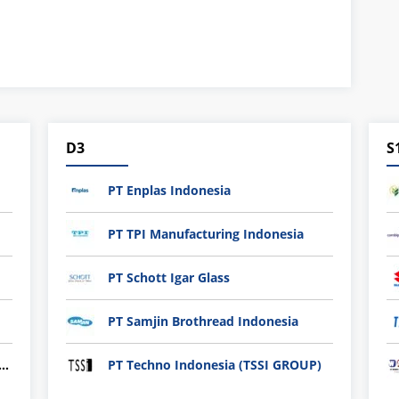
D3
S
PT Enplas Indonesia
PT TPI Manufacturing Indonesia
PT Schott Igar Glass
PT Samjin Brothread Indonesia
nli plastic Technology Indonesia
PT Techno Indonesia (TSSI GROUP)