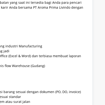
batan yang saat ini tersedia bagi Anda para pencari
 karir Anda bersama PT Aroma Prima Livindo dengan
ng industri Manufacturing
g jadi
fice (Excel & Word) dan terbiasa membuat laporan
snis flow Warehouse (Gudang)
isi barang sesuai dengan dokumen (PO, DO, invoice)
sesuai standar
em atau surat jalan