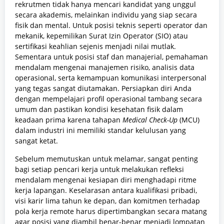
rekrutmen tidak hanya mencari kandidat yang unggul
secara akademis, melainkan individu yang siap secara
fisik dan mental. Untuk posisi teknis seperti operator dan
mekanik, kepemilikan Surat Izin Operator (SIO) atau
sertifikasi keahlian sejenis menjadi nilai mutlak.
Sementara untuk posisi staf dan manajerial, pemahaman
mendalam mengenai manajemen risiko, analisis data
operasional, serta kemampuan komunikasi interpersonal
yang tegas sangat diutamakan. Persiapkan diri Anda
dengan mempelajari profil operasional tambang secara
umum dan pastikan kondisi kesehatan fisik dalam
keadaan prima karena tahapan
Medical Check-Up
(MCU)
dalam industri ini memiliki standar kelulusan yang
sangat ketat.
Sebelum memutuskan untuk melamar, sangat penting
bagi setiap pencari kerja untuk melakukan refleksi
mendalam mengenai kesiapan diri menghadapi ritme
kerja lapangan. Keselarasan antara kualifikasi pribadi,
visi karir lima tahun ke depan, dan komitmen terhadap
pola kerja remote harus dipertimbangkan secara matang
agar posisi yang diambil benar-benar menjadi lompatan