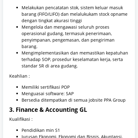
Melakukan pencatatan stok, sistem keluar masuk
barang (FIFO/LIFO) dan melalukukam stock opname
dengan tingkat akurasi tinggi
Mengelola dan mengawasi seluruh proses
operasional gudang, termasuk penerimaan,
penyimpanan, pengemasan, dan pengiriman
barang.
Mengimplementasikan dan memastikan kepatuhan
terhadap SOP, prosedur keselamatan kerja, serta
standar 5R di area gudang.
Keahlian :
Memiliki sertifikasi POP
Menguasai software: SAP
Bersedia ditempatkan di semua jobsite PPA Group
3. Finance & Accounting GL
Kualifikasi :
Pendidikan min S1
Jurusan Ekonomi, Ekonomi dan Bisnis, Akuntansi,