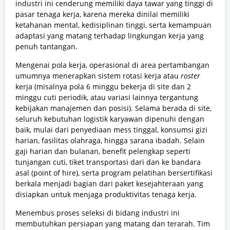
industri ini cenderung memiliki daya tawar yang tinggi di
pasar tenaga kerja, karena mereka dinilai memiliki
ketahanan mental, kedisiplinan tinggi, serta kemampuan
adaptasi yang matang terhadap lingkungan kerja yang
penuh tantangan.
Mengenai pola kerja, operasional di area pertambangan
umumnya menerapkan sistem rotasi kerja atau
roster
kerja (misalnya pola 6 minggu bekerja di site dan 2
minggu cuti periodik, atau variasi lainnya tergantung
kebijakan manajemen dan posisi). Selama berada di site,
seluruh kebutuhan logistik karyawan dipenuhi dengan
baik, mulai dari penyediaan mess tinggal, konsumsi gizi
harian, fasilitas olahraga, hingga sarana ibadah. Selain
gaji harian dan bulanan, benefit pelengkap seperti
tunjangan cuti, tiket transportasi dari dan ke bandara
asal (point of hire), serta program pelatihan bersertifikasi
berkala menjadi bagian dari paket kesejahteraan yang
disiapkan untuk menjaga produktivitas tenaga kerja.
Menembus proses seleksi di bidang industri ini
membutuhkan persiapan yang matang dan terarah. Tim