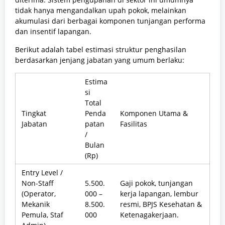
tidak hanya mengandalkan upah pokok, melainkan
akumulasi dari berbagai komponen tunjangan performa
dan insentif lapangan.
Berikut adalah tabel estimasi struktur penghasilan
berdasarkan jenjang jabatan yang umum berlaku:
Estima
si
Total
Tingkat
Penda
Komponen Utama &
Jabatan
patan
Fasilitas
/
Bulan
(Rp)
Entry Level /
Non-Staff
5.500.
Gaji pokok, tunjangan
(Operator,
000 –
kerja lapangan, lembur
Mekanik
8.500.
resmi, BPJS Kesehatan &
Pemula, Staf
000
Ketenagakerjaan.