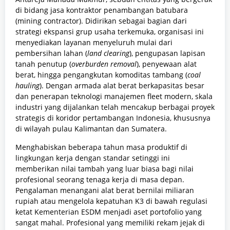
di bidang jasa kontraktor penambangan batubara
(mining contractor). Didirikan sebagai bagian dari
strategi ekspansi grup usaha terkemuka, organisasi ini
menyediakan layanan menyeluruh mulai dari
pembersihan lahan (
land clearing
), pengupasan lapisan
tanah penutup (
overburden removal
), penyewaan alat
berat, hingga pengangkutan komoditas tambang (
coal
hauling
). Dengan armada alat berat berkapasitas besar
dan penerapan teknologi manajemen fleet modern, skala
industri yang dijalankan telah mencakup berbagai proyek
strategis di koridor pertambangan Indonesia, khususnya
di wilayah pulau Kalimantan dan Sumatera.
Menghabiskan beberapa tahun masa produktif di
lingkungan kerja dengan standar setinggi ini
memberikan nilai tambah yang luar biasa bagi nilai
profesional seorang tenaga kerja di masa depan.
Pengalaman menangani alat berat bernilai miliaran
rupiah atau mengelola kepatuhan K3 di bawah regulasi
ketat Kementerian ESDM menjadi aset portofolio yang
sangat mahal. Profesional yang memiliki rekam jejak di