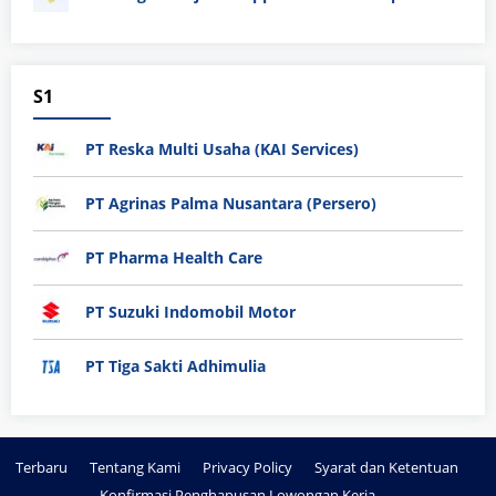
S1
PT Reska Multi Usaha (KAI Services)
PT Agrinas Palma Nusantara (Persero)
PT Pharma Health Care
PT Suzuki Indomobil Motor
PT Tiga Sakti Adhimulia
Terbaru
Tentang Kami
Privacy Policy
Syarat dan Ketentuan
Konfirmasi Penghapusan Lowongan Kerja