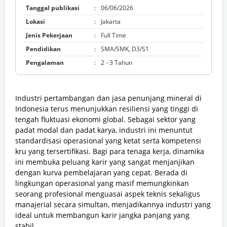
Tanggal publikasi
:
06/06/2026
Lokasi
:
Jakarta
Jenis Pekerjaan
:
Full Time
Pendidikan
:
SMA/SMK, D3/S1
Pengalaman
:
2 - 3 Tahun
Industri pertambangan dan jasa penunjang mineral di
Indonesia terus menunjukkan resiliensi yang tinggi di
tengah fluktuasi ekonomi global. Sebagai sektor yang
padat modal dan padat karya, industri ini menuntut
standardisasi operasional yang ketat serta kompetensi
kru yang tersertifikasi. Bagi para tenaga kerja, dinamika
ini membuka peluang karir yang sangat menjanjikan
dengan kurva pembelajaran yang cepat. Berada di
lingkungan operasional yang masif memungkinkan
seorang profesional menguasai aspek teknis sekaligus
manajerial secara simultan, menjadikannya industri yang
ideal untuk membangun karir jangka panjang yang
stabil.