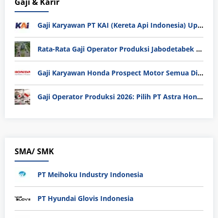
Gaji & Karir
Gaji Karyawan PT KAI (Kereta Api Indonesia) Update 2025
Rata-Rata Gaji Operator Produksi Jabodetabek 2025: Bedah Tuntas UMK, Lemburan, dan Realita Hidup Buruh
Gaji Karyawan Honda Prospect Motor Semua Divisi
Gaji Operator Produksi 2026: Pilih PT Astra Honda Motor (AHM) atau Manufaktur di Jepang?
SMA/ SMK
PT Meihoku Industry Indonesia
PT Hyundai Glovis Indonesia