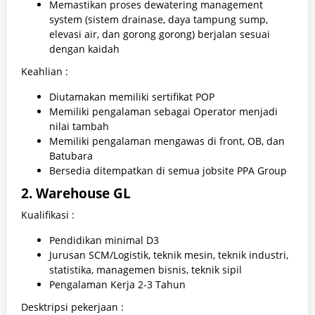
Memastikan proses dewatering management
system (sistem drainase, daya tampung sump,
elevasi air, dan gorong gorong) berjalan sesuai
dengan kaidah
Keahlian :
Diutamakan memiliki sertifikat POP
Memiliki pengalaman sebagai Operator menjadi
nilai tambah
Memiliki pengalaman mengawas di front, OB, dan
Batubara
Bersedia ditempatkan di semua jobsite PPA Group
2. Warehouse GL
Kualifikasi :
Pendidikan minimal D3
Jurusan SCM/Logistik, teknik mesin, teknik industri,
statistika, managemen bisnis, teknik sipil
Pengalaman Kerja 2-3 Tahun
Desktripsi pekerjaan :