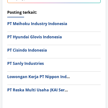
Posting terkait:
PT Meihoku Industry Indonesia
PT Hyundai Glovis Indonesia
PT Cisindo Indonesia
PT Sanly Industries
Lowongan Kerja PT Nippon Indosari Corpindo Tbk. Bulan Agustus 2026
PT Reska Multi Usaha (KAI Services)