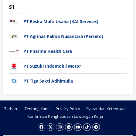
S1
PT Reska Multi Usaha (KAI Services)
PT Agrinas Palma Nusantara (Persero)
PT Pharma Health Care
PT Suzuki Indomobil Motor
PT Tiga Sakti Adhimulia
Terbaru
Tentang Kami
Privacy Policy
Syarat dan Ketentuan
Konfirmasi Penghapusan Lowongan Kerja