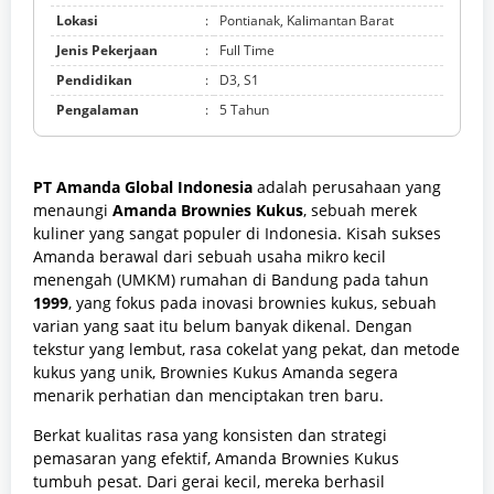
Lokasi
:
Pontianak, Kalimantan Barat
Jenis Pekerjaan
:
Full Time
Pendidikan
:
D3, S1
Pengalaman
:
5 Tahun
PT Amanda Global Indonesia
adalah perusahaan yang
menaungi
Amanda Brownies Kukus
, sebuah merek
kuliner yang sangat populer di Indonesia. Kisah sukses
Amanda berawal dari sebuah usaha mikro kecil
menengah (UMKM) rumahan di Bandung pada tahun
1999
, yang fokus pada inovasi brownies kukus, sebuah
varian yang saat itu belum banyak dikenal. Dengan
tekstur yang lembut, rasa cokelat yang pekat, dan metode
kukus yang unik, Brownies Kukus Amanda segera
menarik perhatian dan menciptakan tren baru.
Berkat kualitas rasa yang konsisten dan strategi
pemasaran yang efektif, Amanda Brownies Kukus
tumbuh pesat. Dari gerai kecil, mereka berhasil