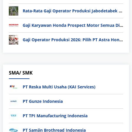
Rata-Rata Gaji Operator Produksi Jabodetabek 2025: Bedah Tuntas UMK, Lemburan, dan Realita Hidup Buruh
Gaji Karyawan Honda Prospect Motor Semua Divisi
Gaji Operator Produksi 2026: Pilih PT Astra Honda Motor (AHM) atau Manufaktur di Jepang?
SMA/ SMK
PT Reska Multi Usaha (KAI Services)
PT Gunze Indonesia
PT TPI Manufacturing Indonesia
PT Samjin Brothread Indonesia