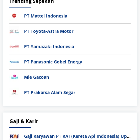
Trending Sepekan
PT Mattel Indonesia
PT Toyota-Astra Motor
PT Yamazaki Indonesia
PT Panasonic Gobel Energy
Mie Gacoan
PT Prakarsa Alam Segar
Gaji & Karir
Gaji Karyawan PT KAI (Kereta Api Indonesia) Update 2025