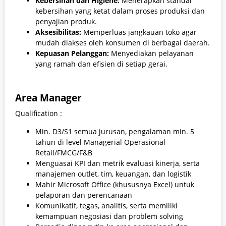
Kebersihan dan Higiene:
Menerapkan standar
kebersihan yang ketat dalam proses produksi dan
penyajian produk.
Aksesibilitas:
Memperluas jangkauan toko agar
mudah diakses oleh konsumen di berbagai daerah.
Kepuasan Pelanggan:
Menyediakan pelayanan
yang ramah dan efisien di setiap gerai.
Area Manager
Qualification :
Min. D3/S1 semua jurusan, pengalaman min. 5
tahun di level Managerial Operasional
Retail/FMCG/F&B
Menguasai KPI dan metrik evaluasi kinerja, serta
manajemen outlet, tim, keuangan, dan logistik
Mahir Microsoft Office (khususnya Excel) untuk
pelaporan dan perencanaan
Komunikatif, tegas, analitis, serta memiliki
kemampuan negosiasi dan problem solving