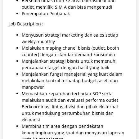
Bersedia dinas rutin ke area operasional dan
outlet, memiliki SIM A dan bisa mengemudi
Penempatan Pontianak
Job Description :
Menyusun strategi marketing dan sales setiap
weekly, monthly
Melakukan maping chanel bisnis (outlet, booth
counter) dengan standar demand konsumen
Menjalankan strategi bisnis untuk memenuhi
pencapaian target dengan hasil yang baik
Menjalankan fungsi manajerial yang kuat dalam
melakukan kontrol terhadap budget, aset, dan
manpower
Memastikan kepatuhan terhadap SOP serta
melakukan audit dan evaluasi performa outlet
Berkoordinasi lintas divisi dan pihak eksternal
untuk mendukung pertumbuhan bisnis dan
ekspansi
Membina tim area dengan pendekatan
kepemimpinan yang kuat dan menyusun laporan