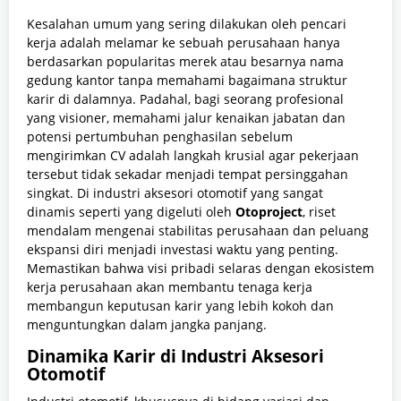
Kesalahan umum yang sering dilakukan oleh pencari
kerja adalah melamar ke sebuah perusahaan hanya
berdasarkan popularitas merek atau besarnya nama
gedung kantor tanpa memahami bagaimana struktur
karir di dalamnya. Padahal, bagi seorang profesional
yang visioner, memahami jalur kenaikan jabatan dan
potensi pertumbuhan penghasilan sebelum
mengirimkan CV adalah langkah krusial agar pekerjaan
tersebut tidak sekadar menjadi tempat persinggahan
singkat. Di industri aksesori otomotif yang sangat
dinamis seperti yang digeluti oleh
Otoproject
, riset
mendalam mengenai stabilitas perusahaan dan peluang
ekspansi diri menjadi investasi waktu yang penting.
Memastikan bahwa visi pribadi selaras dengan ekosistem
kerja perusahaan akan membantu tenaga kerja
membangun keputusan karir yang lebih kokoh dan
menguntungkan dalam jangka panjang.
Dinamika Karir di Industri Aksesori
Otomotif