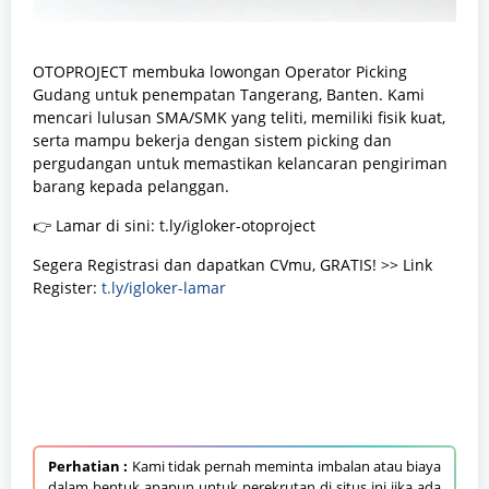
OTOPROJECT membuka lowongan Operator Picking
Gudang untuk penempatan Tangerang, Banten. Kami
mencari lulusan SMA/SMK yang teliti, memiliki fisik kuat,
serta mampu bekerja dengan sistem picking dan
pergudangan untuk memastikan kelancaran pengiriman
barang kepada pelanggan.
👉 Lamar di sini: t.ly/igloker-otoproject
Segera Registrasi dan dapatkan CVmu, GRATIS! >> Link
Register:
t.ly/igloker-lamar
Perhatian :
Kami tidak pernah meminta imbalan atau biaya
dalam bentuk apapun untuk perekrutan di situs ini jika ada