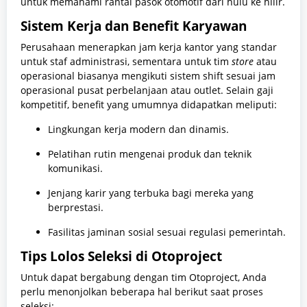
untuk memahami rantai pasok otomotif dari hulu ke hilir.
Sistem Kerja dan Benefit Karyawan
Perusahaan menerapkan jam kerja kantor yang standar
untuk staf administrasi, sementara untuk tim
store
atau
operasional biasanya mengikuti sistem shift sesuai jam
operasional pusat perbelanjaan atau outlet. Selain gaji
kompetitif, benefit yang umumnya didapatkan meliputi:
Lingkungan kerja modern dan dinamis.
Pelatihan rutin mengenai produk dan teknik
komunikasi.
Jenjang karir yang terbuka bagi mereka yang
berprestasi.
Fasilitas jaminan sosial sesuai regulasi pemerintah.
Tips Lolos Seleksi di Otoproject
Untuk dapat bergabung dengan tim Otoproject, Anda
perlu menonjolkan beberapa hal berikut saat proses
seleksi: