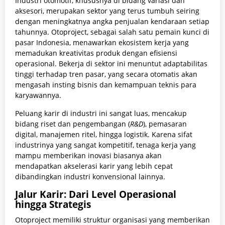
Industri otomotif, khususnya di bidang variasi dan
aksesori, merupakan sektor yang terus tumbuh seiring
dengan meningkatnya angka penjualan kendaraan setiap
tahunnya. Otoproject, sebagai salah satu pemain kunci di
pasar Indonesia, menawarkan ekosistem kerja yang
memadukan kreativitas produk dengan efisiensi
operasional. Bekerja di sektor ini menuntut adaptabilitas
tinggi terhadap tren pasar, yang secara otomatis akan
mengasah insting bisnis dan kemampuan teknis para
karyawannya.
Peluang karir di industri ini sangat luas, mencakup
bidang riset dan pengembangan (
R&D
), pemasaran
digital, manajemen ritel, hingga logistik. Karena sifat
industrinya yang sangat kompetitif, tenaga kerja yang
mampu memberikan inovasi biasanya akan
mendapatkan akselerasi karir yang lebih cepat
dibandingkan industri konvensional lainnya.
Jalur Karir: Dari Level Operasional
hingga Strategis
Otoproject memiliki struktur organisasi yang memberikan