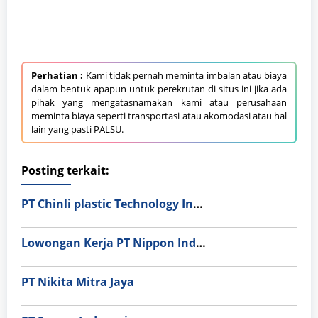
Perhatian :
Kami tidak pernah meminta imbalan atau biaya
dalam bentuk apapun untuk perekrutan di situs ini jika ada
pihak yang mengatasnamakan kami atau perusahaan
meminta biaya seperti transportasi atau akomodasi atau hal
lain yang pasti PALSU.
Posting terkait:
PT Chinli plastic Technology Indonesia
Lowongan Kerja PT Nippon Indosari Corpindo Tbk. Bulan Agustus 2026
PT Nikita Mitra Jaya