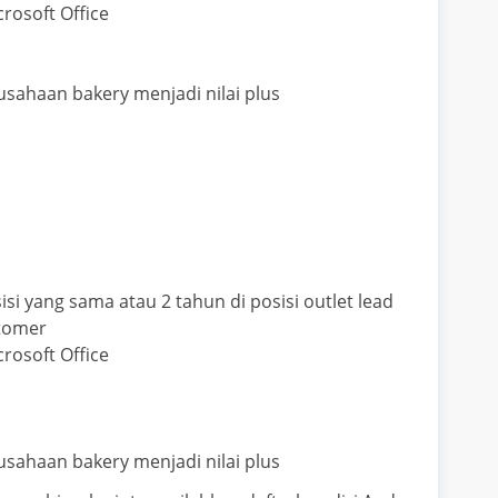
osoft Office
l
sahaan bakery menjadi nilai plus
i yang sama atau 2 tahun di posisi outlet lead
stomer
osoft Office
l
sahaan bakery menjadi nilai plus