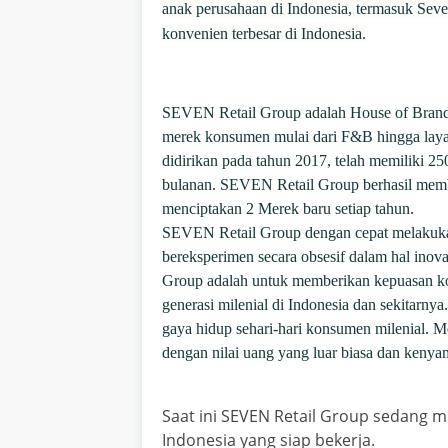
anak perusahaan di Indonesia, termasuk Seve
konvenien terbesar di Indonesia.
SEVEN Retail Group adalah House of Brand
merek konsumen mulai dari F&B hingga lay
didirikan pada tahun 2017, telah memiliki 25
bulanan. SEVEN Retail Group berhasil memb
menciptakan 2 Merek baru setiap tahun.
SEVEN Retail Group dengan cepat melakukan
bereksperimen secara obsesif dalam hal ino
Group adalah untuk memberikan kepuasan k
generasi milenial di Indonesia dan sekitarny
gaya hidup sehari-hari konsumen milenial. M
dengan nilai uang yang luar biasa dan kenya
Saat ini SEVEN Retail Group sedang
Indonesia yang siap bekerja.