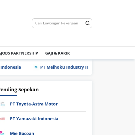
JOBS PARTNERSHIP
GAJI & KARIR
a
PT Meihoku Industry Indonesia
PT Hyundai Gl
rending Sepekan
PT Toyota-Astra Motor
PT Yamazaki Indonesia
Mie Gacoan