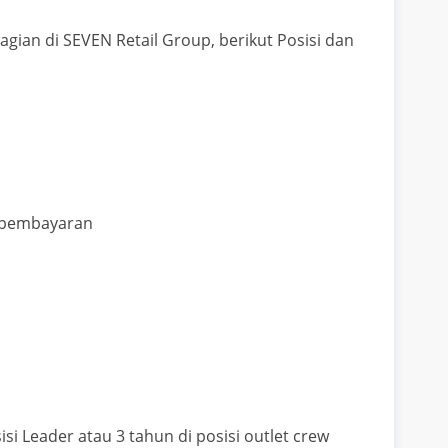
gian di SEVEN Retail Group, berikut Posisi dan
 pembayaran
i Leader atau 3 tahun di posisi outlet crew