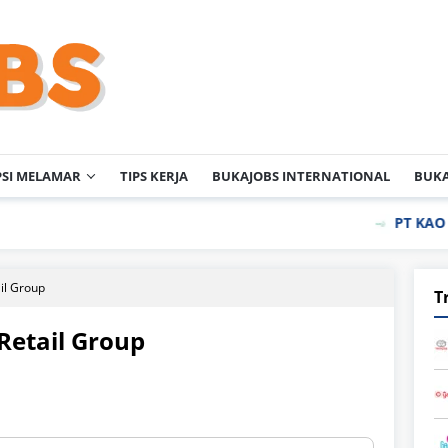
PSI MELAMAR
TIPS KERJA
BUKAJOBS INTERNATIONAL
BUKA
PT KAO Indonesi
il Group
T
Retail Group