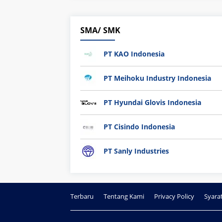
SMA/ SMK
PT KAO Indonesia
PT Meihoku Industry Indonesia
PT Hyundai Glovis Indonesia
PT Cisindo Indonesia
PT Sanly Industries
Terbaru
Tentang Kami
Privacy Policy
Syara