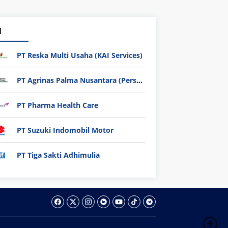
1
PT Reska Multi Usaha (KAI Services)
PT Agrinas Palma Nusantara (Persero)
PT Pharma Health Care
PT Suzuki Indomobil Motor
PT Tiga Sakti Adhimulia