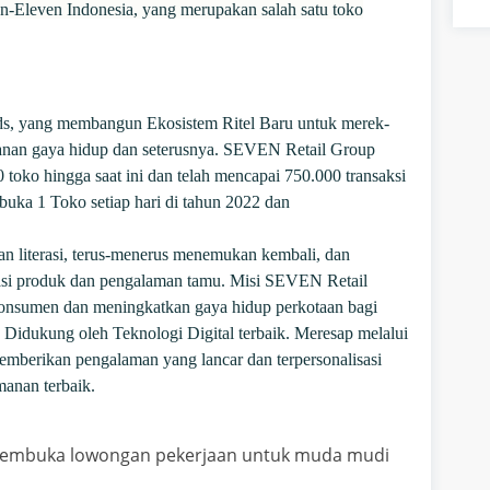
n-Eleven Indonesia, yang merupakan salah satu toko
s, yang membangun Ekosistem Ritel Baru untuk merek-
anan gaya hidup dan seterusnya. SEVEN Retail Group
0 toko hingga saat ini dan telah mencapai 750.000 transaksi
uka 1 Toko setiap hari di tahun 2022 dan
 literasi, terus-menerus menemukan kembali, dan
vasi produk dan pengalaman tamu. Misi SEVEN Retail
onsumen dan meningkatkan gaya hidup perkotaan bagi
a. Didukung oleh Teknologi Digital terbaik. Meresap melalui
emberikan pengalaman yang lancar dan terpersonalisasi
manan terbaik.
 membuka lowongan pekerjaan untuk muda mudi