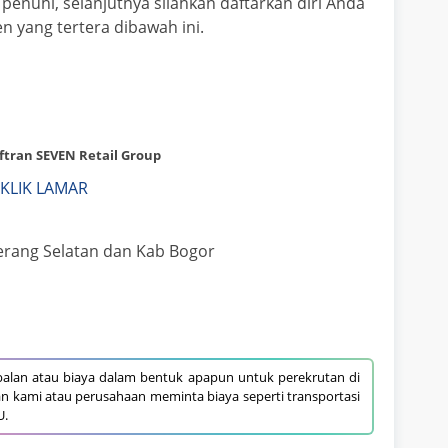
penuhi, selanjutnya silahkan daftarkan diri Anda
n yang tertera dibawah ini.
ftran SEVEN Retail Group
KLIK LAMAR
erang Selatan dan Kab Bogor
alan atau biaya dalam bentuk apapun untuk perekrutan di
an kami atau perusahaan meminta biaya seperti transportasi
U.