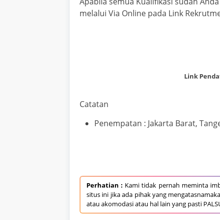
Apabila semua Kualifikasi sudah Anda 
melalui Via Online pada Link Rekrutme
Link Penda
Catatan
Penempatan : Jakarta Barat, Tang
Perhatian :
Kami tidak pernah meminta imb
situs ini jika ada pihak yang mengatasnamak
atau akomodasi atau hal lain yang pasti PALS