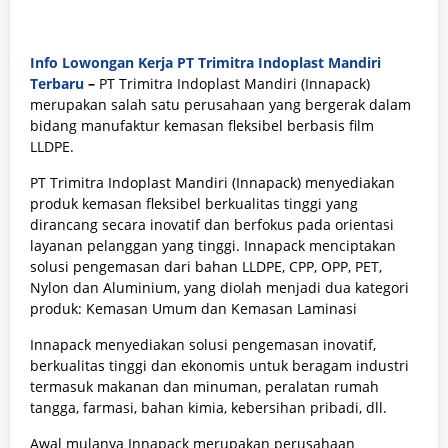
Info Lowongan Kerja PT Trimitra Indoplast Mandiri
Terbaru
–
PT Trimitra Indoplast Mandiri (Innapack)
merupakan salah satu perusahaan yang bergerak dalam
bidang manufaktur kemasan fleksibel berbasis film
LLDPE
.
PT Trimitra Indoplast Mandiri
(
Innapack)
menyediakan
produk kemasan fleksibel berkualitas tinggi yang
dirancang secara inovatif dan berfokus pada orientasi
layanan pelanggan yang tinggi. Innapack menciptakan
solusi pengemasan dari bahan LLDPE, CPP, OPP, PET,
Nylon dan Aluminium, yang diolah menjadi dua kategori
produk: Kemasan Umum dan Kemasan Laminasi
I
nnapack menyediakan solusi pengemasan inovatif,
berkualitas tinggi dan ekonomis untuk beragam industri
termasuk makanan dan minuman, peralatan rumah
tangga, farmasi, bahan kimia, kebersihan pribadi, dll.
Awal mulanya Innapack merupakan perusahaan