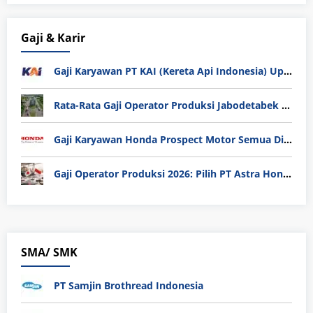
Gaji & Karir
Gaji Karyawan PT KAI (Kereta Api Indonesia) Update 2025
Rata-Rata Gaji Operator Produksi Jabodetabek 2025: Bedah Tuntas UMK, Lemburan, dan Realita Hidup Buruh
Gaji Karyawan Honda Prospect Motor Semua Divisi
Gaji Operator Produksi 2026: Pilih PT Astra Honda Motor (AHM) atau Manufaktur di Jepang?
SMA/ SMK
PT Samjin Brothread Indonesia