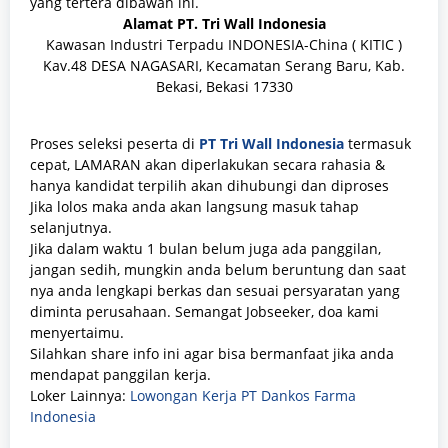
yang tertera dibawah ini.
Alamat PT. Tri Wall Indonesia
Kawasan Industri Terpadu INDONESIA-China ( KITIC )
Kav.48 DESA NAGASARI, Kecamatan Serang Baru, Kab.
Bekasi, Bekasi 17330
Proses seleksi peserta di
PT Tri Wall Indonesia
termasuk
cepat, LAMARAN akan diperlakukan secara rahasia &
hanya kandidat terpilih akan dihubungi dan diproses
Jika lolos maka anda akan langsung masuk tahap
selanjutnya.
Jika dalam waktu 1 bulan belum juga ada panggilan,
jangan sedih, mungkin anda belum beruntung dan saat
nya anda lengkapi berkas dan sesuai persyaratan yang
diminta perusahaan. Semangat Jobseeker, doa kami
menyertaimu.
Silahkan share info ini agar bisa bermanfaat jika anda
mendapat panggilan kerja.
Loker Lainnya:
Lowongan Kerja PT Dankos Farma
Indonesia