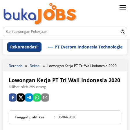
Loncat
ke
konten
Rekomendasi:
PT Everpro Indonesia Technologies
Beranda
Bekasi
Lowongan Kerja PT Tri Wall Indonesia 2020
Lowongan Kerja PT Tri Wall Indonesia 2020
Dilihat oleh 259 orang
Tanggal publikasi
:
05/04/2020