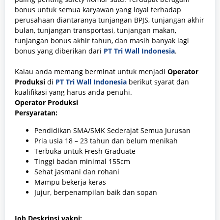
bonus untuk semua karyawan yang loyal terhadap
perusahaan diantaranya tunjangan BPJS, tunjangan akhir
bulan, tunjangan transportasi, tunjangan makan,
tunjangan bonus akhir tahun, dan masih banyak lagi
bonus yang diberikan dari
PT Tri Wall Indonesia
.
Kalau anda memang berminat untuk menjadi
Operator
Produksi
di
PT Tri Wall Indonesia
berikut syarat dan
kualifikasi yang harus anda penuhi.
Operator Produksi
Persyaratan:
Pendidikan SMA/SMK Sederajat Semua Jurusan
Pria usia 18 – 23 tahun dan belum menikah
Terbuka untuk Fresh Graduate
Tinggi badan minimal 155cm
Sehat jasmani dan rohani
Mampu bekerja keras
Jujur, berpenampilan baik dan sopan
Job Deskripsi yakni: