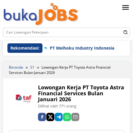
Loncat
ke
konten
Rekomendasi:
PT Meihoku Industry Indonesia
PT 
Beranda
S1
Lowongan Kerja PT Toyota Astra Financial
Services Bulan Januari 2026
Lowongan Kerja PT Toyota Astra
Financial Services Bulan
Januari 2026
Dilihat oleh 771 orang