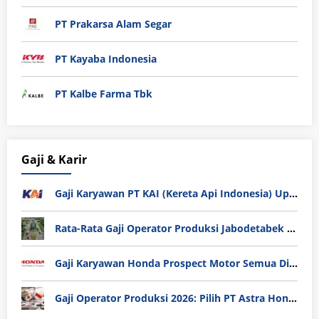
PT Prakarsa Alam Segar
PT Kayaba Indonesia
PT Kalbe Farma Tbk
Gaji & Karir
Gaji Karyawan PT KAI (Kereta Api Indonesia) Update 2025
Rata-Rata Gaji Operator Produksi Jabodetabek 2025: Bedah Tuntas UMK, Lemburan, dan Realita Hidup Buruh
Gaji Karyawan Honda Prospect Motor Semua Divisi
Gaji Operator Produksi 2026: Pilih PT Astra Honda Motor (AHM) atau Manufaktur di Jepang?