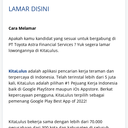
LAMAR DISINI
Cara Melamar
Apakah kamu kandidat yang sesuai untuk bergabung di
PT Toyota Astra Financial Services
? Yuk segera lamar
lowongannya di KitaLulus.
KitaLulus
adalah aplikasi pencarian kerja teraman dan
terpercaya di Indonesia. Telah terinstal lebih dari 5 juta
kali, KitaLulus adalah pilihan #1 Pejuang Kerja Indonesia
baik di Google PlayStore maupun iOs Appstore. Berkat
kepercayaan pengguna, KitaLulus terpilih sebagai
pemenang Google Play Best App of 2022!
KitaLulus bekerja sama dengan lebih dari 70.000
perusahaan dari 300 kota dan kabupaten di seluruh