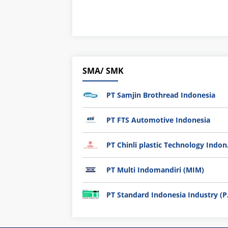
SMA/ SMK
PT Samjin Brothread Indonesia
PT FTS Automotive Indonesia
PT Chi
PT Multi Indomandiri (MIM)
PT Sta