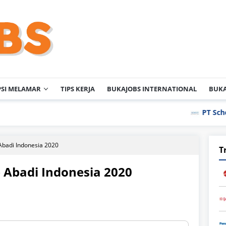
PSI MELAMAR
TIPS KERJA
BUKAJOBS INTERNATIONAL
BUKA
PT Schott Igar Glas
Abadi Indonesia 2020
T
 Abadi Indonesia 2020