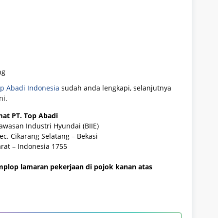
ng
op Abadi Indonesia
sudah anda lengkapi, selanjutnya
ni.
at PT. Top Abadi
Kawasan Industri Hyundai (BIIE)
ec. Cikarang Selatang – Bekasi
rat – Indonesia 1755
plop lamaran pekerjaan di pojok kanan atas