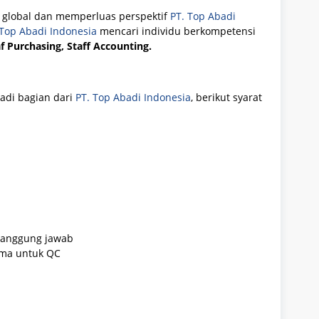
 global dan memperluas perspektif
PT. Top Abadi
 Top Abadi Indonesia
mencari individu berkompetensi
f Purchasing, Staff Accounting.
adi bagian dari
PT. Top Abadi Indonesia
, berikut syarat
rtanggung jawab
ama untuk QC