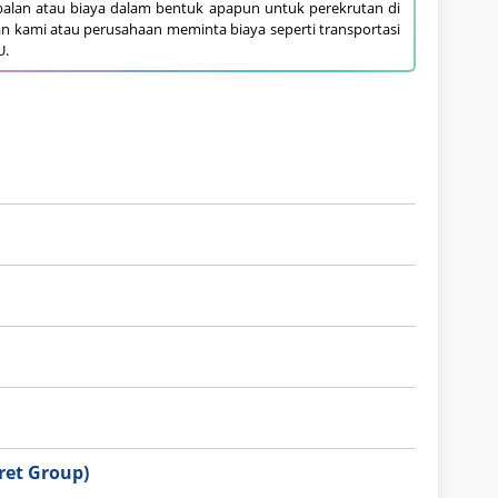
alan atau biaya dalam bentuk apapun untuk perekrutan di
an kami atau perusahaan meminta biaya seperti transportasi
U.
et Group)