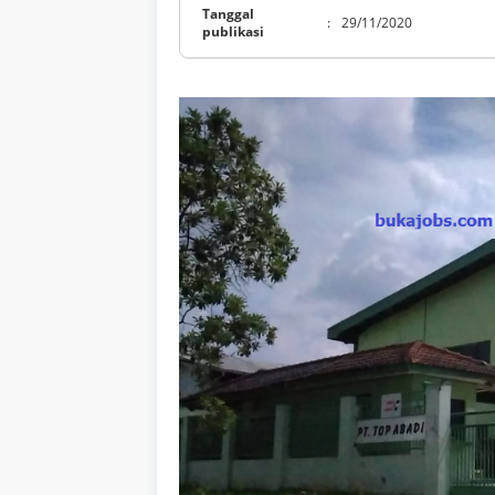
Tanggal
:
29/11/2020
publikasi