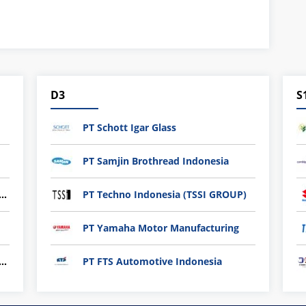
D3
S
PT Schott Igar Glass
PT Samjin Brothread Indonesia
nli plastic Technology Indonesia
PT Techno Indonesia (TSSI GROUP)
PT Yamaha Motor Manufacturing
ndard Indonesia Industry (PT SII)
PT FTS Automotive Indonesia