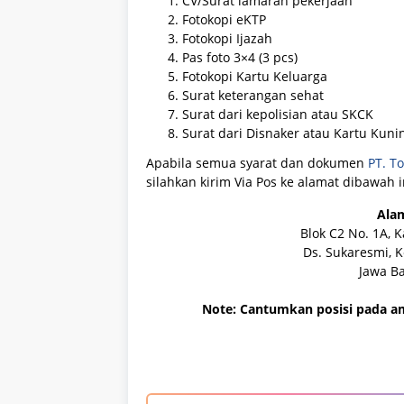
CV/Surat lamaran pekerjaan
Fotokopi eKTP
Fotokopi Ijazah
Pas foto 3×4 (3 pcs)
Fotokopi Kartu Keluarga
Surat keterangan sehat
Surat dari kepolisian atau SKCK
Surat dari Disnaker atau Kartu Kuni
Apabila semua syarat dan dokumen
PT. T
silahkan kirim Via Pos ke alamat dibawah i
Alam
Blok C2 No. 1A, 
Ds. Sukaresmi, K
Jawa Ba
Note: Cantumkan posisi pada am