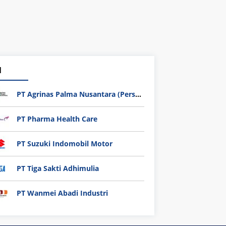
1
PT Agrinas Palma Nusantara (Persero)
PT Pharma Health Care
PT Suzuki Indomobil Motor
PT Tiga Sakti Adhimulia
PT Wanmei Abadi Industri