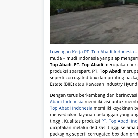
Lowongan Kerja PT. Top Abadi Indonesia
–
muda – mudi Indonesia yang siap mengem
Top Abadi. PT. Top Abadi
merupakan peru
produksi sparepart.
PT. Top Abadi
merupak
seperti corrugated box dan printing packag
Estate (BIIE) atau Kawasan Industry Hyund
Dengan terus berkembang dan berinovasi 
Abadi Indonesia
memiliki visi untuk mem
Top Abadi Indonesia
memiliki keyakinan 
menyediakan layanan pelanggan yang ungg
tinggi. Kualitas produksi
PT. Top Abadi In
diciptakan melalui dedikasi tinggi selam
packaging seperti corrugated box dan prin