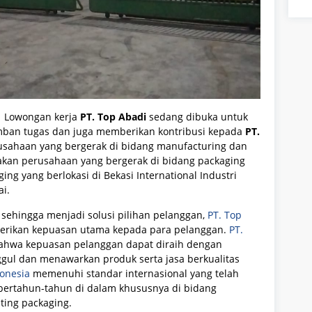
 Lowongan kerja
PT. Top Abadi
sedang dibuka untuk
ban tugas dan juga memberikan kontribusi kepada
PT.
sahaan yang bergerak di bidang manufacturing dan
an perusahaan yang bergerak di bidang packaging
ing yang berlokasi di Bekasi International Industri
ai.
sehingga menjadi solusi pilihan pelanggan,
PT. Top
berikan kepuasan utama kepada para pelanggan.
PT.
bahwa kepuasan pelanggan dapat diraih dengan
ul dan menawarkan produk serta jasa berkualitas
donesia
memenuhi standar internasional yang telah
a bertahun-tahun di dalam khususnya di bidang
ting packaging.