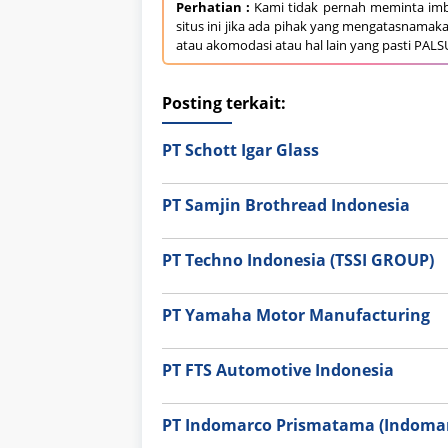
Perhatian :
Kami tidak pernah meminta imb
situs ini jika ada pihak yang mengatasnamak
atau akomodasi atau hal lain yang pasti PALS
Posting terkait:
PT Schott Igar Glass
PT Samjin Brothread Indonesia
PT Techno Indonesia (TSSI GROUP)
PT Yamaha Motor Manufacturing
PT FTS Automotive Indonesia
PT Indomarco Prismatama (Indomar