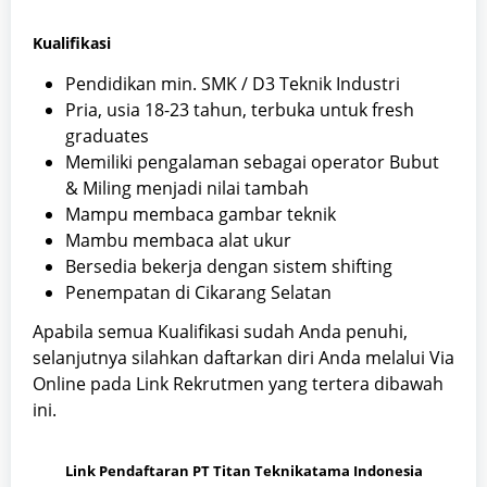
T
Kualifikasi
a
g
Pendidikan min. SMK / D3 Teknik Industri
a
Pria, usia 18-23 tahun, terbuka untuk fresh
r
graduates
Memiliki pengalaman sebagai operator Bubut
& Miling menjadi nilai tambah
Mampu membaca gambar teknik
Mambu membaca alat ukur
Bersedia bekerja dengan sistem shifting
Penempatan di Cikarang Selatan
Apabila semua Kualifikasi sudah Anda penuhi,
selanjutnya silahkan daftarkan diri Anda melalui Via
Online pada Link Rekrutmen yang tertera dibawah
ini.
Link Pendaftaran PT Titan Teknikatama Indonesia