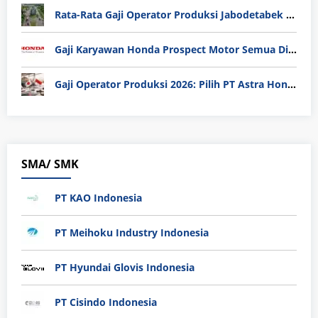
Rata-Rata Gaji Operator Produksi Jabodetabek 2025: Bedah Tuntas UMK, Lemburan, dan Realita Hidup Buruh
Gaji Karyawan Honda Prospect Motor Semua Divisi
Gaji Operator Produksi 2026: Pilih PT Astra Honda Motor (AHM) atau Manufaktur di Jepang?
SMA/ SMK
PT KAO Indonesia
PT Meihoku Industry Indonesia
PT Hyundai Glovis Indonesia
PT Cisindo Indonesia