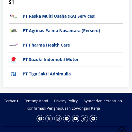
S1
PT Reska Multi Usaha (KAI Services)
PT Agrinas Palma Nusantara (Persero)
PT Pharma Health Care
PT Suzuki Indomobil Motor
PT Tiga Sakti Adhimulia
Terbaru
Tentang Kami
Privacy Policy
Syarat dan Ketentuan
Konfirmasi Penghapusan Lowongan Kerja