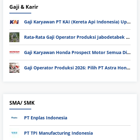
Gaji & Karir
Gaji Karyawan PT KAI (Kereta Api Indonesia) Update 2025
Rata-Rata Gaji Operator Produksi Jabodetabek 2025: Bedah Tuntas UMK, Lemburan, dan Realita Hidup Buruh
Gaji Karyawan Honda Prospect Motor Semua Divisi
Gaji Operator Produksi 2026: Pilih PT Astra Honda Motor (AHM) atau Manufaktur di Jepang?
SMA/ SMK
PT Enplas Indonesia
PT TPI Manufacturing Indonesia