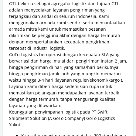
GTL bekerja sebagai agregator logistik dan tujuan GTL
adalah menyediakan layanan pengiriman yang
terjangkau dan andal di seluruh Indonesia. Kami
menggunakan armada kami sendiri serta memanfaatkan
armada mitra kami untuk memastikan pesanan
dikirimkan ke pengguna akhir dengan harga termurah
dengan mempertahankan kecepatan pengiriman
tercepat di industri logistik.
GoTo Logistics beroperasi dengan kecepatan SLA yang
bervariasi dan harga, mulai dari pengiriman instan 2 jam,
hingga pengiriman di hari yang sama/hari berikutnya
hingga pengiriman jarak jauh yang mungkin memakan
waktu hingga 3-4 hari (layanan reguler/ekonomi/kargo ).
Layanan kami diberi harga sedemikian rupa untuk
memastikan pelanggan mendapatkan layanan terbaik
dengan harga termurah, tanpa mengurangi kualitas
layanan yang ditawarkan.
Keunggulan penyimpanan logistik pada PT Swift
Shipment Solution (A GoTo Company) GoTo Logistics
Yakni
Kapasitas penyimpanan mulai dari 200 ribu hingga