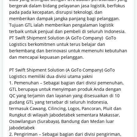
bergerak dalam bidang pelayanan jasa logistik, berfokus
pada
pada kecepatan, disrupsi teknologi, dan
memberikan dampak jangka panjang bagi pelanggan.
Tujuan GTL ialah memberikan pengalaman logistik
terbaik untuk penjual dan pembeli di seluruh Indonesia.
PT Swift Shipment Solution (A GoTo Company) GoTo
Logistics berkomitmen untuk terus belajar dan
berkembang dan berinovasi untuk memenuhi kebutuhan
dan mencapai kepuasan pelanggan.
PT Swift Shipment Solution (A GoTo Company) GoTo
Logistics memiliki dua divisi utama yakni
1. Pemenuhan – Sebagai bagian dari divisi pemenuhan,
GTL berupaya untuk menyimpan produk Anda dengan
QC yang terjamin dan layanan yang disesuaikan di 10
gudang GTL yang tersebar di seluruh Indonesia,
termasuk Cawang, Cilincing, Logos, Pancoran, Pluit dan
Rungkut di wilayah Jabodetabek sementara Makassar,
Osowilangun (Surabaya), Bandung dan Medan luar
Jabodetabek
2. Pengiriman – Sebagai bagian dari divisi pengiriman,