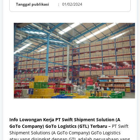
Tanggal publikasi
:
01/02/2024
Info Lowongan Kerja PT Swift Shipment Solution (A
GoTo Company)
GoTo Logistics (GTL)
Terbaru –
PT Swift
Shipment Solutions (A GoTo Company) GoTo Logistics
atau yang disingkat dengan GTL adalah perusahaan yang