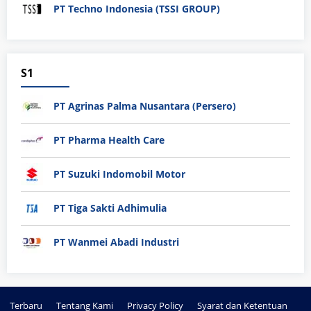
PT Techno Indonesia (TSSI GROUP)
S1
PT Agrinas Palma Nusantara (Persero)
PT Pharma Health Care
PT Suzuki Indomobil Motor
PT Tiga Sakti Adhimulia
PT Wanmei Abadi Industri
Terbaru
Tentang Kami
Privacy Policy
Syarat dan Ketentuan