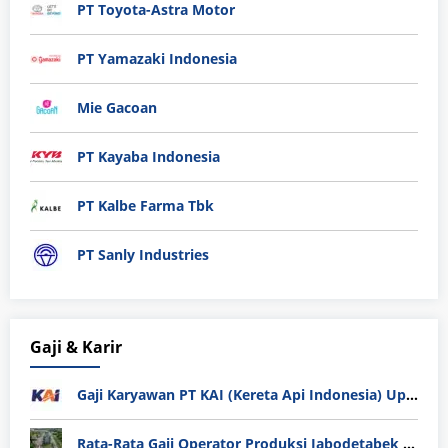
PT Toyota-Astra Motor
PT Yamazaki Indonesia
Mie Gacoan
PT Kayaba Indonesia
PT Kalbe Farma Tbk
PT Sanly Industries
Gaji & Karir
Gaji Karyawan PT KAI (Kereta Api Indonesia) Update 2025
Rata-Rata Gaji Operator Produksi Jabodetabek 2025: Bedah Tuntas UMK, Lemburan, dan Realita Hidup Buruh