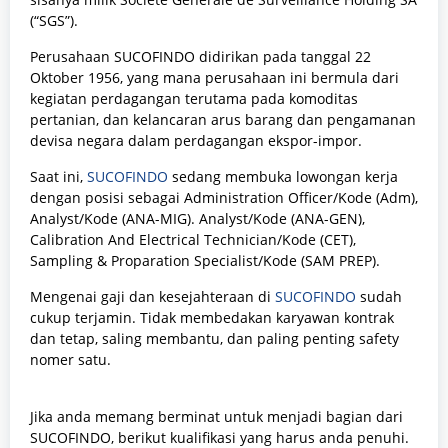
(“SGS”).
Perusahaan SUCOFINDO didirikan pada tanggal 22
Oktober 1956, yang mana perusahaan ini bermula dari
kegiatan perdagangan terutama pada komoditas
pertanian, dan kelancaran arus barang dan pengamanan
devisa negara dalam perdagangan ekspor-impor.
Saat ini,
SUCOFINDO
sedang membuka lowongan kerja
dengan posisi sebagai Administration Officer/Kode (Adm),
Analyst/Kode (ANA-MIG). Analyst/Kode (ANA-GEN),
Calibration And Electrical Technician/Kode (CET),
Sampling & Proparation Specialist/Kode (SAM PREP).
Mengenai gaji dan kesejahteraan di
SUCOFINDO
sudah
cukup terjamin. Tidak membedakan karyawan kontrak
dan tetap, saling membantu, dan paling penting safety
nomer satu.
Jika anda memang berminat untuk menjadi bagian
dari
SUCOFINDO, berikut kualifikasi yang harus anda penuhi.