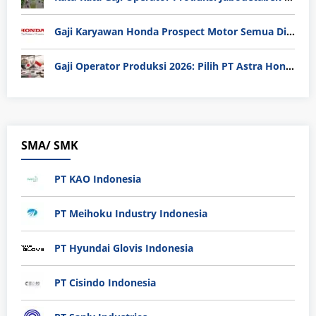
Gaji Karyawan Honda Prospect Motor Semua Divisi
Gaji Operator Produksi 2026: Pilih PT Astra Honda Motor (AHM) atau Manufaktur di Jepang?
SMA/ SMK
PT KAO Indonesia
PT Meihoku Industry Indonesia
PT Hyundai Glovis Indonesia
PT Cisindo Indonesia