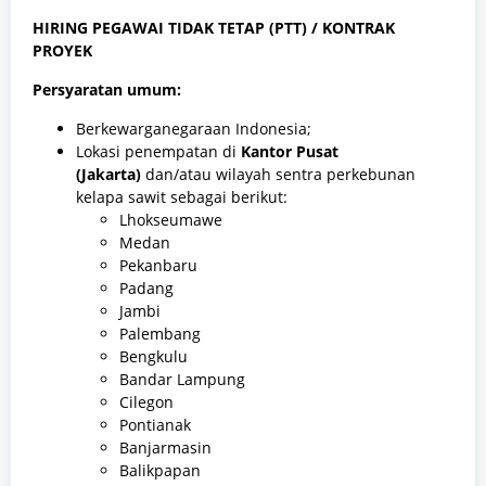
HIRING PEGAWAI TIDAK TETAP (PTT) / KONTRAK
PROYEK
Persyaratan umum:
Berkewarganegaraan Indonesia;
Lokasi penempatan di
Kantor Pusat
(Jakarta)
dan/atau wilayah sentra perkebunan
kelapa sawit sebagai berikut:
Lhokseumawe
Medan
Pekanbaru
Padang
Jambi
Palembang
Bengkulu
Bandar Lampung
Cilegon
Pontianak
Banjarmasin
Balikpapan