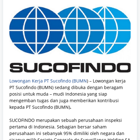
Lowongan Kerja PT Sucofindo (BUMN
) – Lowongan kerja
PT Sucofindo (BUMN)
sedang dibuka dengan beragam
posisi
untuk muda – mudi Indonesia yang siap
mengemban tugas dan juga memberikan kontribusi
kepada PT Sucofindo (BUMN)
.
SUCOFINDO merupakan sebuah perusahaan inspeksi
pertama di Indonesia. Sebagian bersar saham
perusahaan ini sebanyak 95% dimiliki oleh negara dan
sisanya milik Societe Generale de Surveillance Holding SA