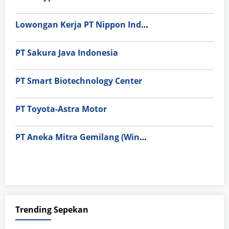
Lowongan Kerja PT Nippon Indosari Corpindo Tbk. Bulan Agustus 2026
PT Sakura Java Indonesia
PT Smart Biotechnology Center
PT Toyota-Astra Motor
PT Aneka Mitra Gemilang (Wings Group)
Trending Sepekan