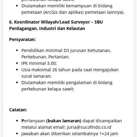
Diutamakan memiliki kemampuan di bidang
pemetaan (ArcGis dan aplikasi pemetaan lainnya).
6. Koordinator Wilayah/Lead Surveyor – SBU
Perdagangan, Industri dan Kelautan
Persyaratan:
Pendidikan minimal D3 jurusan Kehutanan,
Perkebunan, Pertanian;
IPK minimal 3.00;
Usia maksimal 26 tahun pada saat mengajukan
surat lamaran;
Diutamakan memiliki pengalaman di bidang
perkebunan kelapa sawit;
Catatan:
P
ertanyaan
(bukan lamaran)
dapat disampaikan
melalui alamat email: juria@sucofindo.co.id
Jawaban akan diberikan selambatnya 1×24 jam