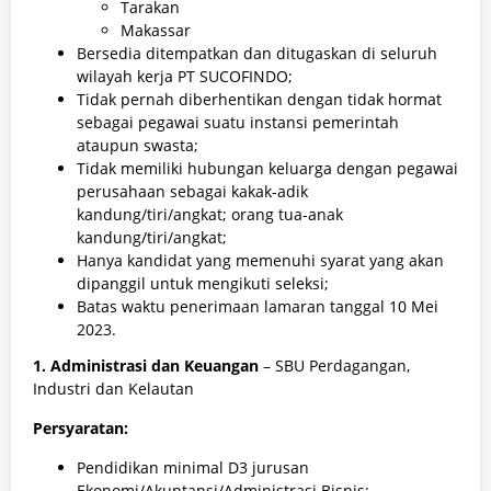
Tarakan
Makassar
Bersedia ditempatkan dan ditugaskan di seluruh
wilayah kerja PT SUCOFINDO;
Tidak pernah diberhentikan dengan tidak hormat
sebagai pegawai suatu instansi pemerintah
ataupun swasta;
Tidak memiliki hubungan keluarga dengan pegawai
perusahaan sebagai kakak-adik
kandung/tiri/angkat; orang tua-anak
kandung/tiri/angkat;
Hanya kandidat yang memenuhi syarat yang akan
dipanggil untuk mengikuti seleksi;
Batas waktu penerimaan lamaran tanggal 10 Mei
2023.
1. Administrasi dan Keuangan
– SBU Perdagangan,
Industri dan Kelautan
Persyaratan:
Pendidikan minimal D3 jurusan
Ekonomi/Akuntansi/Administrasi Bisnis;