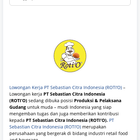
Lowongan Kerja PT Sebastian Citra Indonesia (ROTI’O)
–
Lowongan kerja
PT Sebastian Citra Indonesia
(ROTI’O)
sedang dibuka posisi
Produksi & Pelaksana
Gudang
untuk muda – mudi Indonesia yang siap
mengemban tugas dan juga memberikan kontribusi
kepada
PT Sebastian Citra Indonesia (ROTI’O).
PT
Sebastian Citra Indonesia (ROTI’O)
merupakan
perusahaan yang bergerak di bidang industri retail food
and beverage.