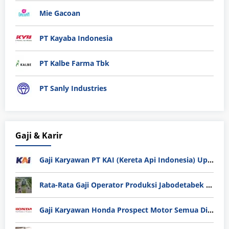
Mie Gacoan
PT Kayaba Indonesia
PT Kalbe Farma Tbk
PT Sanly Industries
Gaji & Karir
Gaji Karyawan PT KAI (Kereta Api Indonesia) Update 2025
Rata-Rata Gaji Operator Produksi Jabodetabek 2025: Bedah Tuntas UMK, Lemburan, dan Realita Hidup Buruh
Gaji Karyawan Honda Prospect Motor Semua Divisi