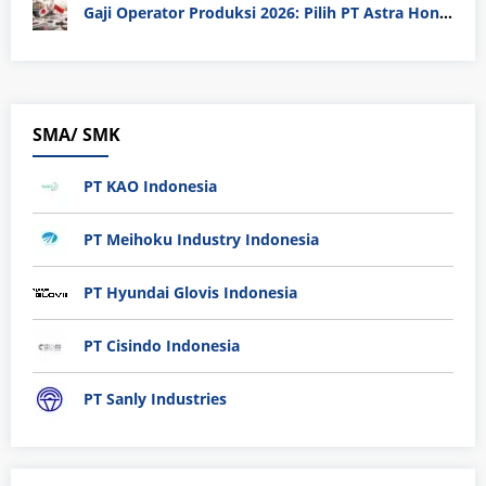
Gaji Operator Produksi 2026: Pilih PT Astra Honda Motor (AHM) atau Manufaktur di Jepang?
SMA/ SMK
PT KAO Indonesia
PT Meihoku Industry Indonesia
PT Hyundai Glovis Indonesia
PT Cisindo Indonesia
PT Sanly Industries