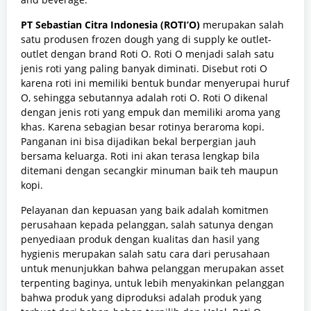
PT Sebastian Citra Indonesia (ROTI’O)
merupakan salah
satu produsen frozen dough yang di supply ke outlet-
outlet dengan brand Roti O. Roti O menjadi salah satu
jenis roti yang paling banyak diminati. Disebut roti O
karena roti ini memiliki bentuk bundar menyerupai huruf
O, sehingga sebutannya adalah roti O. Roti O dikenal
dengan jenis roti yang empuk dan memiliki aroma yang
khas. Karena sebagian besar rotinya beraroma kopi.
Panganan ini bisa dijadikan bekal berpergian jauh
bersama keluarga. Roti ini akan terasa lengkap bila
ditemani dengan secangkir minuman baik teh maupun
kopi.
Pelayanan dan kepuasan yang baik adalah komitmen
perusahaan kepada pelanggan, salah satunya dengan
penyediaan produk dengan kualitas dan hasil yang
hygienis merupakan salah satu cara dari perusahaan
untuk menunjukkan bahwa pelanggan merupakan asset
terpenting baginya, untuk lebih menyakinkan pelanggan
bahwa produk yang diproduksi adalah produk yang